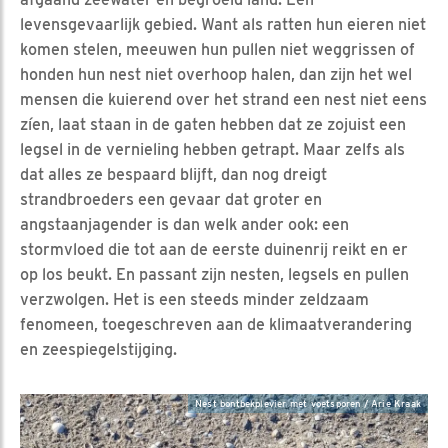
levensgevaarlijk gebied. Want als ratten hun eieren niet
komen stelen, meeuwen hun pullen niet weggrissen of
honden hun nest niet overhoop halen, dan zijn het wel
mensen die kuierend over het strand een nest niet eens
zíen, laat staan in de gaten hebben dat ze zojuist een
legsel in de vernieling hebben getrapt. Maar zelfs als
dat alles ze bespaard blijft, dan nog dreigt
strandbroeders een gevaar dat groter en
angstaanjagender is dan welk ander ook: een
stormvloed die tot aan de eerste duinenrij reikt en er
op los beukt. En passant zijn nesten, legsels en pullen
verzwolgen. Het is een steeds minder zeldzaam
fenomeen, toegeschreven aan de klimaatverandering
en zeespiegelstijging.
Nest bontbekplevier met voetsporen / Arie Kraak