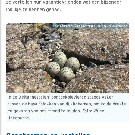
ze vertellen hun vakantievrienden wat een bijzonder
inkijkje ze hebben gehad.
Nest bontbekplevier Oosterschelde / Wilco Jacobusse
In de Delta ‘nestelen’ bontbekplevieren steeds vaker
tussen de basaltblokken van dijklichamen, om zo de drukte
en gevaren van het strand te mijden. Foto: Wilco
Jacobusse.