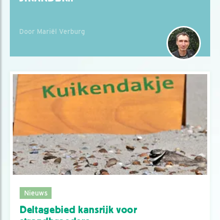
Door Mariël Verburg
Nieuws
Deltagebied kansrijk voor