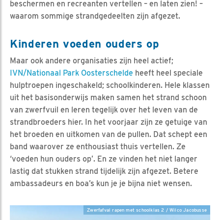
beschermen en recreanten vertellen – en laten zien! –
waarom sommige strandgedeelten zijn afgezet.
Kinderen voeden ouders op
Maar ook andere organisaties zijn heel actief;
IVN/Nationaal Park Oosterschelde
heeft heel speciale
hulptroepen ingeschakeld; schoolkinderen. Hele klassen
uit het basisonderwijs maken samen het strand schoon
van zwerfvuil en leren tegelijk over het leven van de
strandbroeders hier. In het voorjaar zijn ze getuige van
het broeden en uitkomen van de pullen. Dat schept een
band waarover ze enthousiast thuis vertellen. Ze
‘voeden hun ouders op’. En ze vinden het niet langer
lastig dat stukken strand tijdelijk zijn afgezet. Betere
ambassadeurs en boa’s kun je je bijna niet wensen.
Zwerfafval rapen met schoolklas 2 / Wilco Jacobusse