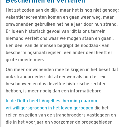
Beschermen en vertellen
Het zet zoden aan de dijk, maar het is nog niet genoeg;
vakantierecreanten komen en gaan weer weg, maar
omwonenden gebruiken het hele jaar door hun strand.
Er is een historisch gevoel van ‘dit is ons terrein,
niemand vertelt ons waar we mogen staan en gaan’.
Een deel van de mensen begrijpt de noodzaak van
beschermingsmaatregelen, een ander deel heeft er
grote moeite mee.
Om meer omwonenden mee te krijgen in het besef dat
ook strandbroeders dit al eeuwen als hun terrein
beschouwen en dus dezelfde historische rechten
hebben, is meer nodig dan een informatiebord.
In de Delta heeft Vogelbescherming daarom
vrijwilligersgroepen in het leven geroepen
die het
reilen en zeilen van de strandbroeders vastleggen en
die in het voorjaar en voorzomer de broedgebieden