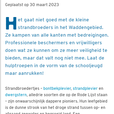
Geplaatst op 30 maart 2023
H
et gaat niet goed met de kleine
strandbroeders in het Waddengebied.
Ze kampen van alle kanten met bedreigingen.
Professionele beschermers en vrijwilligers
doen wat ze kunnen om ze meer veiligheid te
bieden, maar dat valt nog niet mee. Laat de
hulptroepen in de vorm van de schooljeugd
maar aanrukken!
Strandbroedertjes –
bontbekplevier
,
strandplevier
en
dwergstern
, alledrie soorten die op de Rode Lijst staan
– zijn onwaarschijnlijk dappere pioniers. Hun leefgebied
is de dunne strook van het droge strand tussen op- en
afgaand zeewater en begroeid land. Een