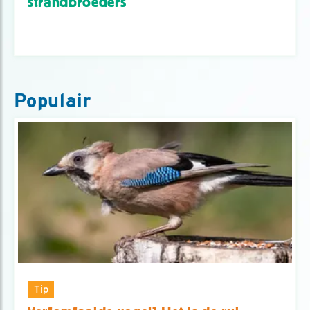
strandbroeders
Populair
Tip