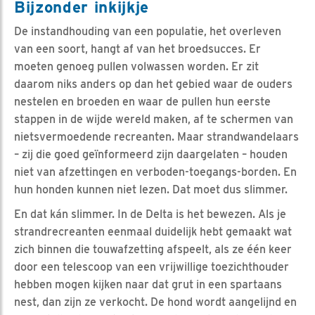
Bijzonder inkijkje
De instandhouding van een populatie, het overleven
van een soort, hangt af van het broedsucces. Er
moeten genoeg pullen volwassen worden. Er zit
daarom niks anders op dan het gebied waar de ouders
nestelen en broeden en waar de pullen hun eerste
stappen in de wijde wereld maken, af te schermen van
nietsvermoedende recreanten. Maar strandwandelaars
– zij die goed geïnformeerd zijn daargelaten – houden
niet van afzettingen en verboden-toegangs-borden. En
hun honden kunnen niet lezen. Dat moet dus slimmer.
En dat kán slimmer. In de Delta is het bewezen. Als je
strandrecreanten eenmaal duidelijk hebt gemaakt wat
zich binnen die touwafzetting afspeelt, als ze één keer
door een telescoop van een vrijwillige toezichthouder
hebben mogen kijken naar dat grut in een spartaans
nest, dan zijn ze verkocht. De hond wordt aangelijnd en