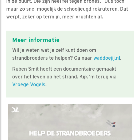
in de buurt. Die zijn heel fel tegen drones.” Dus toch
maar zo snel mogelijk de schooljeugd rekruteren. Dat
werpt, zeker op termijn, meer vruchten af.
Meer informatie
Wil je weten wat je zelf kunt doen om
strandbroeders te helpen? Ga naar
waddoejij.nl
.
Ruben Smit heeft een documentaire gemaakt
over het leven op het strand. Kijk ‘m terug via
Vroege Vogels
.
Video in nieuw venster openen