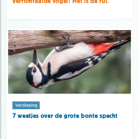
Verfomfaaide vogel? Het is de rui.
Verdieping
7 weetjes over de grote bonte specht