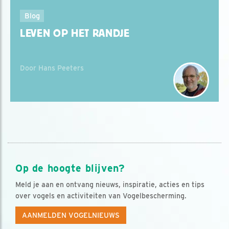
Blog
LEVEN OP HET RANDJE
Door Hans Peeters
Op de hoogte blijven?
Meld je aan en ontvang nieuws, inspiratie, acties en tips
over vogels en activiteiten van Vogelbescherming.
AANMELDEN VOGELNIEUWS