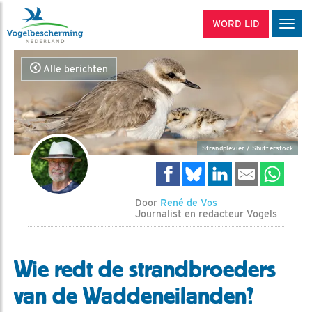
WORD LID
Men
Alle berichten
Strandplevier / Shutterstock
Door
René de Vos
Journalist en redacteur Vogels
Wie redt de strandbroeders
van de Waddeneilanden?