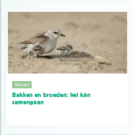
Nieuws
Bakken en broeden: het kán
samengaan