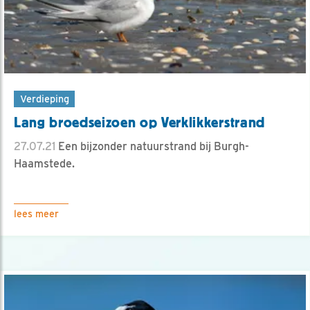
Verdieping
Lang broedseizoen op Verklikkerstrand
27.07.21
Een bijzonder natuurstrand bij Burgh-
Haamstede.
lees meer