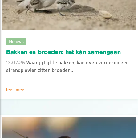
Nieuws
Bakken en broeden: het kán samengaan
13.07.26
Waar jij ligt te bakken, kan even verderop een
strandplevier zitten broeden..
lees meer