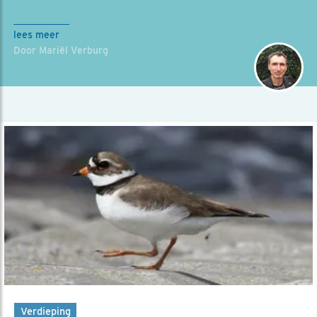
lees meer
Door Mariël Verburg
Verdieping