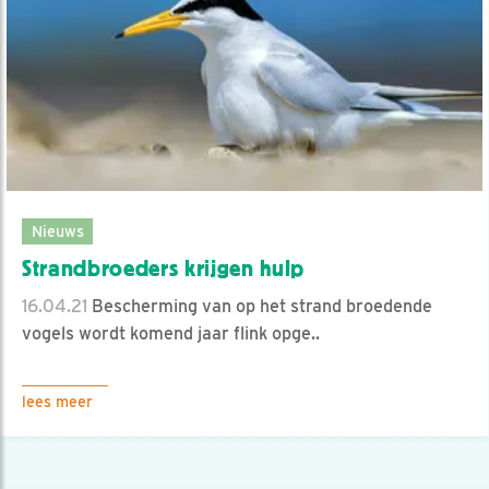
Nieuws
Strandbroeders krijgen hulp
16.04.21
Bescherming van op het strand broedende
vogels wordt komend jaar flink opge..
lees meer