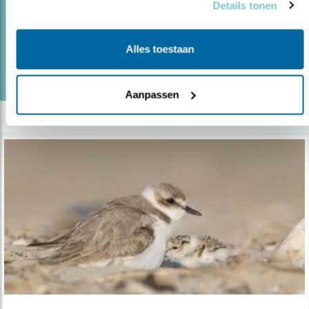
bescherming.
Details tonen
Alles toestaan
lees meer
Door René de Vos
Aanpassen