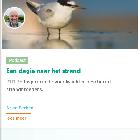
Podcast
Een dagje naar het strand
21.11.25
Inspirerende vogelwachter beschermt
strandbroeders.
Arjan Berben
lees meer