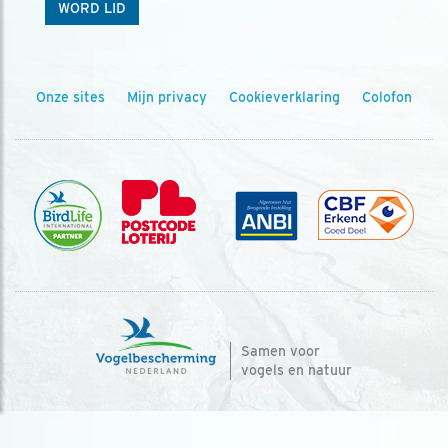
WORD LID
Onze sites
Mijn privacy
Cookieverklaring
Colofon
Samen voor
vogels en natuur