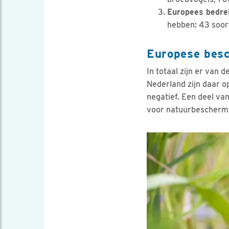
Europees bedre
hebben: 43 soor
Europese besc
In totaal zijn er van
Nederland zijn daar op
negatief. Een deel va
voor natuurbeschermi