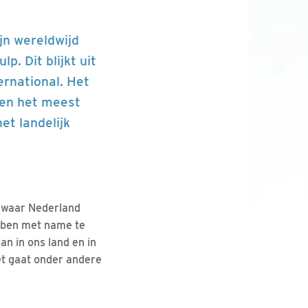
jn wereldwijd
p. Dit blijkt uit
ernational. Het
ten het meest
et landelijk
e waar Nederland
bben met name te
an in ons land en in
et gaat onder andere