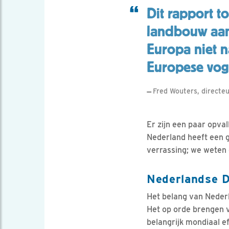
Dit rapport t
landbouw aan
Europa niet n
Europese voge
Fred Wouters, directe
Er zijn een paar opval
Nederland heeft een g
verrassing; we weten 
Nederlandse D
Het belang van Nederl
Het op orde brengen 
belangrijk mondiaal e