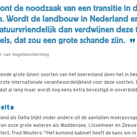
oont de noodzaak van een transitie in 
. Wordt de landbouw in Nederland e
atuurvriendelijk dan verdwijnen deze 
ls, dat zou een grote schande zijn.
ur van Vogelbescherming
lende grote lijnen: soorten van het boerenland doen het in he
rote internationale verantwoordelijkheid voor deze soorten. 
dat al lang maar wordt nog eens extra bevestigd in onverbidde
elta
and als Delta blijkt onder andere uit de aantallen moerasvog
van onze grote wateren als Waddenzee, IJsselmeer en Zeeuw
ffect. Fred Wouters: "Het komend kabinet heeft de kans om 