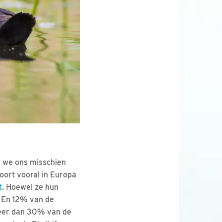
n we ons misschien
soort vooral in Europa
t
. Hoewel ze hun
. En 12% van de
meer dan 30% van de