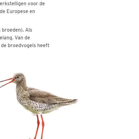
erkstelligen voor de
 de Europese en
s broeden). Als
elang. Van de
n de broedvogels heeft