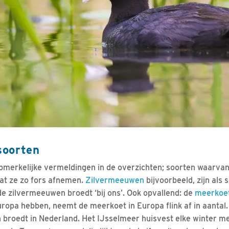
soorten
opmerkelijke vermeldingen in de overzichten; soorten waarva
dat ze zo fors afnemen.
Zilvermeeuwen
bijvoorbeeld, zijn als 
e zilvermeeuwen broedt ‘bij ons’. Ook opvallend: de
meerkoe
uropa hebben, neemt de meerkoet in Europa flink af in aantal
broedt in Nederland. Het IJsselmeer huisvest elke winter 