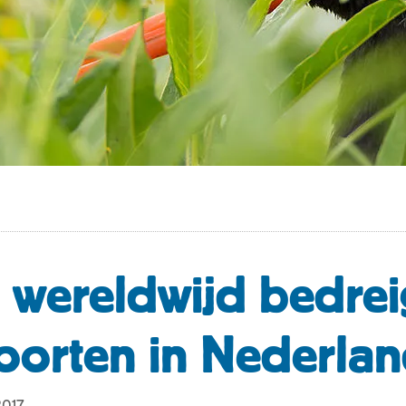
g wereldwijd bedre
oorten in Nederla
2017