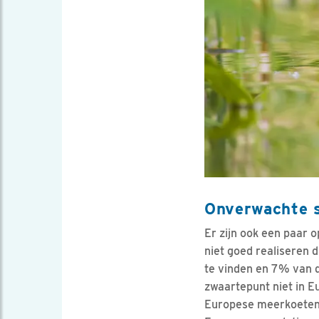
Onverwachte 
Er zijn ook een paar 
niet goed realiseren 
te vinden en 7% van d
zwaartepunt niet in E
Europese meerkoeten 