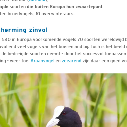
igde
soorten
die buiten Europa hun zwaartepunt
ten broedvogels, 10 overwinteraars.
herming zinvol
 de 540 in Europa voorkomende vogels 70 soorten wereldwijd b
vallend veel vogels van het boerenland bij. Toch is het beeld 
n de bedreigde soorten neemt - door het succesvol toepassen
ng - weer toe.
Kraanvogel
en
zeearend
zijn daar een goed vo