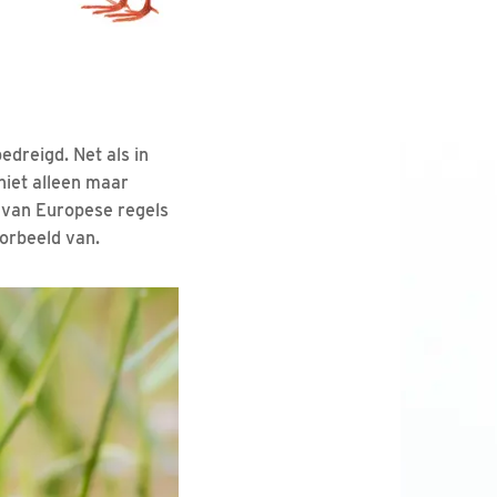
edreigd. Net als in
niet alleen maar
 van Europese regels
orbeeld van.