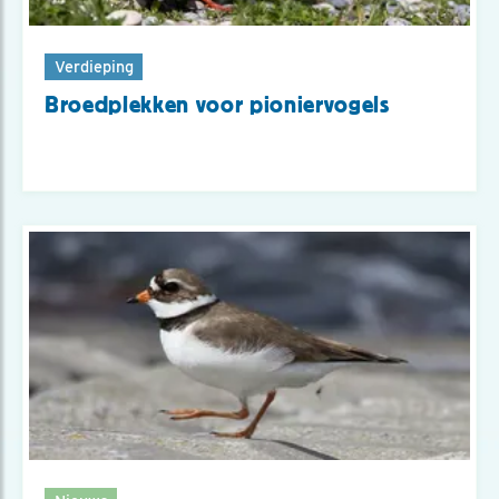
Verdieping
Broedplekken voor pioniervogels