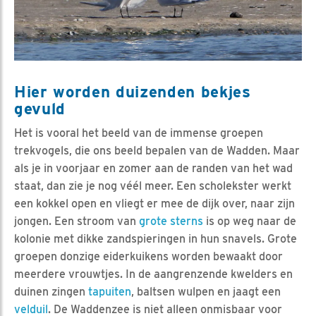
Hier worden duizenden bekjes
gevuld
Het is vooral het beeld van de immense groepen
trekvogels, die ons beeld bepalen van de Wadden. Maar
als je in voorjaar en zomer aan de randen van het wad
staat, dan zie je nog véél meer. Een scholekster werkt
een kokkel open en vliegt er mee de dijk over, naar zijn
jongen. Een stroom van
grote sterns
is op weg naar de
kolonie met dikke zandspieringen in hun snavels. Grote
groepen donzige eiderkuikens worden bewaakt door
meerdere vrouwtjes. In de aangrenzende kwelders en
duinen zingen
tapuiten
, baltsen wulpen en jaagt een
velduil
. De Waddenzee is niet alleen onmisbaar voor