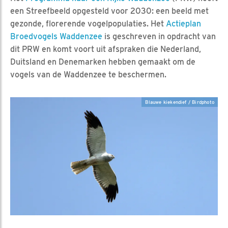
een Streefbeeld opgesteld voor 2030: een beeld met
gezonde, florerende vogelpopulaties. Het
Actieplan
Broedvogels Waddenzee
is geschreven in opdracht van
dit PRW en komt voort uit afspraken die Nederland,
Duitsland en Denemarken hebben gemaakt om de
vogels van de Waddenzee te beschermen.
Blauwe kiekendief / Birdphoto