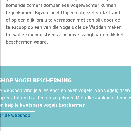
komende zomers zomaar een vogelwachter kunnen
tegenkomen. Bijvoorbeeld bij een afgezet stuk strand
of op een dijk, om u te verrassen met een blik door de
telescoop op een van die vogels die de Wadden maken
tot wat ze nu nog steeds zijn: onvervangbaar en dik het
beschermen waard.
SHOP VOGELBESCHERMING
e webshop vind je alles voor en over vogels. Van vogelgidsen
ijkers tot nestkasten en vogelvoer. Met elke aankoop steun j
en help je kwetsbare vogels beschermen.
ar de webshop