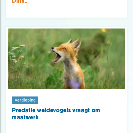
Dink..
Verdieping
Predatie weidevogels vraagt om
maatwerk