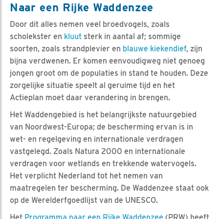
Naar een Rijke Waddenzee
Door dit alles nemen veel broedvogels, zoals
scholekster en
kluut
sterk in aantal af; sommige
soorten, zoals strandplevier en
blauwe kiekendief
, zijn
bijna verdwenen. Er komen eenvoudigweg niet genoeg
jongen groot om de populaties in stand te houden. Deze
zorgelijke situatie speelt al geruime tijd en het
Actieplan moet daar verandering in brengen.
Het Waddengebied is het belangrijkste natuurgebied
van Noordwest-Europa; de bescherming ervan is in
wet- en regelgeving en internationale verdragen
vastgelegd. Zoals Natura 2000 en internationale
verdragen voor wetlands en trekkende watervogels.
Het verplicht Nederland tot het nemen van
maatregelen ter bescherming. De Waddenzee staat ook
op de Werelderfgoedlijst van de UNESCO.
Het
Programma naar een Rijke Waddenzee
(PRW) heeft