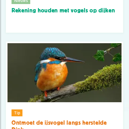
Nieuws
Rekening houden met vogels op dijken
Tip
Ontmoet de ijsvogel langs herstelde