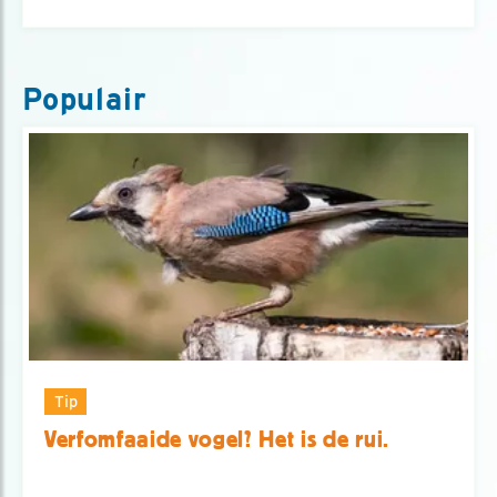
Populair
Tip
Verfomfaaide vogel? Het is de rui.