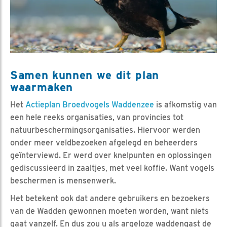
Samen kunnen we dit plan
waarmaken
Het
Actieplan Broedvogels Waddenzee
is afkomstig van
een hele reeks organisaties, van provincies tot
natuurbeschermingsorganisaties. Hiervoor werden
onder meer veldbezoeken afgelegd en beheerders
geïnterviewd. Er werd over knelpunten en oplossingen
gediscussieerd in zaaltjes, met veel koffie. Want vogels
beschermen is mensenwerk.
Het betekent ook dat andere gebruikers en bezoekers
van de Wadden gewonnen moeten worden, want niets
gaat vanzelf. En dus zou u als argeloze waddengast de