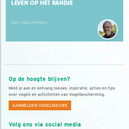
LEVEN OP HET RANDJE
Door Hans Peeters
Op de hoogte blijven?
Meld je aan en ontvang nieuws, inspiratie, acties en tips
over vogels en activiteiten van Vogelbescherming.
AANMELDEN VOGELNIEUWS
Volg ons via social media