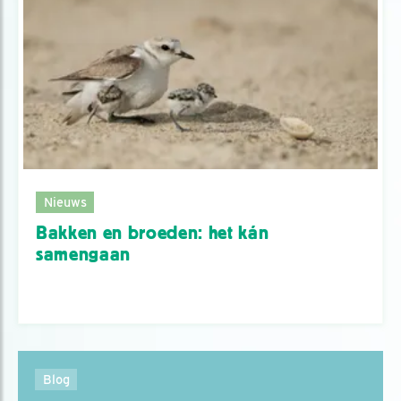
Nieuws
Bakken en broeden: het kán
samengaan
Blog