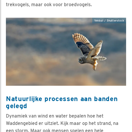
trekvogels, maar ook voor broedvogels.
Velduil / Shutterstock
Natuurlijke processen aan banden
gelegd
Dynamiek van wind en water bepalen hoe het
Waddengebied er uitziet. Kijk maar op het strand, na
een storm. Maar ook mensen spelen een hele