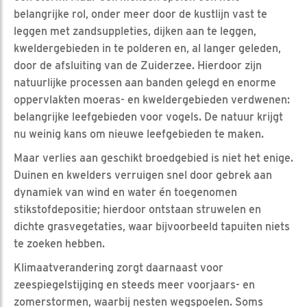
belangrijke rol, onder meer door de kustlijn vast te
leggen met zandsuppleties, dijken aan te leggen,
kweldergebieden in te polderen en, al langer geleden,
door de afsluiting van de Zuiderzee. Hierdoor zijn
natuurlijke processen aan banden gelegd en enorme
oppervlakten moeras- en kweldergebieden verdwenen:
belangrijke leefgebieden voor vogels. De natuur krijgt
nu weinig kans om nieuwe leefgebieden te maken.
Maar verlies aan geschikt broedgebied is niet het enige.
Duinen en kwelders verruigen snel door gebrek aan
dynamiek van wind en water én toegenomen
stikstofdepositie; hierdoor ontstaan struwelen en
dichte grasvegetaties, waar bijvoorbeeld tapuiten niets
te zoeken hebben.
Klimaatverandering zorgt daarnaast voor
zeespiegelstijging en steeds meer voorjaars- en
zomerstormen, waarbij nesten wegspoelen. Soms