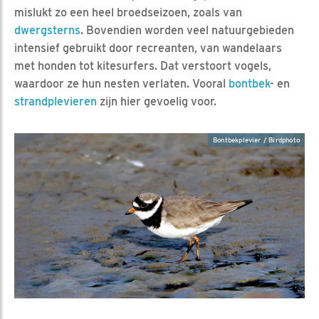
mislukt zo een heel broedseizoen, zoals van
dwergsterns
. Bovendien worden veel natuurgebieden
intensief gebruikt door recreanten, van wandelaars
met honden tot kitesurfers. Dat verstoort vogels,
waardoor ze hun nesten verlaten. Vooral
bontbek
- en
strandplevieren
zijn hier gevoelig voor.
Bontbekplevier / Birdphoto