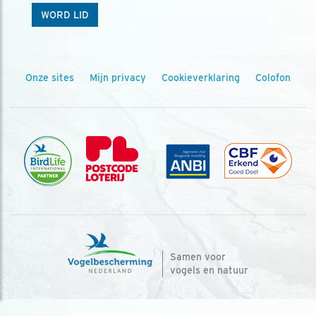
WORD LID
Onze sites
Mijn privacy
Cookieverklaring
Colofon
Samen voor
vogels en natuur