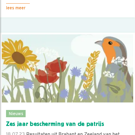
lees meer
Nieuws
Zes jaar bescherming van de patrijs
18.07.23
Resultaten uit Brabant en Zeeland van het