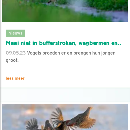
Nieuws
Maai niet in bufferstroken, wegbermen en..
09.05.23
Vogels broeden er en brengen hun jongen
groot.
lees meer