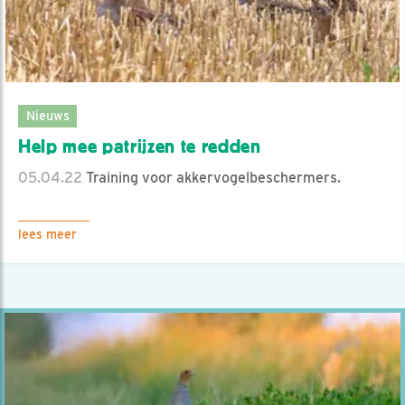
Nieuws
Help mee patrijzen te redden
05.04.22
Training voor akkervogelbeschermers.
lees meer