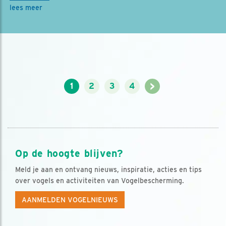
lees meer
>
1
2
3
4
Op de hoogte blijven?
Meld je aan en ontvang nieuws, inspiratie, acties en tips
over vogels en activiteiten van Vogelbescherming.
AANMELDEN VOGELNIEUWS