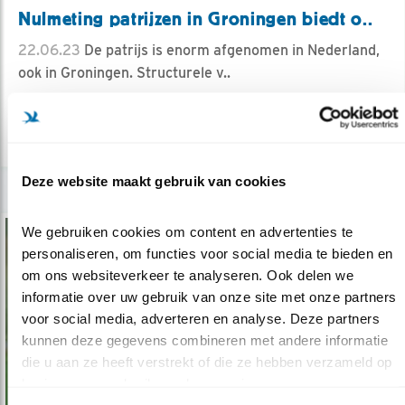
Nulmeting patrijzen in Groningen biedt o..
22.06.23
De patrijs is enorm afgenomen in Nederland,
ook in Groningen. Structurele v..
lees meer
Deze website maakt gebruik van cookies
We gebruiken cookies om content en advertenties te 
personaliseren, om functies voor social media te bieden en 
om ons websiteverkeer te analyseren. Ook delen we 
informatie over uw gebruik van onze site met onze partners 
voor social media, adverteren en analyse. Deze partners 
kunnen deze gegevens combineren met andere informatie 
die u aan ze heeft verstrekt of die ze hebben verzameld op 
basis van uw gebruik van hun services.