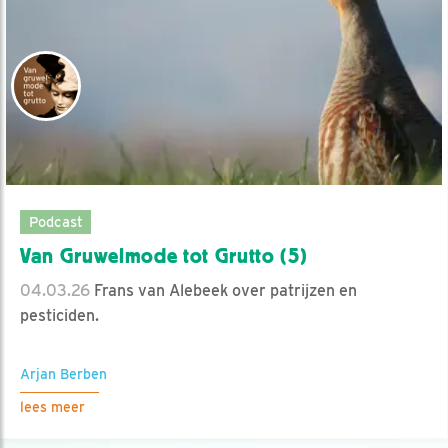
Podcast
Van Gruwelmode tot Grutto (5)
04.03.26
Frans van Alebeek over patrijzen en
pesticiden.
Arjan Berben
lees meer