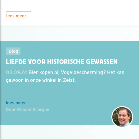
lees meer
Blog
LIEFDE VOOR HISTORISCHE GEWASSEN
03.09.24
Bier kopen bij Vogelbescherming? Het kan
gewoon in onze winkel in Zeist.
lees meer
Door Ronald Schrijber