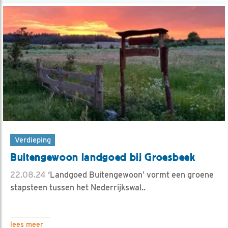
Verdieping
Buitengewoon landgoed bij Groesbeek
22.08.24
‘Landgoed Buitengewoon’ vormt een groene
stapsteen tussen het Nederrijkswal..
lees meer