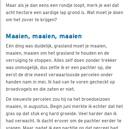
Maar als je dan eens een rondje loopt, merk je wel dat
acht hectare een aardige lap grond is. Wat moet je doen
om het zover te krijgen?
Maaien, maaien, maaien
Eén ding was duidelijk, grasland moet je maaien,
maaien, maaien om het grasland te houden en de
verruiging te stoppen. Alles zelf doen zonder trekker
was onmogelijk, dus zette ik er een pachter op, die
eerst de drie meest verwaarloosde percelen onder
handen nam in mei. Ik had van te voren gecheckt op
broedvogels en die zaten er niet.
De nieuwste percelen zou hij na het broedseizoen
maaien, in augustus. Begin juni merkte ik echter dat het
gras op dat stuk erg hard groeide. Veel harder dan ik
had verwacht. Ik dacht erover om de pachter eerder te
vragen. Maar, nadat ik een nachtje op dat perceel had