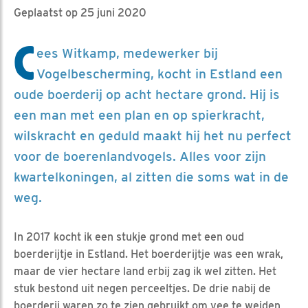
Geplaatst op 25 juni 2020
C
ees Witkamp, medewerker bij
Vogelbescherming, kocht in Estland een
oude boerderij op acht hectare grond. Hij is
een man met een plan en op spierkracht,
wilskracht en geduld maakt hij het nu perfect
voor de boerenlandvogels. Alles voor zijn
kwartelkoningen, al zitten die soms wat in de
weg.
In 2017 kocht ik een stukje grond met een oud
boerderijtje in Estland. Het boerderijtje was een wrak,
maar de vier hectare land erbij zag ik wel zitten. Het
stuk bestond uit negen perceeltjes. De drie nabij de
boerderij waren zo te zien gebruikt om vee te weiden,