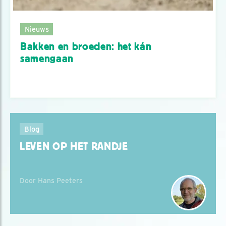
Nieuws
Bakken en broeden: het kán
samengaan
Blog
LEVEN OP HET RANDJE
Door Hans Peeters