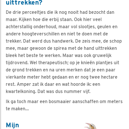
uittrekken?
De drie perceeltjes die ik nog nooit had bezocht dan
maar. Kijken hoe die erbij staan. Ook hier veel
achterstallig onderhoud, maar vol slootjes, geulen en
andere hoogteverschillen en niet te doen met de
trekker. Dat werd dus handwerk. De zeis mee, de schop
mee, maar gewoon de spirea met de hand uittrekken
bleek het beste te werken. Maar was ook gruwelijk
tijdrovend. Wel therapeutisch; op je knieën plantjes uit
de grond trekken en na uren merken dat je een paar
vierkante meter hebt gedaan en er nog twee hectare
rest. Amper zat ik daar en wat hoorde ik: een
kwartelkoning. Dat was dus nummer vijf.
Ik ga toch maar een bosmaaier aanschaffen om meters
te maken…
Mijn