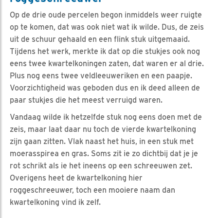
Op de drie oude percelen begon inmiddels weer ruigte
op te komen, dat was ook niet wat ik wilde. Dus, de zeis
uit de schuur gehaald en een flink stuk uitgemaaid.
Tijdens het werk, merkte ik dat op die stukjes ook nog
eens twee kwartelkoningen zaten, dat waren er al drie.
Plus nog eens twee veldleeuweriken en een paapje.
Voorzichtigheid was geboden dus en ik deed alleen de
paar stukjes die het meest verruigd waren.
Vandaag wilde ik hetzelfde stuk nog eens doen met de
zeis, maar laat daar nu toch de vierde kwartelkoning
zijn gaan zitten. Vlak naast het huis, in een stuk met
moerasspirea en gras. Soms zit ie zo dichtbij dat je je
rot schrikt als ie het ineens op een schreeuwen zet.
Overigens heet de kwartelkoning hier
roggeschreeuwer, toch een mooiere naam dan
kwartelkoning vind ik zelf.