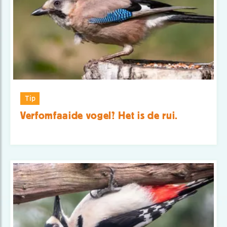
Tip
Verfomfaaide vogel? Het is de rui.