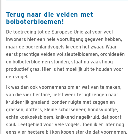
Terug naar die velden met
bolboterbloemen!
De toetreding tot de Europese Unie zal voor veel
inwoners hier een hele vooruitgang gegeven hebben,
maar de boerenlandvogels kregen het zwaar. Waar
eerst prachtige velden vol sleutelbloemen, orchideeën
en bolboterbloemen stonden, staat nu vaak hoog
productief gras. Hier is het moeilijk uit te houden voor
een vogel.
Ik was dan ook voornemens om er wat van te maken,
van die vier hectare, liefst weer terugbrengen naar
kruidenrijk grasland, zonder ruigte met zeggen en
grassen, dotters, kleine schorseneer, hondsviooltje,
echte koekoeksbloem, knikkend nagelkruid, dat soort
spul. Leefgebied voor vele vogels. Toen ik er later nog
eens vier hectare bij kon kopen sterkte dat voornemen.