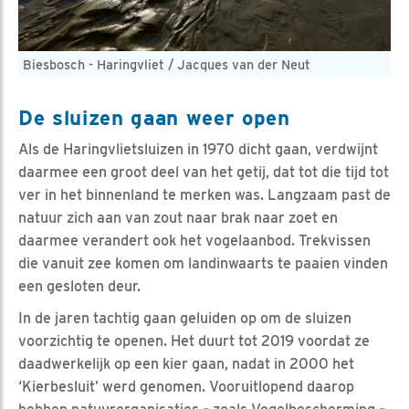
Biesbosch - Haringvliet / Jacques van der Neut
De sluizen gaan weer open
Als de Haringvlietsluizen in 1970 dicht gaan, verdwijnt
daarmee een groot deel van het getij, dat tot die tijd tot
ver in het binnenland te merken was. Langzaam past de
natuur zich aan van zout naar brak naar zoet en
daarmee verandert ook het vogelaanbod. Trekvissen
die vanuit zee komen om landinwaarts te paaien vinden
een gesloten deur.
In de jaren tachtig gaan geluiden op om de sluizen
voorzichtig te openen. Het duurt tot 2019 voordat ze
daadwerkelijk op een kier gaan, nadat in 2000 het
‘Kierbesluit’ werd genomen. Vooruitlopend daarop