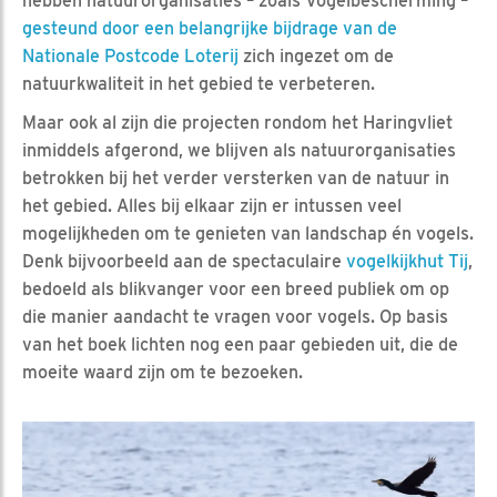
hebben natuurorganisaties – zoals Vogelbescherming –
gesteund door een belangrijke bijdrage van de
Nationale Postcode Loterij
zich ingezet om de
natuurkwaliteit in het gebied te verbeteren.
Maar ook al zijn die projecten rondom het Haringvliet
inmiddels afgerond, we blijven als natuurorganisaties
betrokken bij het verder versterken van de natuur in
het gebied. Alles bij elkaar zijn er intussen veel
mogelijkheden om te genieten van landschap én vogels.
Denk bijvoorbeeld aan de spectaculaire
vogelkijkhut Tij
,
bedoeld als blikvanger voor een breed publiek om op
die manier aandacht te vragen voor vogels. Op basis
van het boek lichten nog een paar gebieden uit, die de
moeite waard zijn om te bezoeken.