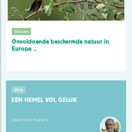
Nieuws
Onvoldoende beschermde natuur in
Europa ..
Blog
EEN HEMEL VOL GELUK
Door Hans Peeters