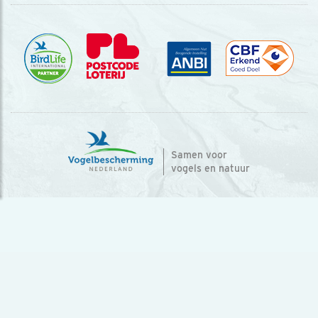
Samen voor
vogels en natuur