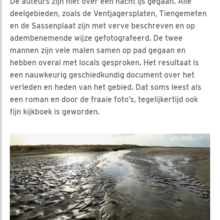
De auteurs zijn niet over een nacht ijs gegaan. Alle
deelgebieden, zoals de Ventjagersplaten, Tiengemeten
en de Sassenplaat zijn met verve beschreven en op
adembenemende wijze gefotografeerd. De twee
mannen zijn vele malen samen op pad gegaan en
hebben overal met locals gesproken. Het resultaat is
een nauwkeurig geschiedkundig document over het
verleden en heden van het gebied. Dat soms leest als
een roman en door de fraaie foto’s, tegelijkertijd ook
fijn kijkboek is geworden.