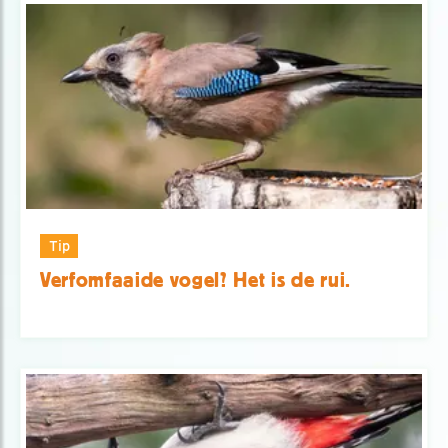
Tip
Verfomfaaide vogel? Het is de rui.