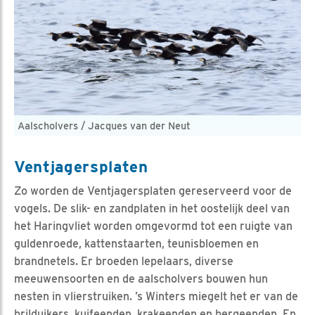
Aalscholvers / Jacques van der Neut
Ventjagersplaten
Zo worden de Ventjagersplaten gereserveerd voor de
vogels. De slik- en zandplaten in het oostelijk deel van
het Haringvliet worden omgevormd tot een ruigte van
guldenroede, kattenstaarten, teunisbloemen en
brandnetels. Er broeden lepelaars, diverse
meeuwensoorten en de aalscholvers bouwen hun
nesten in vlierstruiken. ’s Winters miegelt het er van de
brilduikers, kuifeenden, krakeenden en bergeenden. En