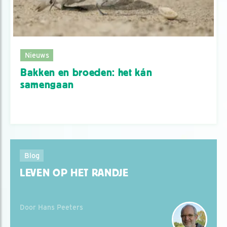
Nieuws
Bakken en broeden: het kán
samengaan
Blog
LEVEN OP HET RANDJE
Door Hans Peeters