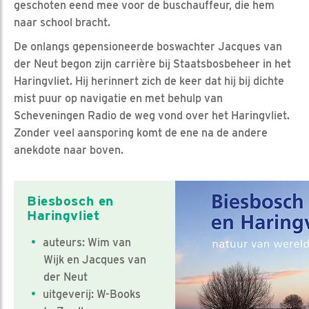
geschoten eend mee voor de buschauffeur, die hem
naar school bracht.
De onlangs gepensioneerde boswachter Jacques van
der Neut begon zijn carrière bij Staatsbosbeheer in het
Haringvliet. Hij herinnert zich de keer dat hij bij dichte
mist puur op navigatie en met behulp van
Scheveningen Radio de weg vond over het Haringvliet.
Zonder veel aansporing komt de ene na de andere
anekdote naar boven.
Biesbosch en
Haringvliet
auteurs: Wim van
Wijk en Jacques van
der Neut
uitgeverij: W-Books