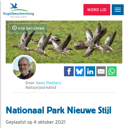
WORD LID
Men
Alle berichten
Door
Hans Peeters
Natuurjournalist
Nationaal Park Nieuwe Stijl
Geplaatst op 4 oktober 2021