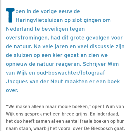
T
oen in de vorige eeuw de
Haringvlietsluizen op slot gingen om
Nederland te beveiligen tegen
overstromingen, had dit grote gevolgen voor
de natuur. Na vele jaren en veel discussie zijn
de sluizen op een kier gezet en zien we
opnieuw de natuur reageren. Schrijver Wim
van Wijk en oud-boswachter/fotograaf
Jacques van der Neut maakten er een boek
over.
“We maken alleen maar mooie boeken,” opent Wim van
Wijk ons gesprek met een brede grijns. En inderdaad,
het duo heeft samen al een aantal fraaie boeken op hun
naam staan, waarbij het vooral over De Biesbosch gaat.