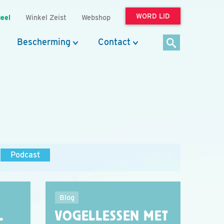
WORD LID
eel
Winkel Zeist
Webshop
Bescherming
Contact
Podcast
Blog
L
VOGELLESSEN MET