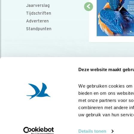
Jaarverslag
Tijdschriften
Adverteren
Standpunten
Deze website maakt gebru
We gebruiken cookies om co
bieden en om ons websitev
met onze partners voor so
combineren met andere info
uw gebruik van hun servic
Details tonen