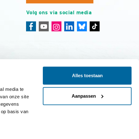
Volg ons via social media
Alles toestaan
ing
Colofon
l media te 
Aanpassen
an onze site 
gegevens 
op basis van 