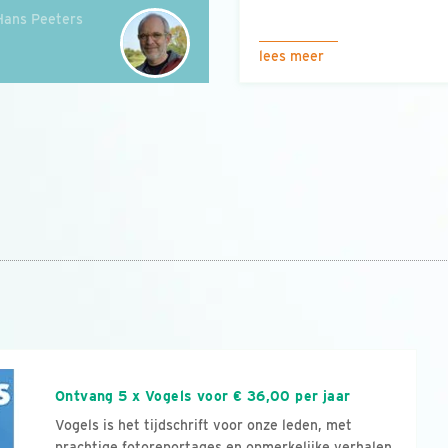
Hans Peeters
lees meer
n
Ontvang 5 x Vogels voor € 36,00 per jaar
Vogels is het tijdschrift voor onze leden, met
prachtige fotoreportages en opmerkelijke verhalen.