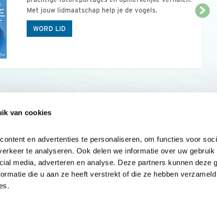
Met jouw lidmaatschap help je de vogels.
WORD LID
ik van cookies
Onze sites
Mijn privacy
Cookieverklar
ntent en advertenties te personaliseren, om functies voor socia
erkeer te analyseren. Ook delen we informatie over uw gebruik v
cial media, adverteren en analyse. Deze partners kunnen deze 
rmatie die u aan ze heeft verstrekt of die ze hebben verzameld 
es.
Samen voor
vogels en natuur