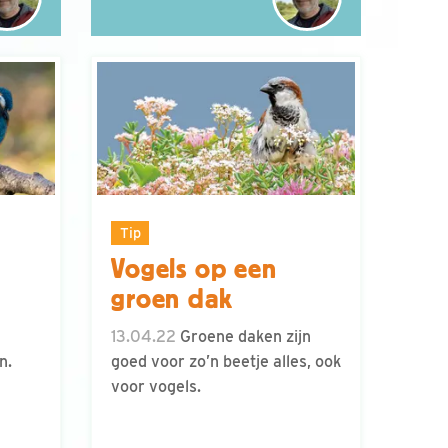
Tip
Vogels op een
groen dak
13.04.22
Groene daken zijn
n.
goed voor zo’n beetje alles, ook
voor vogels.