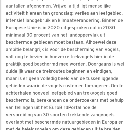
aantallen afgenomen. Vrijwel altijd ligt menselijke
activiteit hieraan ten grondslag: verlies aan leefgebied,
intensief landgebruik en klimaatverandering. Binnen de
Europese Unie is in 2020 uitgesproken dat in 2030
minimaal 30 procent van het landoppervlak uit
beschermde gebieden moet bestaan. Alhoewel deze
ambitie belangrijk is voor de bescherming van vogels,
valt nog te bezien in hoeverre trekvogels hier in de
praktijk goed beschermd mee worden. Doorgaans is wel
duidelijk waar de trekroutes beginnen en eindigen,
maar is er geen volledig beeld van de tussenliggende
gebieden waarin de vogels rusten en foerageren. Om te
achterhalen hoeveel leefgebied van trekvogels goed
beschermd is, berekenden de onderzoekers met behulp
van tellingen uit het EuroBirdPortal hoe de
verspreiding van 30 soorten trekkende zangvogels
overlapt met beschermde natuurgebieden in Europa en
met de beleidsdoelen om deze gebieden uit te breiden.