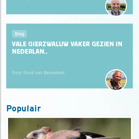
Blog
VALE GIERZWALUW VAKER GEZIEN IN
NEDERLAN..
Door Ruud van Beusekom
Populair