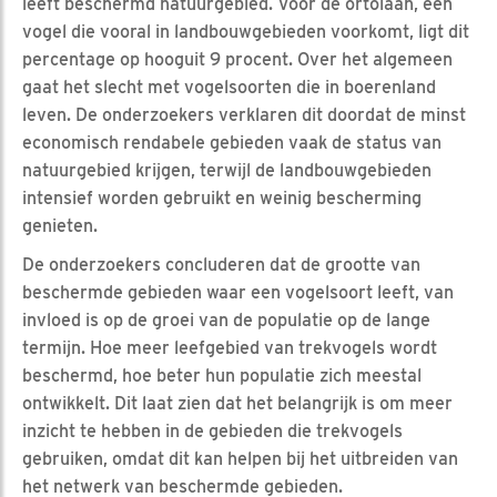
leeft beschermd natuurgebied. Voor de ortolaan, een
vogel die vooral in landbouwgebieden voorkomt, ligt dit
percentage op hooguit 9 procent. Over het algemeen
gaat het slecht met vogelsoorten die in boerenland
leven. De onderzoekers verklaren dit doordat de minst
economisch rendabele gebieden vaak de status van
natuurgebied krijgen, terwijl de landbouwgebieden
intensief worden gebruikt en weinig bescherming
genieten.
De onderzoekers concluderen dat de grootte van
beschermde gebieden waar een vogelsoort leeft, van
invloed is op de groei van de populatie op de lange
termijn. Hoe meer leefgebied van trekvogels wordt
beschermd, hoe beter hun populatie zich meestal
ontwikkelt. Dit laat zien dat het belangrijk is om meer
inzicht te hebben in de gebieden die trekvogels
gebruiken, omdat dit kan helpen bij het uitbreiden van
het netwerk van beschermde gebieden.