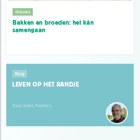
Nieuws
Bakken en broeden: het kán
samengaan
Blog
LEVEN OP HET RANDJE
Door Hans Peeters