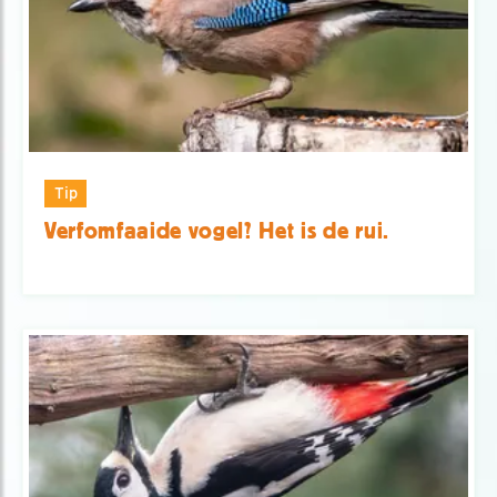
Tip
Verfomfaaide vogel? Het is de rui.