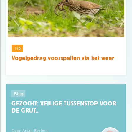
Tip
Vogelgedrag voorspellen via het weer
Blog
GEZOCHT: VEILIGE TUSSENSTOP VOOR
DE GRUT..
Door Arjan Berben