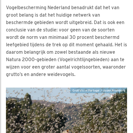
Vogelbescherming Nederland benadrukt dat het van
groot belang is dat het huidige netwerk van
beschermde gebieden wordt uitgebreid. Dat is ook een
conclusie van de studie: voor geen van de soorten
wordt de norm van minimaal 30 procent beschermd
leefgebied tijdens de trek op dit moment gehaald. Het is
daarom belangrijk om zowel bestaande als nieuwe
Natura 2000-gebieden (Vogelrichtlijngebieden) aan te
wijzen voor een groter aantal vogelsoorten, waaronder
grutto’s en andere weidevogels.
Grutto's in Portugal / Jouke Altenburg