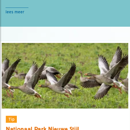
lees meer
Tip
Nationaal Park Nieuwe Stijl