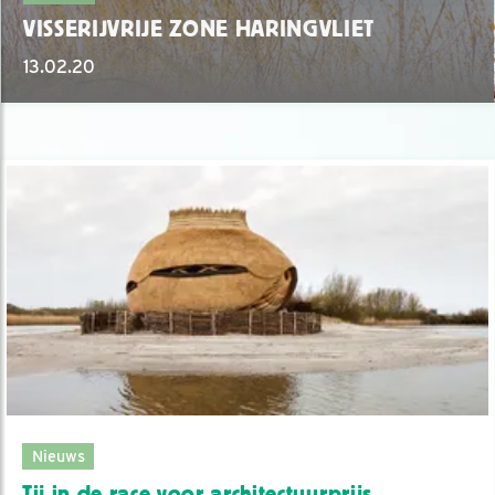
VISSERIJVRIJE ZONE HARINGVLIET
13.02.20
Nieuws
Tij in de race voor architectuurprijs