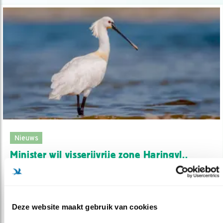
Nieuws
Minister wil visserijvrije zone Haringvl..
07.07.20
Natuurorganisaties zijn blij met eerste stap
voor bedreigde trekvissen.
Deze website maakt gebruik van cookies
lees meer