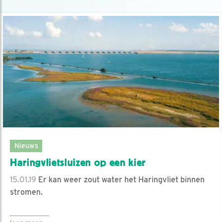
Nieuws
Haringvlietsluizen op een kier
15.01.19
Er kan weer zout water het Haringvliet binnen
stromen.