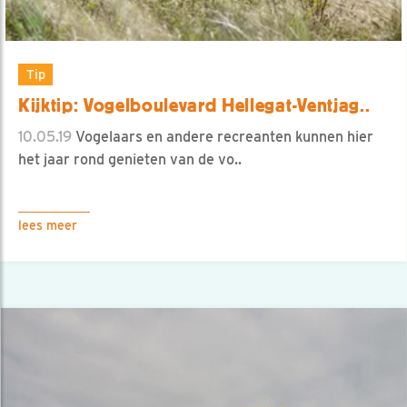
Tip
Kijktip: Vogelboulevard Hellegat-Ventjag..
10.05.19
Vogelaars en andere recreanten kunnen hier
het jaar rond genieten van de vo..
lees meer