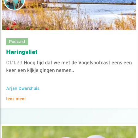
Podcast
Haringvliet
01.11.23
Hoog tijd dat we met de Vogelspotcast eens een
keer een kijkje gingen nemen..
Arjan Dwarshuis
lees meer