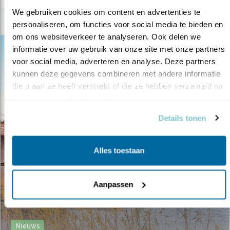
We gebruiken cookies om content en advertenties te 
personaliseren, om functies voor social media te bieden en 
om ons websiteverkeer te analyseren. Ook delen we 
informatie over uw gebruik van onze site met onze partners 
voor social media, adverteren en analyse. Deze partners 
kunnen deze gegevens combineren met andere informatie 
die u aan ze heeft verstrekt of die ze hebben verzameld op 
basis van uw gebruik van hun services.
Details tonen
Alles toestaan
Aanpassen
Nieuws