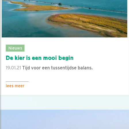
Nieuws
De kier is een mooi begin
19.01.21
Tijd voor een tussentijdse balans.
lees meer