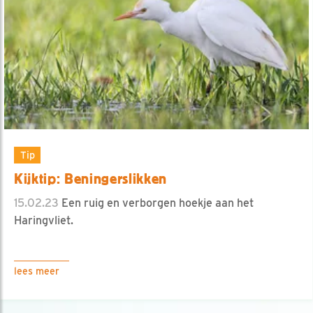
Tip
Kijktip: Beningerslikken
15.02.23
Een ruig en verborgen hoekje aan het
Haringvliet.
lees meer