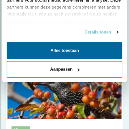
partners voor social media, adverteren en analyse. Deze 
partners kunnen deze gegevens combineren met andere 
informatie die u aan ze heeft verstrekt of die ze hebben 
Nieuws
verzameld op basis van uw gebruik van hun services.
Vogelen met je volksvertegenwoordiger
Details tonen
Alles toestaan
Aanpassen