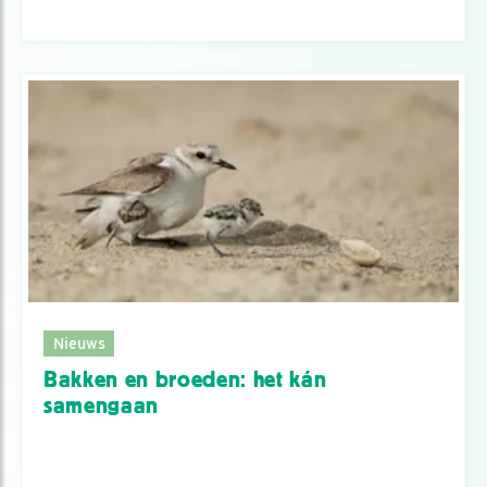
Nieuws
Bakken en broeden: het kán
samengaan