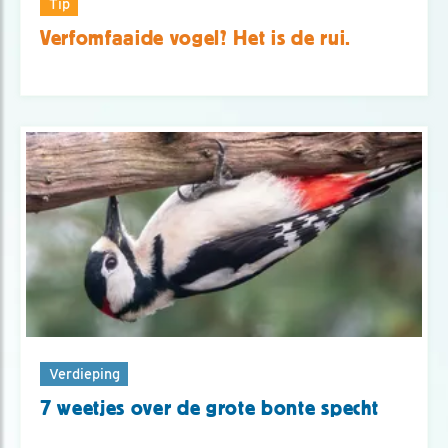
Tip
Verfomfaaide vogel? Het is de rui.
Verdieping
7 weetjes over de grote bonte specht