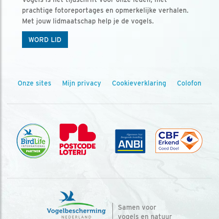
prachtige fotoreportages en opmerkelijke verhalen.
Met jouw lidmaatschap help je de vogels.
WORD LID
Onze sites
Mijn privacy
Cookieverklaring
Colofon
Samen voor
vogels en natuur