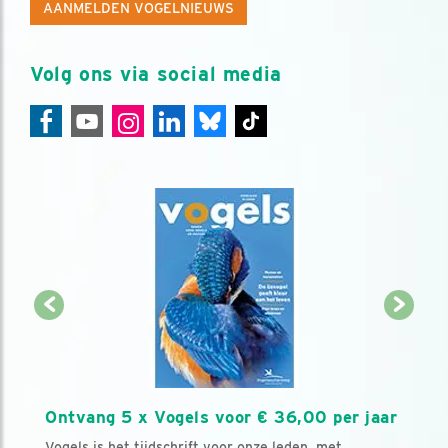
AANMELDEN VOGELNIEUWS
Volg ons via social media
Ontvang 5 x Vogels voor € 36,00 per jaar
Vogels is het tijdschrift voor onze leden, met