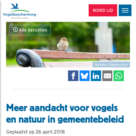
WORD LID
Men
Alle berichten
Huismus / Shutterstock
Meer aandacht voor vogels
en natuur in gemeentebeleid
Geplaatst op 26 april 2018