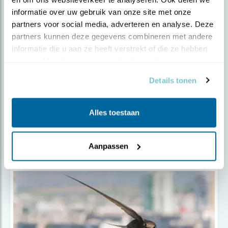
informatie over uw gebruik van onze site met onze 
partners voor social media, adverteren en analyse. Deze 
partners kunnen deze gegevens combineren met andere 
informatie die u aan ze heeft verstrekt of die ze hebben 
verzameld op basis van uw gebruik van hun services.
Details tonen
Nieuws
Natuurinclusief bouwen in Tuinbuurt
Vrij..
Alles toestaan
Aanpassen