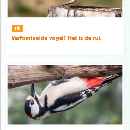
Tip
Verfomfaaide vogel? Het is de rui.