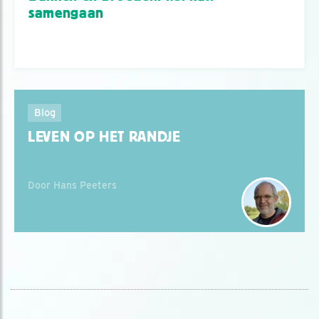
samengaan
Blog
LEVEN OP HET RANDJE
Door Hans Peeters