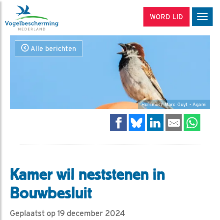
WORD LID
Men
Alle berichten
Huismus/ Marc Guyt - Agami
Kamer wil neststenen in
Bouwbesluit
Geplaatst op 19 december 2024