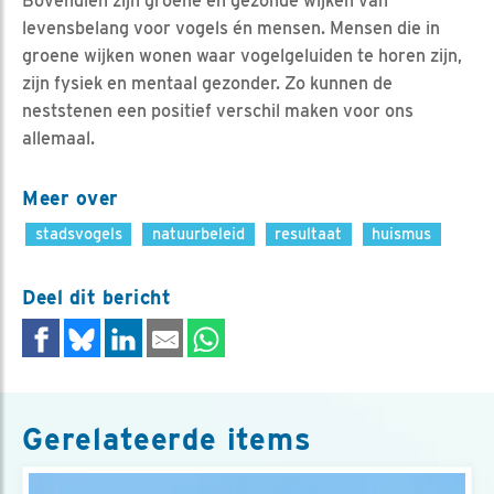
Bovendien zijn groene en gezonde wijken van
levensbelang voor vogels én mensen. Mensen die in
groene wijken wonen waar vogelgeluiden te horen zijn,
zijn fysiek en mentaal gezonder. Zo kunnen de
neststenen een positief verschil maken voor ons
allemaal.
Meer over
stadsvogels
natuurbeleid
resultaat
huismus
Deel dit bericht
Gerelateerde items