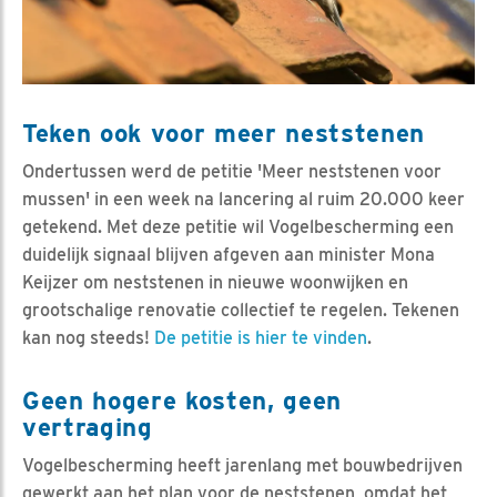
Teken ook voor meer neststenen
Ondertussen werd de petitie 'Meer neststenen voor
mussen' in een week na lancering al ruim 20.000 keer
getekend. Met deze petitie wil Vogelbescherming een
duidelijk signaal blijven afgeven aan minister Mona
Keijzer om neststenen in nieuwe woonwijken en
grootschalige renovatie collectief te regelen. Tekenen
kan nog steeds!
De petitie is hier te vinden
.
Geen hogere kosten, geen
vertraging
Vogelbescherming heeft jarenlang met bouwbedrijven
gewerkt aan het plan voor de neststenen, omdat het