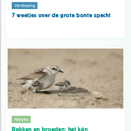
Verdieping
7 weetjes over de grote bonte specht
Nieuws
Bakken en broeden: het kán