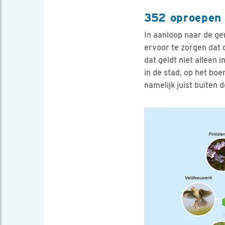
352 oproepen 
In aanloop naar de g
ervoor te zorgen dat 
dat geldt niet alleen 
in de stad, op het bo
namelijk juist buiten