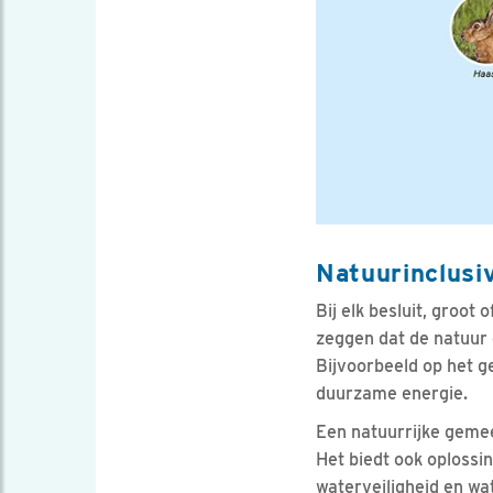
Natuurinclusiv
Bij elk besluit, groot 
zeggen dat de natuur 
Bijvoorbeeld op het 
duurzame energie.
Een natuurrijke gemee
Het biedt ook oplossi
waterveiligheid en wa