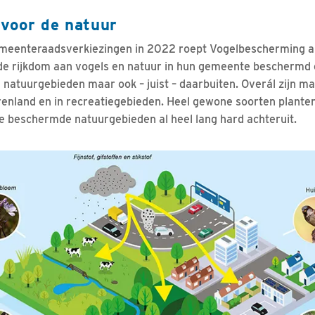
voor de natuur
emeenteraadsverkiezingen in 2022 roept Vogelbescherming 
de rijkdom aan vogels en natuur in hun gemeente beschermd 
in natuurgebieden maar ook – juist – daarbuiten. Overál zijn m
erenland en in recreatiegebieden. Heel gewone soorten plante
 de beschermde natuurgebieden al heel lang hard achteruit.