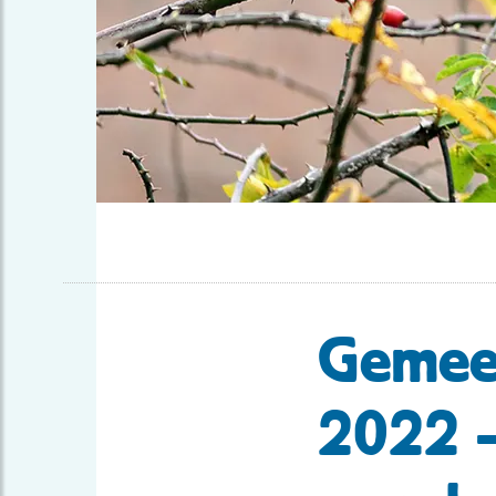
Gemeen
2022 –