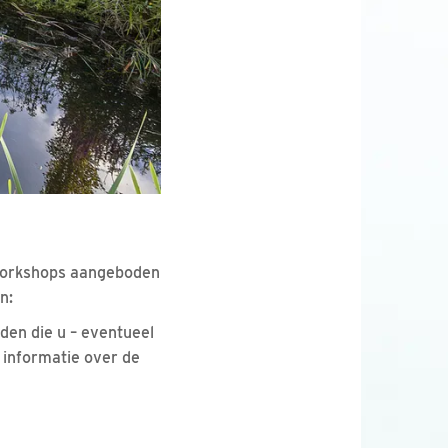
e workshops aangeboden
n:
den die u – eventueel
 informatie over de