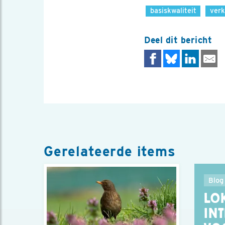
basiskwaliteit
verk
Deel dit bericht
Gerelateerde items
Blog
LO
IN