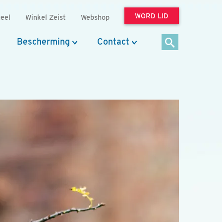
WORD LID
eel
Winkel Zeist
Webshop
Bescherming
Contact