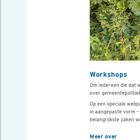
Workshops
Om iedereen die dat w
over gemeentepolitiek
Op een speciale webpa
in aangepaste vorm – 
belangrijkste zaken w
Meer over