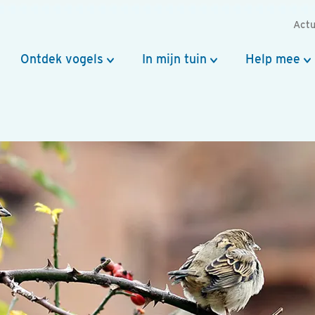
Actu
Ontdek vogels
In mijn tuin
Help mee