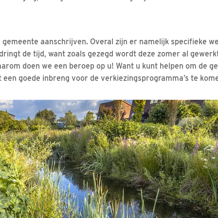
e gemeente aanschrijven. Overal zijn er namelijk specifieke 
dringt de tijd, want zoals gezegd wordt deze zomer al gewerk
arom doen we een beroep op u! Want u kunt helpen om de gem
t een goede inbreng voor de verkiezingsprogramma’s te kom