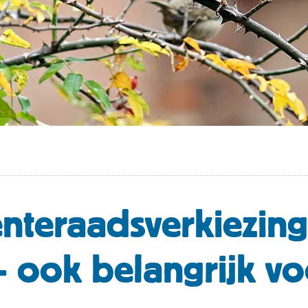
teraadsverkiezin
 ook belangrijk vo