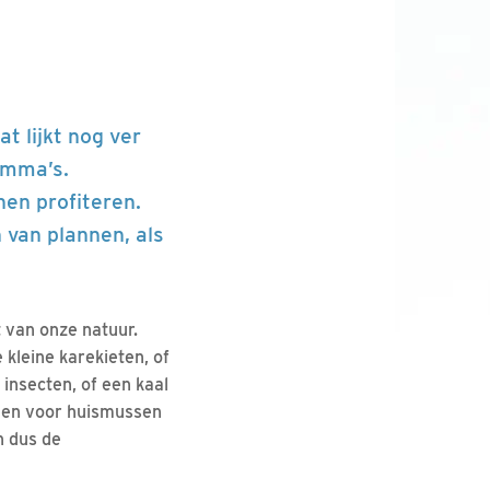
 lijkt nog ver
amma’s.
en profiteren.
 van plannen, als
 van onze natuur.
 kleine karekieten, of
insecten, of een kaal
ngen voor huismussen
n dus de