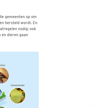
alle gemeenten op om
en hersteld wordt. En
aatregelen nodig: ook
n en dieren gaan