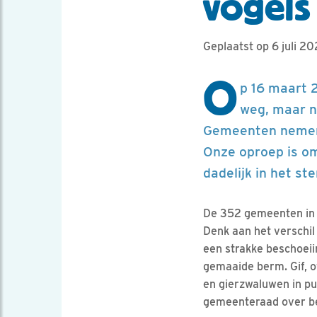
vogels
Geplaatst op 6 juli 20
O
p 16 maart 
weg, maar n
Gemeenten nemen v
Onze oproep is om
dadelijk in het st
De 352 gemeenten in N
Denk aan het verschil
een strakke beschoeii
gemaaide berm. Gif, o
en gierzwaluwen in p
gemeenteraad over be