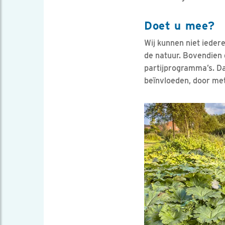
Doet u mee?
Wij kunnen niet ieder
de natuur. Bovendien 
partijprogramma’s. Da
beïnvloeden, door me