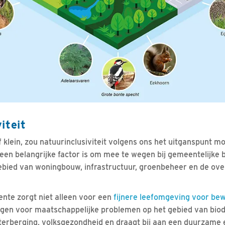
iteit
of klein, zou natuurinclusiviteit volgens ons het uitganspunt mo
een belangrijke factor is om mee te wegen bij gemeentelijke b
gebied van woningbouw, infrastructuur, groenbeheer en de ov
nte zorgt niet alleen voor een
fijnere leefomgeving voor be
ngen voor maatschappelijke problemen op het gebied van biodiv
terberging, volksgezondheid en draagt bij aan een duurzame