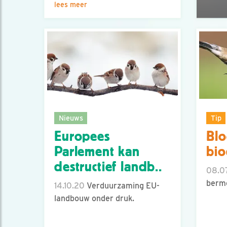
lees meer
Nieuws
Tip
Europees
Blo
Parlement kan
bio
destructief landb..
08.0
berme
14.10.20
Verduurzaming EU-
landbouw onder druk.