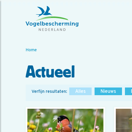
Home
Actueel
Alles
Nieuws
Verfijn resultaten: