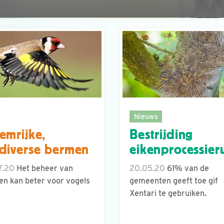
Nieuws
emrijke,
Bestrijding
diverse bermen
eikenprocessier
7.20
Het beheer van
20.05.20
61% van de
n kan beter voor vogels
gemeenten geeft toe gif
Xentari te gebruiken.