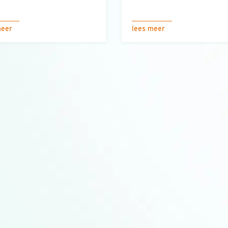
meer
lees meer