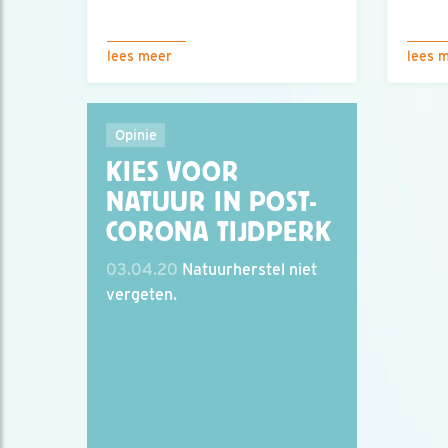
lees meer
lees 
Opinie
KIES VOOR
NATUUR IN POST-
CORONA TIJDPERK
03.04.20
Natuurherstel niet
vergeten.