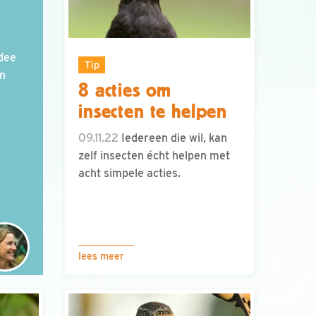
idee
Tip
n
8 acties om
insecten te helpen
09.11.22
Iedereen die wil, kan
zelf insecten écht helpen met
acht simpele acties.
lees meer