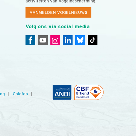
activiteiten van Vogelbescherming.
AANMELDEN VOGELNIEUWS
Volg ons via social media
ing
Colofon