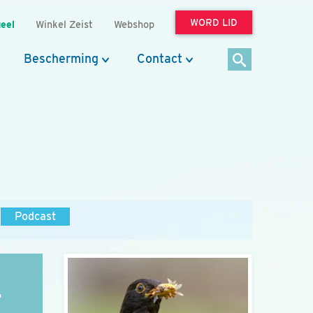
WORD LID
eel
Winkel Zeist
Webshop
Bescherming
Contact
Podcast
T