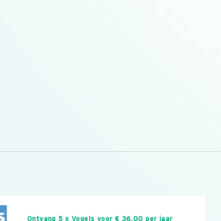
n
Ontvang 5 x Vogels voor € 36,00 per jaar