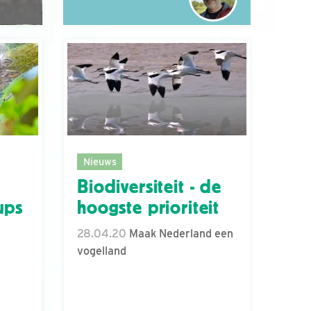
Nieuws
Biodiversiteit - de
ups
hoogste prioriteit
28.04.20
Maak Nederland een
vogelland