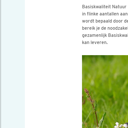
Basiskwaliteit Natuur
in flinke aantallen aan
wordt bepaald door de
bereik je de noodzake
gezamenlijk Basiskwal
kan leveren.