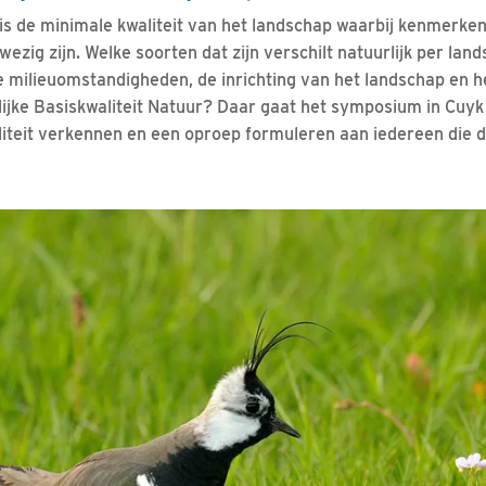
 is de minimale kwaliteit van het landschap waarbij kenmerk
wezig zijn. Welke soorten dat zijn verschilt natuurlijk per land
 milieuomstandigheden, de inrichting van het landschap en h
lijke Basiskwaliteit Natuur? Daar gaat het symposium in Cuyk
iteit verkennen en een oproep formuleren aan iedereen die d