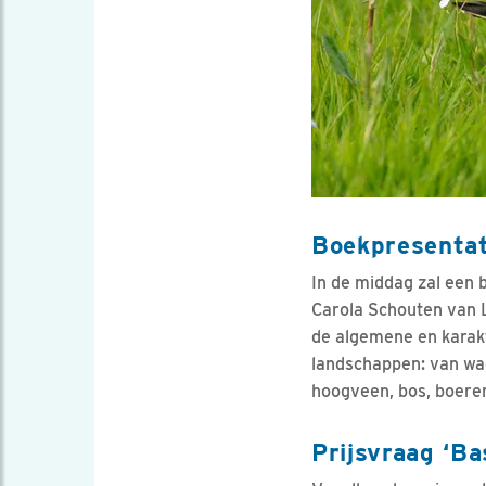
Boekpresentat
In de middag zal een
Carola Schouten van
de algemene en karakt
landschappen: van wad
hoogveen, bos, boeren
Prijsvraag ‘Ba