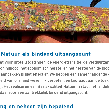
t Natuur als bindend uitgangspunt
t voor grote uitdagingen: de energietransitie, de verduurza
oningnood, het economisch herstel en het herstel van de biod
 aanpakken is niet effectief. We hebben een samenhangende
heid van ons land wezenlijk verbetert en bijdraagt aan de to
 Het realiseren van Basiskwaliteit Natuur in stad, het landeli
daarvoor een aantrekkelijk bindend uitgangspunt.
ting en beheer zijn bepalend