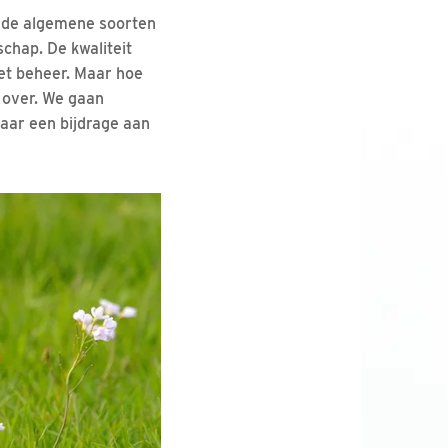
ende algemene soorten
schap. De kwaliteit
et beheer. Maar hoe
 over. We gaan
aar een bijdrage aan