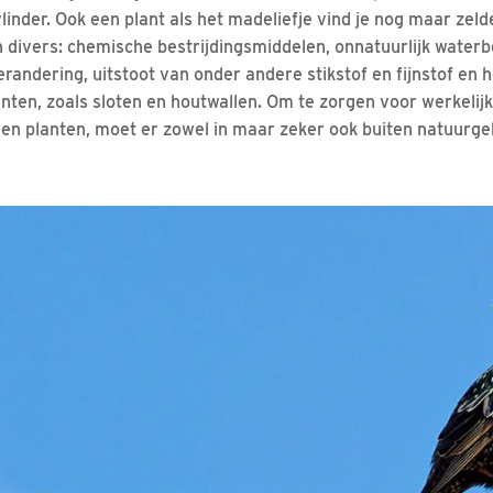
linder. Ook een plant als het madeliefje vind je nog maar zeld
n divers: chemische bestrijdingsmiddelen, onnatuurlijk waterb
randering, uitstoot van onder andere stikstof en fijnstof en 
ten, zoals sloten en houtwallen. Om te zorgen voor werkelijk
 en planten, moet er zowel in maar zeker ook buiten natuur