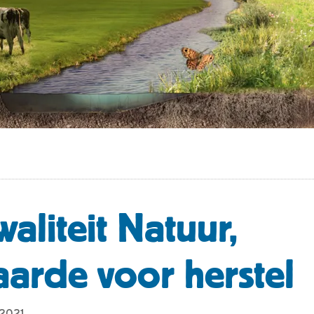
aliteit Natuur,
arde voor herstel
 2021