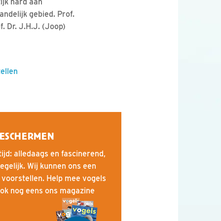
ijk hard aan
andelijk gebied. Prof.
. Dr. J.H.J. (Joop)
tellen
BESCHERMEN
tijd: alledaags en fascinerend,
gelijk. Wij kunnen ons een
 voorstellen. Help mee vogels
ok nog eens ons magazine