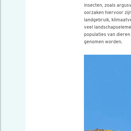
insecten, zoals argusv
oorzaken hiervoor zij
landgebruik, klimaatve
veel landschapselemen
populaties van dieren
genomen worden.