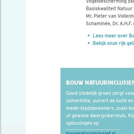
Vogelbescherming zal e
Basiskwaliteit Natuur 
Mr. Pieter van Vollenh
Schaminée, Dr. A.H.F. 
Lees meer over Ba
Bekijk onze rijk ge
BOUW NATUURINCLUSIE
Goed stedelijk groen zorgt voor
zomerhitte, zuivert de lucht en
mede-stadsbewoners, zoals hu
of gewone dwergvleermuis. Kijk
oplossingen op
bouwnatuurinclusief.nl