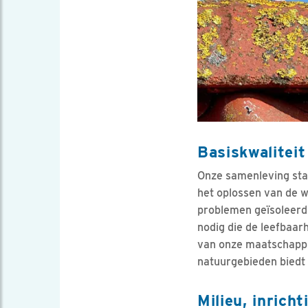
Basiskwalitei
Onze samenleving staa
het oplossen van de w
problemen geïsoleerd
nodig die de leefbaar
van onze maatschappij.
natuurgebieden biedt 
Milieu, inrich