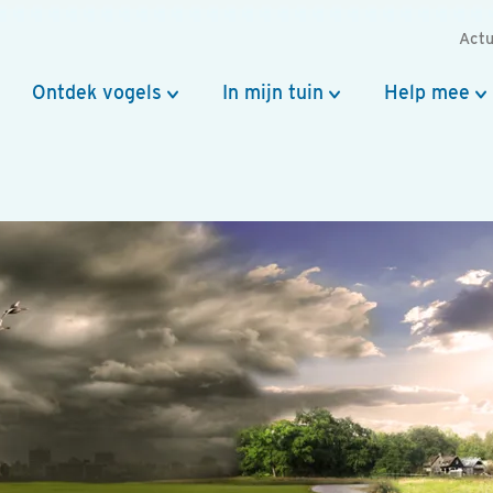
Actu
Ontdek vogels
In mijn tuin
Help mee