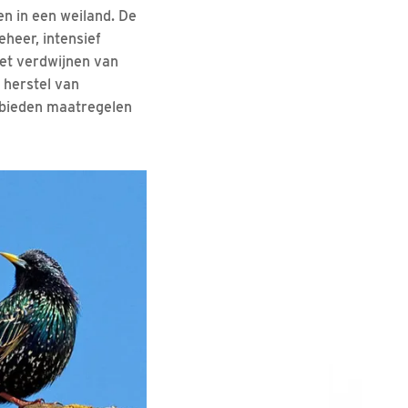
en in een weiland. De
eheer, intensief
het verdwijnen van
 herstel van
gebieden maatregelen