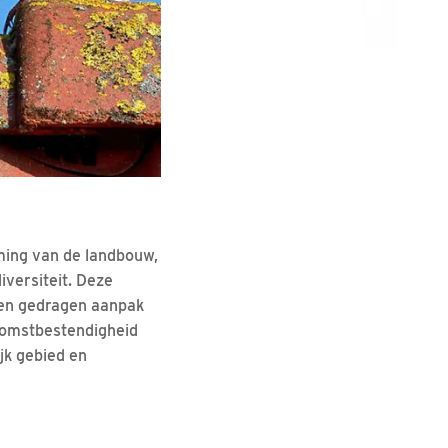
ming van de landbouw,
iversiteit. Deze
 en gedragen aanpak
ekomstbestendigheid
jk gebied en