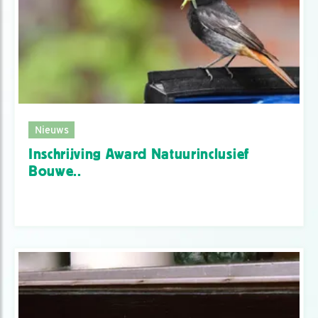
Nieuws
Inschrijving Award Natuurinclusief
Bouwe..