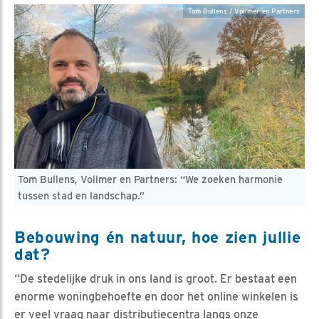
Tom Bullens / Vollmer en Partners
Tom Bullens, Vollmer en Partners: “We zoeken harmonie
tussen stad en landschap.”
Bebouwing én natuur, hoe zien jullie
dat?
“De stedelijke druk in ons land is groot. Er bestaat een
enorme woningbehoefte en door het online winkelen is
er veel vraag naar distributiecentra langs onze