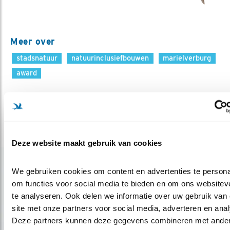
Meer over
stadsnatuur
natuurinclusiefbouwen
marielverburg
award
Deel dit bericht
Deze website maakt gebruik van cookies
Gerelateerde items
We gebruiken cookies om content en advertenties te personal
om functies voor social media te bieden en om ons websiteve
te analyseren. Ook delen we informatie over uw gebruik van 
Blog
site met onze partners voor social media, adverteren en anal
‘DEZE SCHOOL IS ELK SEIZOEN
Deze partners kunnen deze gegevens combineren met ander
ANDERS’