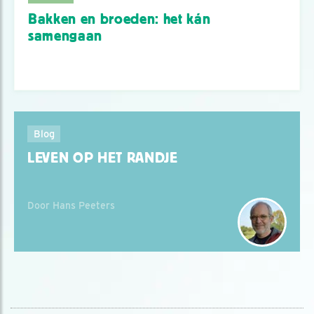
Bakken en broeden: het kán
samengaan
Blog
LEVEN OP HET RANDJE
Door Hans Peeters