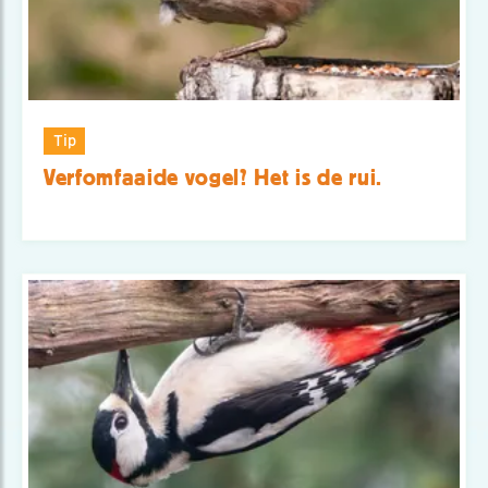
Tip
Verfomfaaide vogel? Het is de rui.