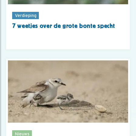
Verdieping
7 weetjes over de grote bonte specht
Nieuws