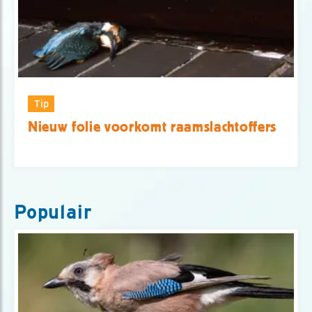
Tip
Nieuw folie voorkomt raamslachtoffers
Populair