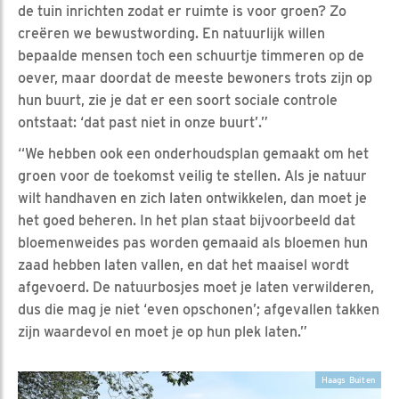
de tuin inrichten zodat er ruimte is voor groen? Zo
creëren we bewustwording. En natuurlijk willen
bepaalde mensen toch een schuurtje timmeren op de
oever, maar doordat de meeste bewoners trots zijn op
hun buurt, zie je dat er een soort sociale controle
ontstaat: ‘dat past niet in onze buurt’.”
“We hebben ook een onderhoudsplan gemaakt om het
groen voor de toekomst veilig te stellen. Als je natuur
wilt handhaven en zich laten ontwikkelen, dan moet je
het goed beheren. In het plan staat bijvoorbeeld dat
bloemenweides pas worden gemaaid als bloemen hun
zaad hebben laten vallen, en dat het maaisel wordt
afgevoerd. De natuurbosjes moet je laten verwilderen,
dus die mag je niet ‘even opschonen’; afgevallen takken
zijn waardevol en moet je op hun plek laten.”
Haags Buiten