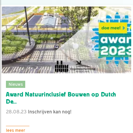
Nieuws
Award Natuurinclusief Bouwen op Dutch
De..
28.08.23
Inschrijven kan nog!
lees meer