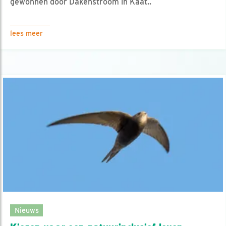
gewonnen door Dakenstroom in Kaat..
lees meer
Nieuws