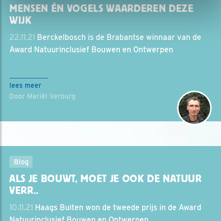
MENSEN ÉN VOGELS WAARDEREN DEZE
WIJK
22.11.21
Berckelbosch is de Brabantse winnaar van de
Award Natuurinclusief Bouwen en Ontwerpen
lees meer
Door Mariël Verburg
Blog
ALS JE BOUWT, MOET JE OOK DE NATUUR
VERR..
10.11.21
Haags Buiten won de tweede prijs in de Award
Natuurinclusief Bouwen en Ontwerpen.