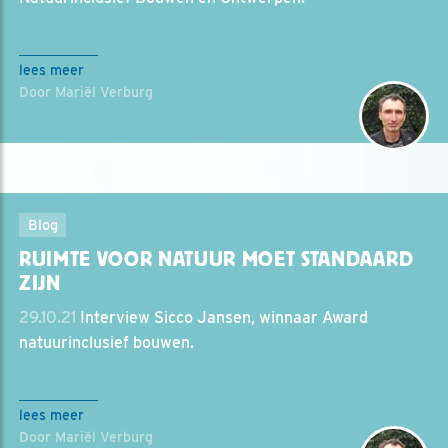
lees meer
Door Mariël Verburg
Blog
RUIMTE VOOR NATUUR MOET STANDAARD
ZIJN
29.10.21
Interview Sicco Jansen, winnaar Award
natuurinclusief bouwen.
lees meer
Door Mariël Verburg