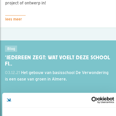
project of ontwerp in!
lees meer
Blog
‘IEDEREEN ZEGT: WAT VOELT DEZE SCHOOL
FI..
03.12.21
Het gebouw van basisschool De Verwondering
is een oase van groen in Almere.
lees meer
Door Mariël Verburg