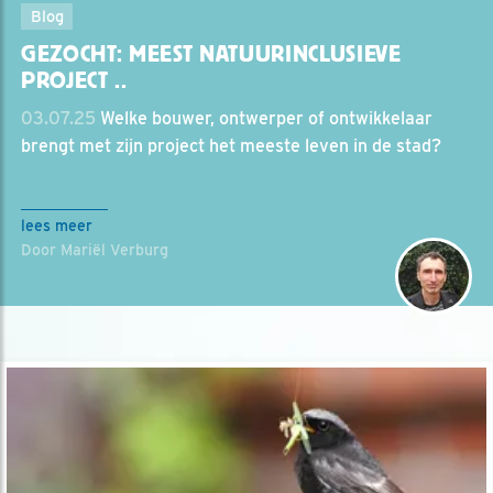
Blog
GEZOCHT: MEEST NATUURINCLUSIEVE
PROJECT ..
03.07.25
Welke bouwer, ontwerper of ontwikkelaar
brengt met zijn project het meeste leven in de stad?
lees meer
Door Mariël Verburg