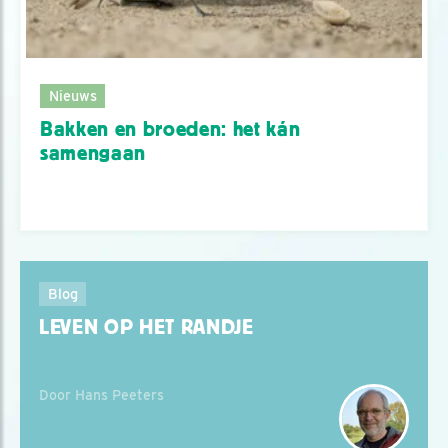
Nieuws
Bakken en broeden: het kán
samengaan
Blog
LEVEN OP HET RANDJE
Door Hans Peeters