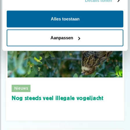
Details tonen
Alles toestaan
Aanpassen
Nieuws
Nog steeds veel illegale vogeljacht