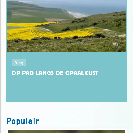
Blog
OP PAD LANGS DE OPAALKUST
Populair