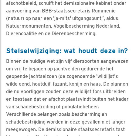
afschotbeleid, schuift het demissionaire kabinet onder
aanvoering van BBB-staatssecretaris Rummenie
(natuur) op naar een 'ja-mits' uitgangspunt”, aldus
Natuurmonumenten, Vogelbescherming Nederland,
Dierencoalitie en de Dierenbescherming.
Stelselwijziging: wat houdt deze in?
Binnen de huidige wet zijn vijf diersoorten aangewezen
om vrij te bejagen op jachtvelden gedurende het
geopende jachtseizoen (de zogenoemde 'wildlijst'):
wilde eend, houtduif, fazant, konijn en haas. De plannen
die nu voorliggen zouden deze wildlijst fors uitbreiden
en toestaan dat er afschot plaatsvindt buiten het kader
van schadebestrijding of populatiebeheer.
Verschillende belangen zoals bescherming en
schadebestrijding worden in deze gevallen niet langer
meegewogen. De demissionaire staatssecretaris tast