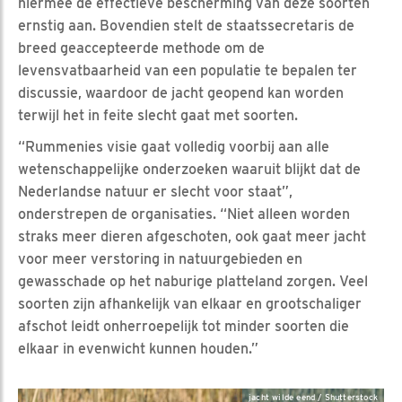
hiermee de effectieve bescherming van deze soorten
ernstig aan. Bovendien stelt de staatssecretaris de
breed geaccepteerde methode om de
levensvatbaarheid van een populatie te bepalen ter
discussie, waardoor de jacht geopend kan worden
terwijl het in feite slecht gaat met soorten.
“Rummenies visie gaat volledig voorbij aan alle
wetenschappelijke onderzoeken waaruit blijkt dat de
Nederlandse natuur er slecht voor staat”,
onderstrepen de organisaties. “Niet alleen worden
straks meer dieren afgeschoten, ook gaat meer jacht
voor meer verstoring in natuurgebieden en
gewasschade op het naburige platteland zorgen. Veel
soorten zijn afhankelijk van elkaar en grootschaliger
afschot leidt onherroepelijk tot minder soorten die
elkaar in evenwicht kunnen houden.”
jacht wilde eend / Shutterstock