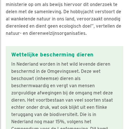
ministerie op om als bewijs hiervoor dit onderzoek te
delen met de samenleving. De hobbyjacht verstoort de
al wankelende natuur in ons land, veroorzaakt onnodig
dierenleed en dient geen ecologisch doel”, vertellen de
natuur- en dierenwelzijnsorganisaties.
Wettelijke bescherming dieren
In Nederland worden in het wild levende dieren
beschermd in de Omgevingswet. Deze wet
beschouwt (inheemse) dieren als
beschermwaardig en vergt van mensen
zorgvuldige afwegingen bij de omgang met deze
dieren. Het voortbestaan van veel soorten staat
echter onder druk, wat ook blijkt uit een flinke
teruggang van de biodiversiteit. Die is in
Nederland nog maar 15%, volgens het
Compendium voor de Leefomgeving. Dit komt