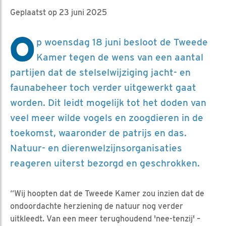
Geplaatst op 23 juni 2025
O
p woensdag 18 juni besloot de Tweede
Kamer tegen de wens van een aantal
partijen dat de stelselwijziging jacht- en
faunabeheer toch verder uitgewerkt gaat
worden. Dit leidt mogelijk tot het doden van
veel meer wilde vogels en zoogdieren in de
toekomst, waaronder de patrijs en das.
Natuur- en dierenwelzijnsorganisaties
reageren uiterst bezorgd en geschrokken.
“Wij hoopten dat de Tweede Kamer zou inzien dat de
ondoordachte herziening de natuur nog verder
uitkleedt. Van een meer terughoudend 'nee-tenzij' –