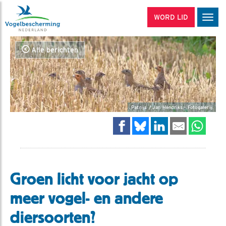
WORD LID
Men
Alle berichten
Patrijs / Jan Hendriks - Fotogalerij
Groen licht voor jacht op
meer vogel- en andere
diersoorten?