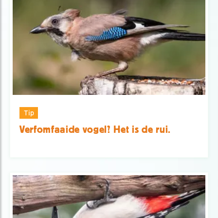
Tip
Verfomfaaide vogel? Het is de rui.