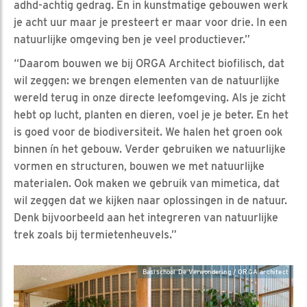
adhd-achtig gedrag. En in kunstmatige gebouwen werk
je acht uur maar je presteert er maar voor drie. In een
natuurlijke omgeving ben je veel productiever.”
“Daarom bouwen we bij ORGA Architect biofilisch, dat
wil zeggen: we brengen elementen van de natuurlijke
wereld terug in onze directe leefomgeving. Als je zicht
hebt op lucht, planten en dieren, voel je je beter. En het
is goed voor de biodiversiteit. We halen het groen ook
binnen ín het gebouw. Verder gebruiken we natuurlijke
vormen en structuren, bouwen we met natuurlijke
materialen. Ook maken we gebruik van mimetica, dat
wil zeggen dat we kijken naar oplossingen in de natuur.
Denk bijvoorbeeld aan het integreren van natuurlijke
trek zoals bij termietenheuvels.”
Basischool De Verwondering / ORGA architect