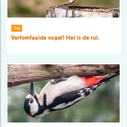
Tip
Verfomfaaide vogel? Het is de rui.