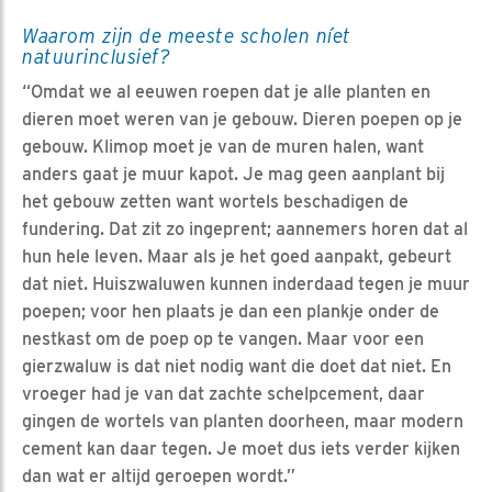
Waarom zijn de meeste scholen níet
natuurinclusief?
“Omdat we al eeuwen roepen dat je alle planten en
dieren moet weren van je gebouw. Dieren poepen op je
gebouw. Klimop moet je van de muren halen, want
anders gaat je muur kapot. Je mag geen aanplant bij
het gebouw zetten want wortels beschadigen de
fundering. Dat zit zo ingeprent; aannemers horen dat al
hun hele leven. Maar als je het goed aanpakt, gebeurt
dat niet. Huiszwaluwen kunnen inderdaad tegen je muur
poepen; voor hen plaats je dan een plankje onder de
nestkast om de poep op te vangen. Maar voor een
gierzwaluw is dat niet nodig want die doet dat niet. En
vroeger had je van dat zachte schelpcement, daar
gingen de wortels van planten doorheen, maar modern
cement kan daar tegen. Je moet dus iets verder kijken
dan wat er altijd geroepen wordt.”