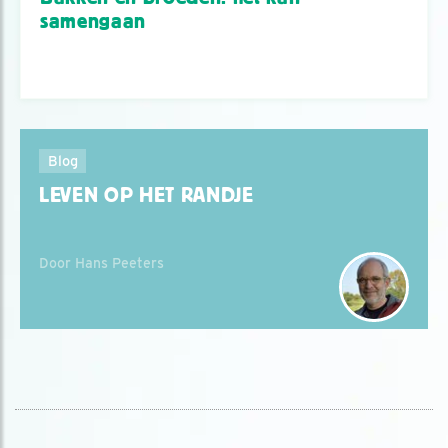
samengaan
Blog
LEVEN OP HET RANDJE
Door Hans Peeters