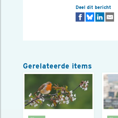
Deel dit bericht
Gerelateerde items