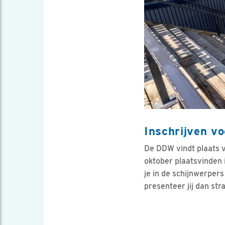
Inschrijven v
De DDW vindt plaats v
oktober plaatsvinden i
je in de schijnwerpers
presenteer jij dan st