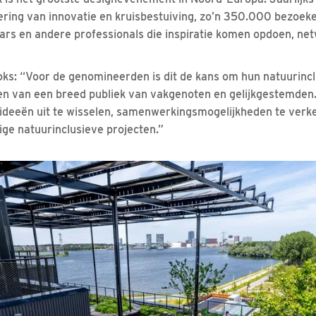
lering van innovatie en kruisbestuiving, zo’n 350.000 bezoeke
rs en andere professionals die inspiratie komen opdoen, ne
oks: “Voor de genomineerden is dit de kans om hun natuurinc
en van een breed publiek van vakgenoten en gelijkgestemden.
deeën uit te wisselen, samenwerkingsmogelijkheden te verk
ge natuurinclusieve projecten.”