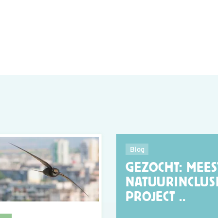
Blog
GEZOCHT: MEES
NATUURINCLUS
PROJECT ..