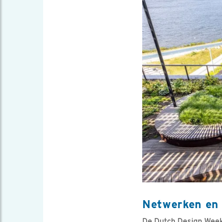
Netwerken en 
De Dutch Design Week 