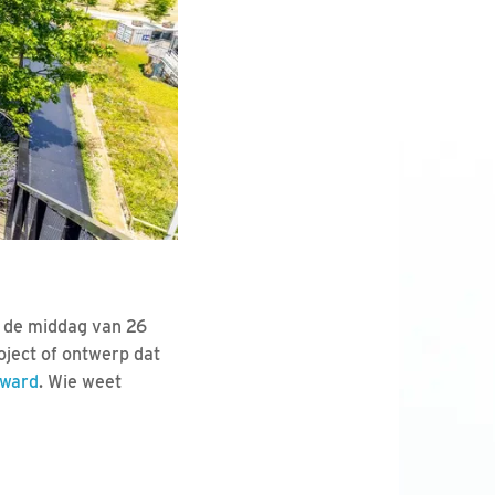
p de middag van 26
roject of ontwerp dat
Award
. Wie weet