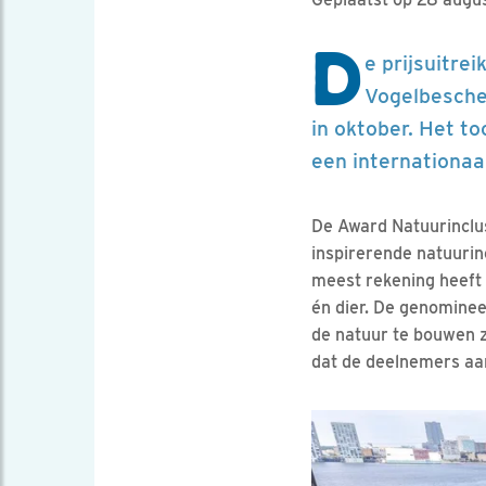
D
e prijsuitre
Vogelbesche
in oktober. Het 
een internationaa
De Award Natuurinclu
inspirerende natuurinc
meest rekening heeft
én dier. De genominee
de natuur te bouwen z
dat de deelnemers aa