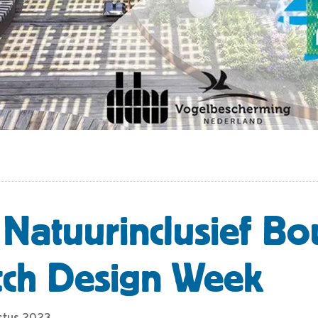
Natuurinclusief B
ch Design Week
stus 2023