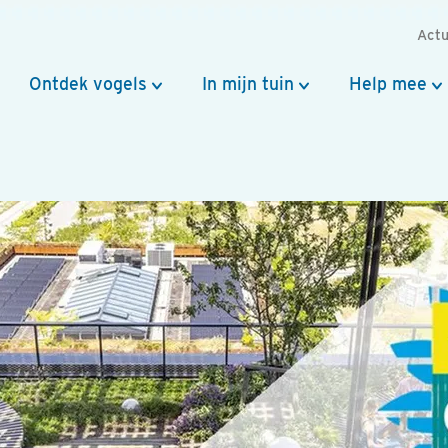
Actu
Ontdek vogels
In mijn tuin
Help mee