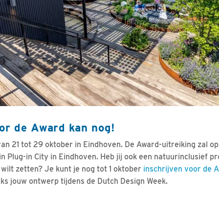
oor de Award kan nog!
an 21 tot 29 oktober in Eindhoven. De Award-uitreiking zal o
n Plug-in City in Eindhoven. Heb jij ook een natuurinclusief p
 wilt zetten? Je kunt je nog tot 1 oktober
inschrijven voor de 
raks jouw ontwerp tijdens de Dutch Design Week.