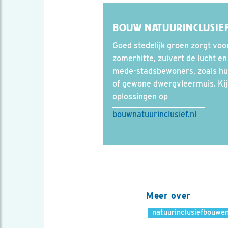
BOUW NATUURINCLUSIE
Goed stedelijk groen zorgt voor
zomerhitte, zuivert de lucht en
mede-stadsbewoners, zoals hu
of gewone dwergvleermuis. Kijk
oplossingen op
bouwnatuurinclusief.nl
Meer over
natuurinclusiefbouwe