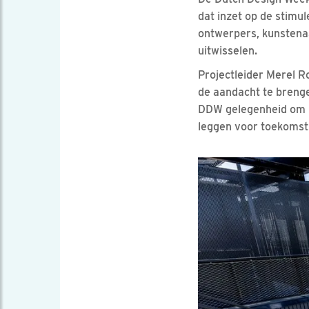
dat inzet op de stimu
ontwerpers, kunstenaa
uitwisselen.
Projectleider Merel R
de aandacht te breng
DDW gelegenheid om i
leggen voor toekomsti