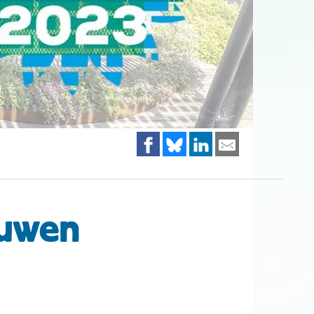
ouwen