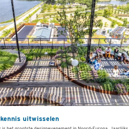
kennis uitwisselen
is het grootste designevenement in Noord-Europa. Jaarlijks