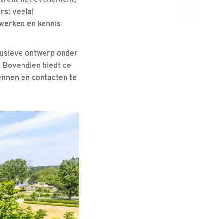
rs; veelal
twerken en kennis
lusieve ontwerp onder
 Bovendien biedt de
ennen en contacten te