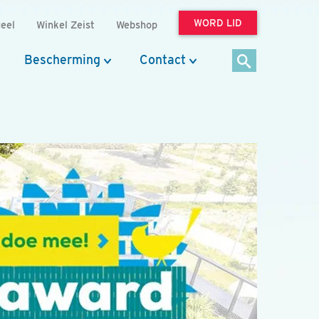
WORD LID
eel
Winkel Zeist
Webshop
Bescherming
Contact