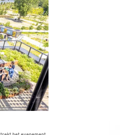
 trekt het evenement,