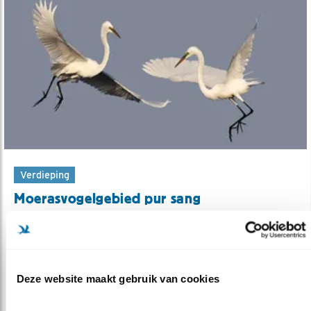
Verdieping
Moerasvogelgebied pur sang
10.09.20
Dynamiek maakt Oostvaardersplassen
aantrekkelijk voor vogels.
Deze website maakt gebruik van cookies
lees meer