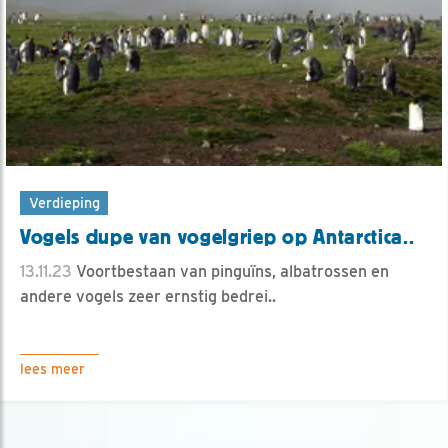
Verdieping
Vogels dupe van vogelgriep op Antarctica..
13.11.23
Voortbestaan van pinguïns, albatrossen en
andere vogels zeer ernstig bedrei..
lees meer