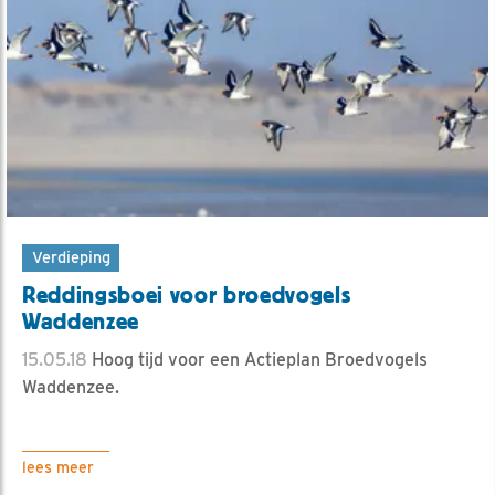
Verdieping
Reddingsboei voor broedvogels
Waddenzee
15.05.18
Hoog tijd voor een Actieplan Broedvogels
Waddenzee.
lees meer