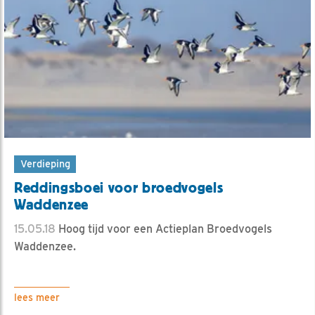
Verdieping
Reddingsboei voor broedvogels
Waddenzee
15.05.18
Hoog tijd voor een Actieplan Broedvogels
Waddenzee.
lees meer