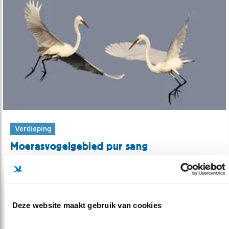
Verdieping
Moerasvogelgebied pur sang
10.09.20
Dynamiek maakt Oostvaardersplassen
aantrekkelijk voor vogels.
Deze website maakt gebruik van cookies
lees meer