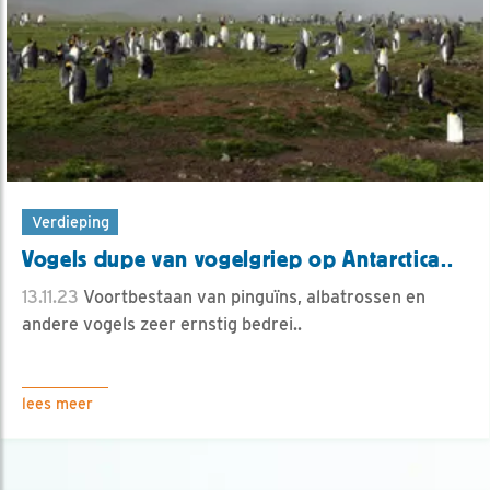
Verdieping
Vogels dupe van vogelgriep op Antarctica..
13.11.23
Voortbestaan van pinguïns, albatrossen en
andere vogels zeer ernstig bedrei..
lees meer