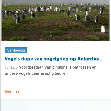
Verdieping
Vogels dupe van vogelgriep op Antarctica..
13.11.23
Voortbestaan van pinguïns, albatrossen en
andere vogels zeer ernstig bedrei..
lees meer