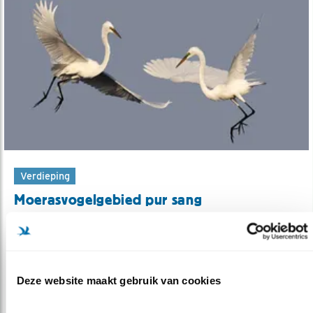
Verdieping
Moerasvogelgebied pur sang
10.09.20
Dynamiek maakt Oostvaardersplassen
aantrekkelijk voor vogels.
Deze website maakt gebruik van cookies
lees meer