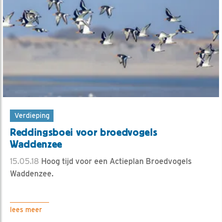
Verdieping
Reddingsboei voor broedvogels
Waddenzee
15.05.18
Hoog tijd voor een Actieplan Broedvogels
Waddenzee.
lees meer