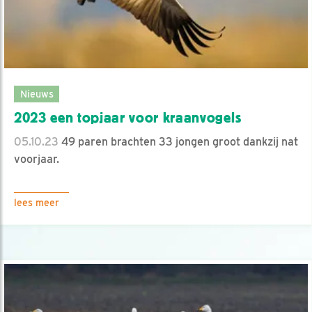
Nieuws
2023 een topjaar voor kraanvogels
05.10.23
49 paren brachten 33 jongen groot dankzij nat
voorjaar.
lees meer