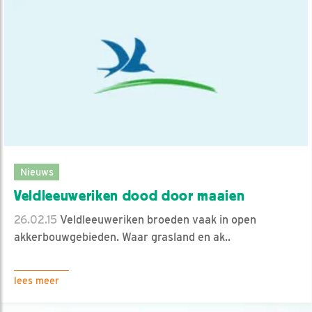
Nieuws
Veldleeuweriken dood door maaien
26.02.15
Veldleeuweriken broeden vaak in open
akkerbouwgebieden. Waar grasland en ak..
lees meer