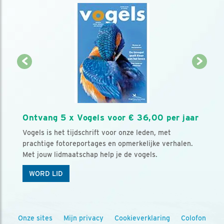
Ontvang 5 x Vogels voor € 36,00 per jaar
Vogels is het tijdschrift voor onze leden, met
prachtige fotoreportages en opmerkelijke verhalen.
Met jouw lidmaatschap help je de vogels.
WORD LID
Onze sites
Mijn privacy
Cookieverklaring
Colofon