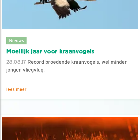
Nieuws
Moeilijk jaar voor kraanvogels
28.08.17
Record broedende kraanvogels, wel minder
jongen vliegvlug.
lees meer