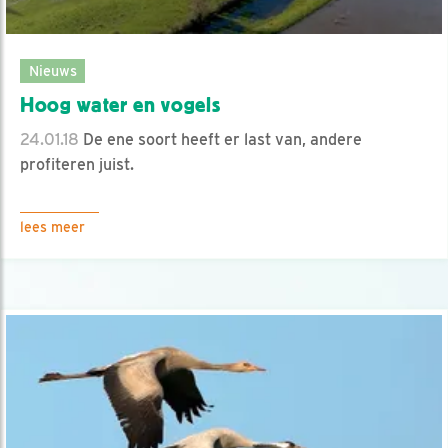
Nieuws
Hoog water en vogels
24.01.18
De ene soort heeft er last van, andere
profiteren juist.
lees meer