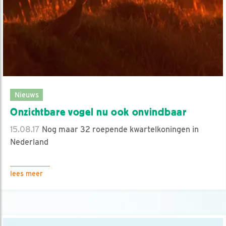
Nieuws
Onzichtbare vogel nu ook onvindbaar
15.08.17
Nog maar 32 roepende kwartelkoningen in
Nederland
lees meer