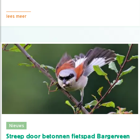
lees meer
Nieuws
Streep door betonnen fietspad Bargerveen