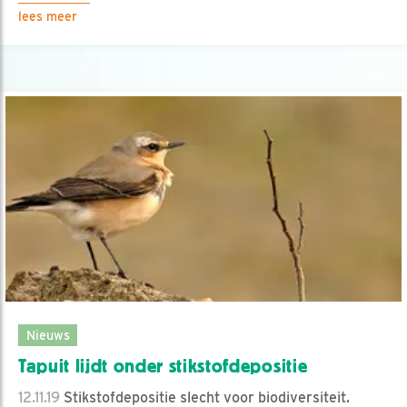
lees meer
Nieuws
Tapuit lijdt onder stikstofdepositie
12.11.19
Stikstofdepositie slecht voor biodiversiteit.