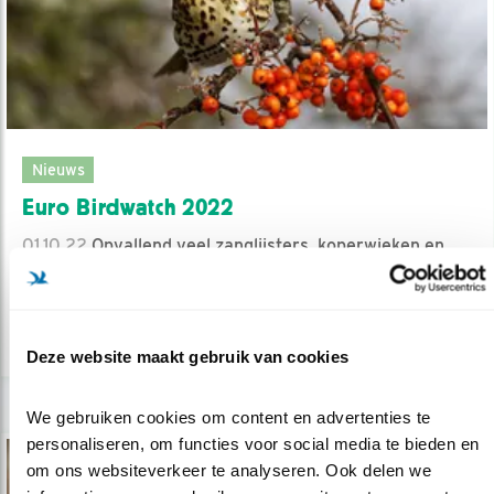
Nieuws
Euro Birdwatch 2022
01.10.22
Opvallend veel zanglijsters, koperwieken en
beflijsters werden gezien.
lees meer
Deze website maakt gebruik van cookies
We gebruiken cookies om content en advertenties te 
personaliseren, om functies voor social media te bieden en 
om ons websiteverkeer te analyseren. Ook delen we 