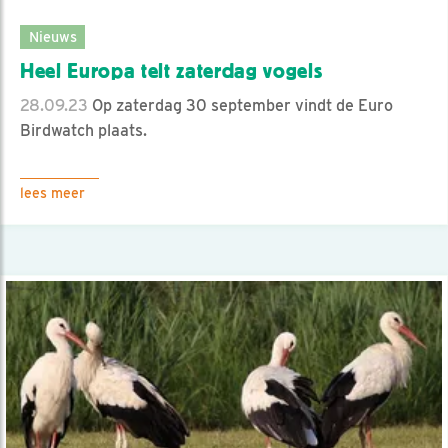
Nieuws
Heel Europa telt zaterdag vogels
28.09.23
Op zaterdag 30 september vindt de Euro
Birdwatch plaats.
lees meer