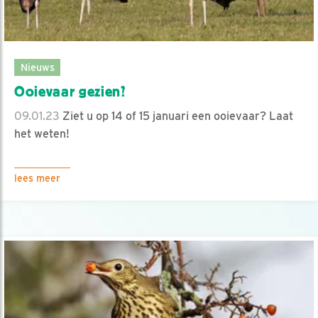
Nieuws
Ooievaar gezien?
09.01.23
Ziet u op 14 of 15 januari een ooievaar? Laat
het weten!
lees meer