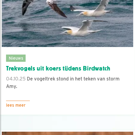
Nieuws
Trekvogels uit koers tijdens Birdwatch
04.10.25
De vogeltrek stond in het teken van storm
Amy.
lees meer