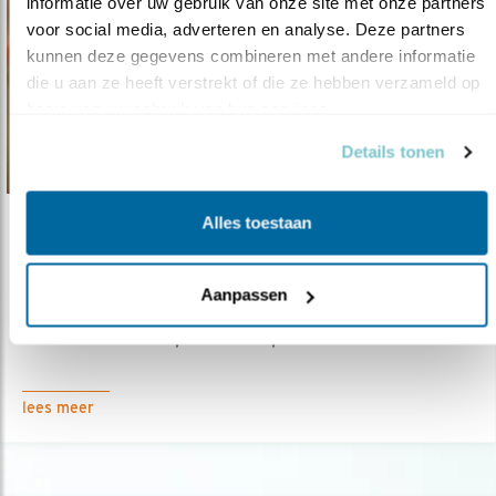
informatie over uw gebruik van onze site met onze partners 
voor social media, adverteren en analyse. Deze partners 
kunnen deze gegevens combineren met andere informatie 
die u aan ze heeft verstrekt of die ze hebben verzameld op 
basis van uw gebruik van hun services.
Details tonen
Alles toestaan
Nieuws
Nationale Tuinvogeltelling
Aanpassen
30.01.22
Merel lijkt zich licht te herstellen. Veel
deelnemers. Mus op de eerste ple..
lees meer