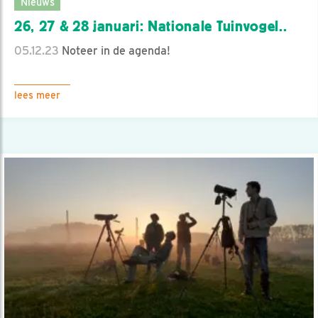
Nieuws
26, 27 & 28 januari: Nationale Tuinvogel..
05.12.23
Noteer in de agenda!
lees meer