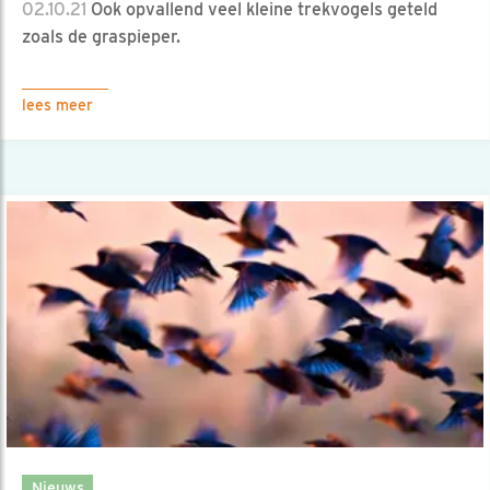
02.10.21
Ook opvallend veel kleine trekvogels geteld
zoals de graspieper.
lees meer
Nieuws