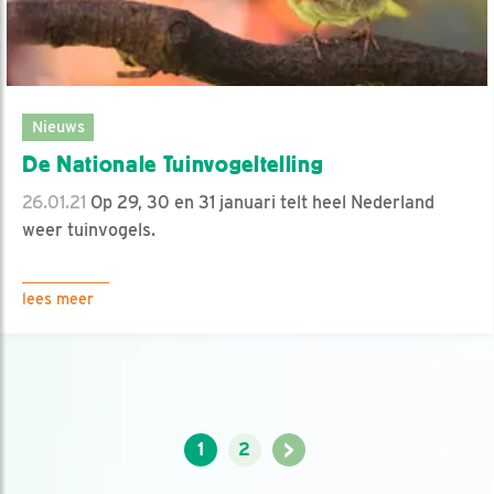
Nieuws
De Nationale Tuinvogeltelling
26.01.21
Op 29, 30 en 31 januari telt heel Nederland
weer tuinvogels.
lees meer
>
1
2