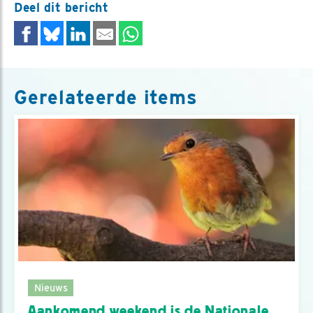
Deel dit bericht
Gerelateerde items
Nieuws
Aankomend weekend is de Nationale