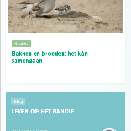
Nieuws
Bakken en broeden: het kán
samengaan
Blog
LEVEN OP HET RANDJE