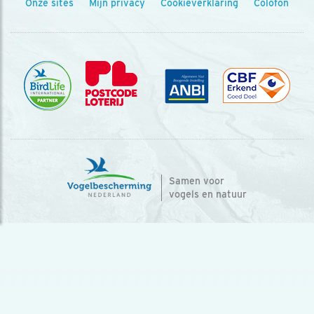
Onze sites
Mijn privacy
Cookieverklaring
Colofon
Samen voor
vogels en natuur