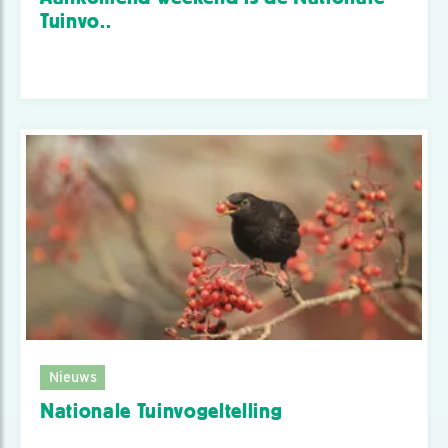
Tuinvo..
Nieuws
Nationale Tuinvogeltelling