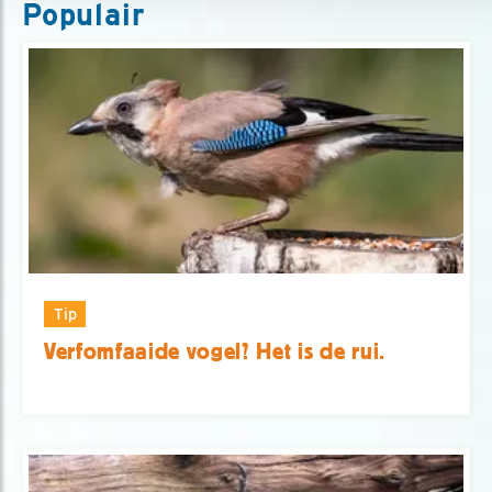
Populair
Tip
Verfomfaaide vogel? Het is de rui.