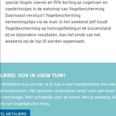
special Vogels voeren en 15% korting op vogelvoer en
voederhuisjes in de webshop van Vogelbescherming.
Daarnaast verstuurt Vogelbescherming
herkenningstips via de mail. In het weekend zelf houdt
Vogelbescherming op tuinvogeltelling.nl de tussenstand
bij en bijzondere resultaten. Aan het einde van het
weekend zal de top 10 worden opgemaakt.
LBIRD: OOK IN JOUW TUIN?
 Metalbird mus versier je je tuin in een handomdraai met een
tje huismussen. Het speciale cortenstaal zorgt voor een mooi
ol roestlaagje. Niet schadelijk voor de boom. Met je aankoop st
erk van Vogelbescherming.
TEL METALBIRD