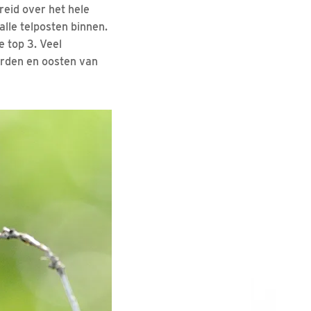
reid over het hele
alle telposten binnen.
e top 3. Veel
orden en oosten van