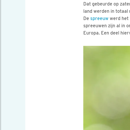
Dat gebeurde op zater
land werden in totaal 
De
spreeuw
werd het v
spreeuwen zijn al in 
Europa. Een deel hierv