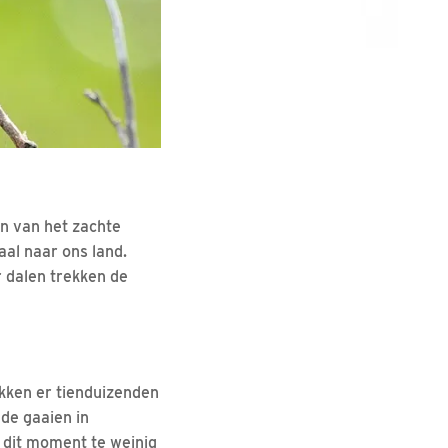
en van het zachte
al naar ons land.
r dalen trekken de
ekken er tienduizenden
 de gaaien in
 dit moment te weinig