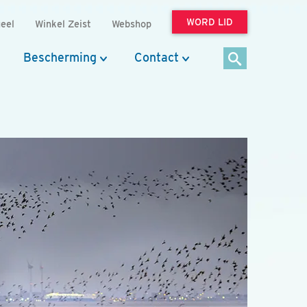
WORD LID
eel
Winkel Zeist
Webshop
Bescherming
Contact