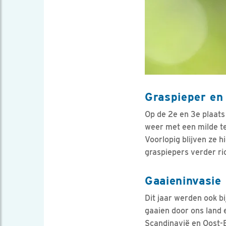
Graspieper en
Op de 2e en 3e plaats
weer met een milde te
Voorlopig blijven ze 
graspiepers verder ri
Gaaieninvasie
Dit jaar werden ook bi
gaaien door ons land 
Scandinavië en Oost-E