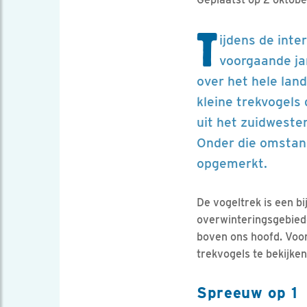
T
ijdens de inte
voorgaande ja
over het hele lan
kleine trekvogels
uit het zuidwesten
Onder die omstand
opgemerkt.
De vogeltrek is een b
overwinteringsgebiede
boven ons hoofd. Voor
trekvogels te bekijken
Spreeuw op 1