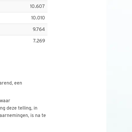
10.607
10.010
9.764
7.269
arend, een
 waar
 deze telling, in
waarnemingen, is na te