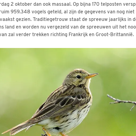
dag 2 oktober dan ook massaal. Op bijna 170 telposten versp
ruim 959.348 vogels geteld, al zijn de gegevens van nog niet 
aakst gezien. Traditiegetrouw staat de spreeuw jaarlijks in d
ons land en worden nu vergezeld van de spreeuwen uit het no
an zal verder trekken richting Frankrijk en Groot-Brittannië.