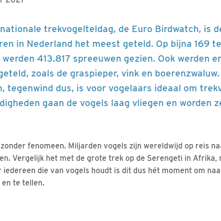
rnationale trekvogelteldag, de Euro Birdwatch, is 
ren in Nederland het meest geteld. Op bijna 169 t
d werden 413.817 spreeuwen gezien. Ook werden er
 geteld, zoals de graspieper, vink en boerenzwaluw
, tegenwind dus, is voor vogelaars ideaal om trekv
igheden gaan de vogels laag vliegen en worden z
ijzonder fenomeen. Miljarden vogels zijn wereldwijd op reis n
n. Vergelijk het met de grote trek op de Serengeti in Afrika, 
 iedereen die van vogels houdt is dit dus hét moment om naa
 en te tellen.