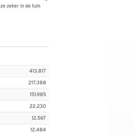
ze zeker in de tuin
413.817
217.388
151.985
22.230
12.567
12.484