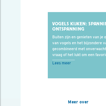
VOGELS KIJKEN: SPANN
ONTSPANNING
Buiten zijn en genieten van je
van vogels en het bijzondere 
gecombineerd met onverwach
vraag of het lukt om een favori
Lees meer
Meer over