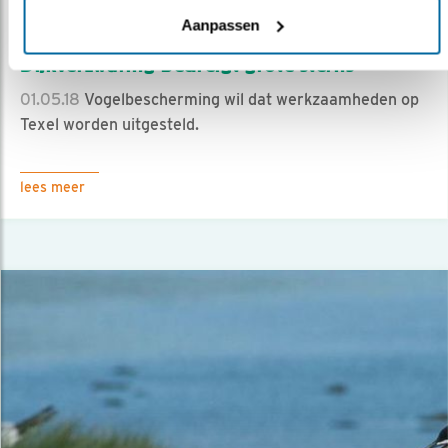
Aanpassen
Nieuws
Dijkverzwaring bedreigt grote sterns
01.05.18
Vogelbescherming wil dat werkzaamheden op
Texel worden uitgesteld.
lees meer