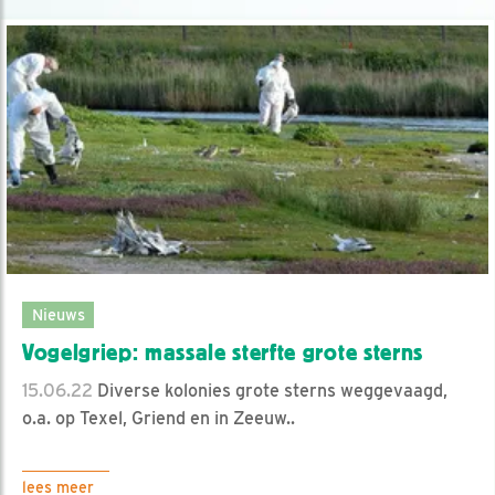
Nieuws
Vogelgriep: massale sterfte grote sterns
15.06.22
Diverse kolonies grote sterns weggevaagd,
o.a. op Texel, Griend en in Zeeuw..
lees meer