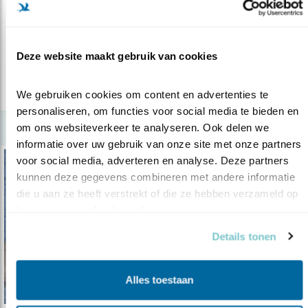
Grote sternkolonie op Texel bedreigd
15.05.18
Voorlopige voorziening aangevraagd bij
rechtbank Noord-Holland om werk tijd..
Deze website maakt gebruik van cookies
lees meer
We gebruiken cookies om content en advertenties te 
personaliseren, om functies voor social media te bieden en 
om ons websiteverkeer te analyseren. Ook delen we 
informatie over uw gebruik van onze site met onze partners 
voor social media, adverteren en analyse. Deze partners 
kunnen deze gegevens combineren met andere informatie 
die u aan ze heeft verstrekt of die ze hebben verzameld op 
basis van uw gebruik van hun services.
Details tonen
Alles toestaan