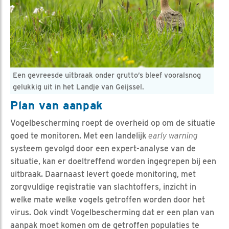
Een gevreesde uitbraak onder grutto’s bleef vooralsnog
gelukkig uit in het Landje van Geijssel.
Plan van aanpak
Vogelbescherming roept de overheid op om de situatie
goed te monitoren. Met een landelijk
early warning
systeem gevolgd door een expert-analyse van de
situatie, kan er doeltreffend worden ingegrepen bij een
uitbraak. Daarnaast levert goede monitoring, met
zorgvuldige registratie van slachtoffers, inzicht in
welke mate welke vogels getroffen worden door het
virus. Ook vindt Vogelbescherming dat er een plan van
aanpak moet komen om de getroffen populaties te