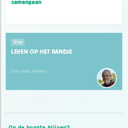
samengaan
Blog
LEVEN OP HET RANDJE
Door Hans Peeters
Op de hoogte blijven?