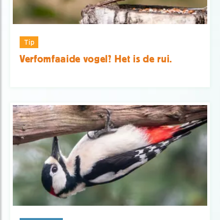
Tip
Verfomfaaide vogel? Het is de rui.