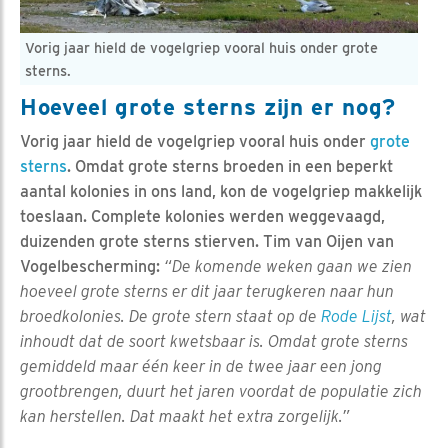
Vorig jaar hield de vogelgriep vooral huis onder grote
sterns.
Hoeveel grote sterns zijn er nog?
Vorig jaar hield de vogelgriep vooral huis onder
grote
sterns
. Omdat grote sterns broeden in een beperkt
aantal kolonies in ons land, kon de vogelgriep makkelijk
toeslaan. Complete kolonies werden weggevaagd,
duizenden grote sterns stierven. Tim van Oijen van
Vogelbescherming:
“De komende weken gaan we zien
hoeveel grote sterns er dit jaar terugkeren naar hun
broedkolonies. De grote stern staat op de
Rode Lijst
, wat
inhoudt dat de soort kwetsbaar is. Omdat grote sterns
gemiddeld maar één keer in de twee jaar een jong
grootbrengen, duurt het jaren voordat de populatie zich
kan herstellen. Dat maakt het extra zorgelijk.”