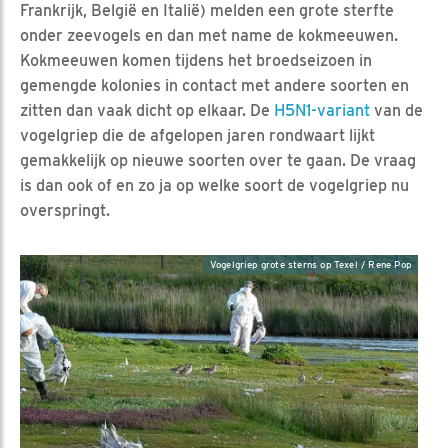
Frankrijk, België en Italië) melden een grote sterfte
onder zeevogels en dan met name de kokmeeuwen.
Kokmeeuwen komen tijdens het broedseizoen in
gemengde kolonies in contact met andere soorten en
zitten dan vaak dicht op elkaar. De
H5N1-variant
van de
vogelgriep die de afgelopen jaren rondwaart lijkt
gemakkelijk op nieuwe soorten over te gaan. De vraag
is dan ook of en zo ja op welke soort de vogelgriep nu
overspringt.
Vogelgriep grote sterns op Texel / Rene Pop