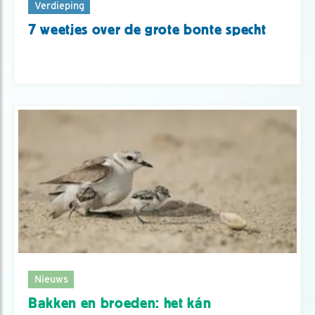
Verdieping
7 weetjes over de grote bonte specht
Nieuws
Bakken en broeden: het kán