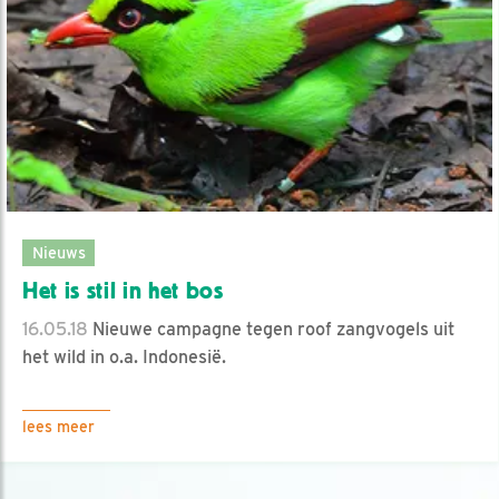
Nieuws
Het is stil in het bos
16.05.18
Nieuwe campagne tegen roof zangvogels uit
het wild in o.a. Indonesië.
lees meer