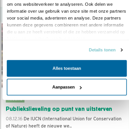
om ons websiteverkeer te analyseren. Ook delen we 
informatie over uw gebruik van onze site met onze partners 
voor social media, adverteren en analyse. Deze partners 
kunnen deze gegevens combineren met andere informatie 
die u aan ze heeft verstrekt of die ze hebben verzameld op 
basis van uw gebruik van hun services.
Details tonen
Alles toestaan
Aanpassen
Nieuws
Publiekslieveling op punt van uitsterven
08.12.16
De IUCN (International Union for Conservation
of Nature) heeft de nieuwe we..