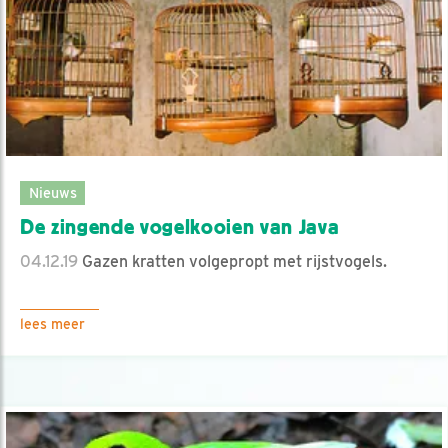
Nieuws
De zingende vogelkooien van Java
04.12.19
Gazen kratten volgepropt met rijstvogels.
lees meer