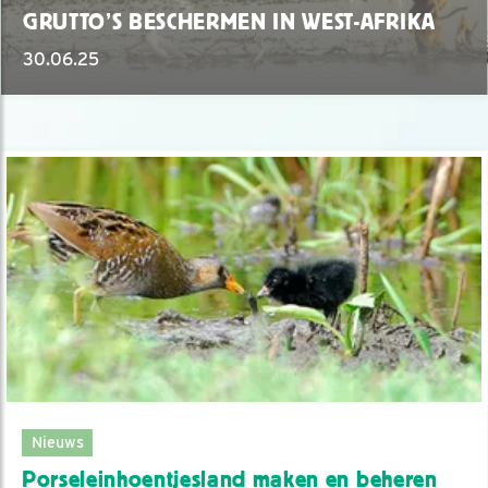
GRUTTO’S BESCHERMEN IN WEST-AFRIKA
30.06.25
Nieuws
Porseleinhoentjesland maken en beheren