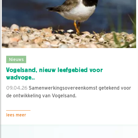
Nieuws
Vogelsand, nieuw leefgebied voor
wadvoge..
09.04.26
Samenwerkingsovereenkomst getekend voor
de ontwikkeling van Vogelsand.
lees meer