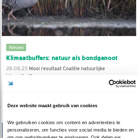
Nieuws
Klimaatbuffers: natuur als bondgenoot
28.08.25
Mooi resultaat Coalitie natuurlijke
klimaatbuffers.
lees meer
Deze website maakt gebruik van cookies
We gebruiken cookies om content en advertenties te 
personaliseren, om functies voor social media te bieden en 
om ons websiteverkeer te analyseren. Ook delen we 