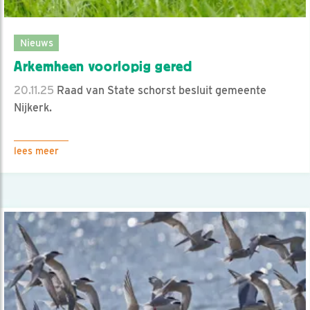
Nieuws
Arkemheen voorlopig gered
20.11.25
Raad van State schorst besluit gemeente
Nijkerk.
lees meer