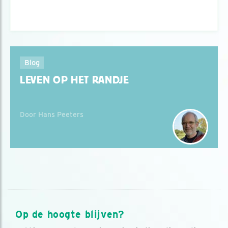
Blog
LEVEN OP HET RANDJE
Door Hans Peeters
Op de hoogte blijven?