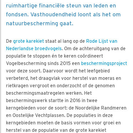
ruimhartige financiële steun van leden en
fondsen. Vasthoudendheid loont als het om
natuurbescherming gaat.
De
grote karekiet
staat al lang op de
Rode Lijst van
Nederlandse broedvogels
. Om de achteruitgang van de
populatie te stoppen én te keren coördineert
Vogelbescherming sinds 2015 een
beschermingsproject
voor deze soort. Daarvoor wordt het leefgebied
verbeterd, het draagvlak voor herstel van moeras en
rietkragen vergroot en onderzocht of de genomen
beschermingsmaatregelen werken. Het
beschermingswerk startte in 2016 in twee
kerngebieden voor de soort: de Noordelijke Randmeren
en Oostelijke Vechtplassen. De populaties in deze
kerngebieden moeten de basis vormen voor groei en
herstel van de populatie van de grote karekiet