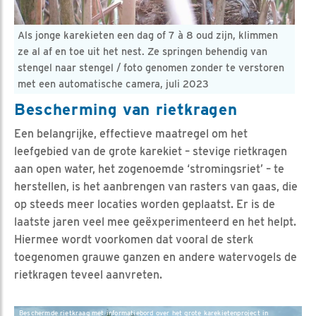
Als jonge karekieten een dag of 7 à 8 oud zijn, klimmen
ze al af en toe uit het nest. Ze springen behendig van
stengel naar stengel / foto genomen zonder te verstoren
met een automatische camera, juli 2023
Bescherming van rietkragen
Een belangrijke, effectieve maatregel om het
leefgebied van de grote karekiet – stevige rietkragen
aan open water, het zogenoemde ‘stromingsriet’ – te
herstellen, is het aanbrengen van rasters van gaas, die
op steeds meer locaties worden geplaatst. Er is de
laatste jaren veel mee geëxperimenteerd en het helpt.
Hiermee wordt voorkomen dat vooral de sterk
toegenomen grauwe ganzen en andere watervogels de
rietkragen teveel aanvreten.
Beschermde rietkraag met informatiebord over het grote karekietenproject in