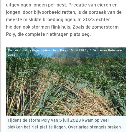
uitgevlogen jongen per nest. Predatie van eieren en
jongen, door bijvoorbeeld ratten, is de oorzaak van de
meeste mislukte broedpogingen. In 2023 echter
hielden ook stormen flink huis. Zoals de zomerstorm
Poly, die complete rietkragen platsloeg.
Riet komt plat te liggen tijdens storm Poly op 5 juli 2023 / S. Deuzeman, Ketelmeer
2023
Tijdens de storm Poly van 5 juli 2023 kwam op veel
plekken het riet plat te liggen. Overjarige stengels braken