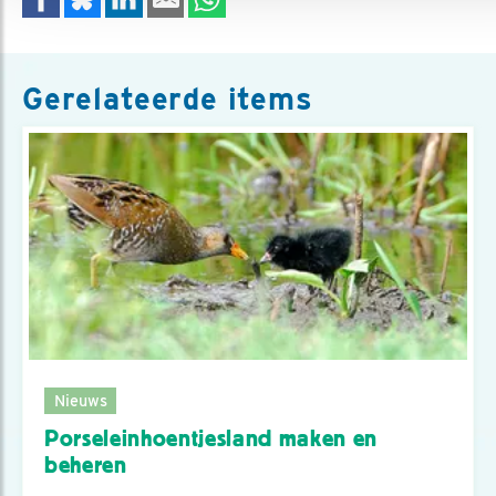
Gerelateerde items
Nieuws
Porseleinhoentjesland maken en
beheren