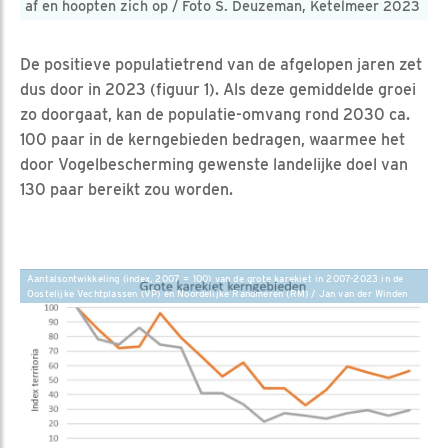
af en hoopten zich op / Foto S. Deuzeman, Ketelmeer 2023
De positieve populatietrend van de afgelopen jaren zet
dus door in 2023 (figuur 1). Als deze gemiddelde groei
zo doorgaat, kan de populatie-omvang rond 2030 ca.
100 paar in de kerngebieden bedragen, waarmee het
door Vogelbescherming gewenste landelijke doel van
130 paar bereikt zou worden.
Aantalsontwikkeling (index, 2007 = 100) van de grote karekiet in 2007-2023 in de
Oostelijke Vechtplassen (VP) en Noordelijke Randmeren (RM) / Jan van der Winden