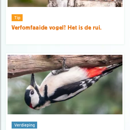
Tip
Verfomfaaide vogel? Het is de rui.
Verdieping