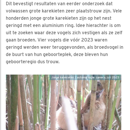
Dit bevestigt resultaten van eerder onderzoek dat
volwassen grote karekieten zeer plaatstrouw zijn. Vele
honderden jonge grote karekieten zijn op het nest
geringd met een aluminium ring. Idee hierachter is om
uit te zoeken waar deze vogels zich vestigen als ze zelf
gaan broeden. Vier vogels die vóór 2023 waren
geringd werden weer teruggevonden, als broedvogel in
de buurt van hun geboorteplek, deze bleven hun
geboorteregio dus trouw.
Jonge karekieten / automatische camera, juli 2023