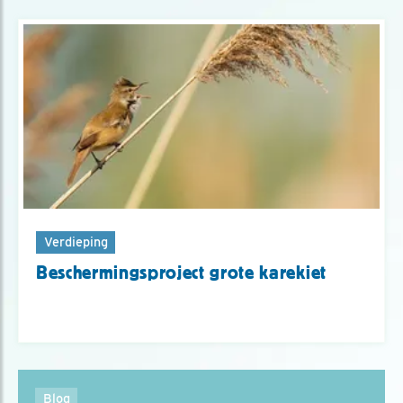
Verdieping
Beschermingsproject grote karekiet
Blog