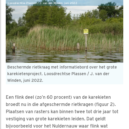
Loosdrechtse Plassen / J. van der Winden, juni 2022
Beschermde rietkraag met informatiebord over het grote
karekietenproject. Loosdrechtse Plassen / J. van der
Winden, juni 2022.
Een flink deel (zo’n 60 procent) van de karekieten
broedt nu in die afgeschermde rietkragen (figuur 2).
Plaatsen van rasters kan binnen twee tot drie jaar tot
vestiging van grote karekieten leiden. Dat geldt
bijvoorbeeld voor het Nuldernauw waar flink wat