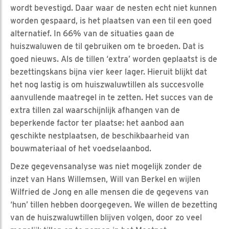
wordt bevestigd. Daar waar de nesten echt niet kunnen
worden gespaard, is het plaatsen van een til een goed
alternatief. In 66% van de situaties gaan de
huiszwaluwen de til gebruiken om te broeden. Dat is
goed nieuws. Als de tillen ‘extra’ worden geplaatst is de
bezettingskans bijna vier keer lager. Hieruit blijkt dat
het nog lastig is om huiszwaluwtillen als succesvolle
aanvullende maatregel in te zetten. Het succes van de
extra tillen zal waarschijnlijk afhangen van de
beperkende factor ter plaatse: het aanbod aan
geschikte nestplaatsen, de beschikbaarheid van
bouwmateriaal of het voedselaanbod.
Deze gegevensanalyse was niet mogelijk zonder de
inzet van Hans Willemsen, Will van Berkel en wijlen
Wilfried de Jong en alle mensen die de gegevens van
‘hun’ tillen hebben doorgegeven. We willen de bezetting
van de huiszwaluwtillen blijven volgen, door zo veel