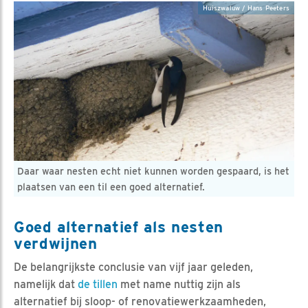
Huiszwaluw / Hans Peeters
Daar waar nesten echt niet kunnen worden gespaard, is het
plaatsen van een til een goed alternatief.
Goed alternatief als nesten
verdwijnen
De belangrijkste conclusie van vijf jaar geleden,
namelijk dat
de tillen
met name nuttig zijn als
alternatief bij sloop- of renovatiewerkzaamheden,