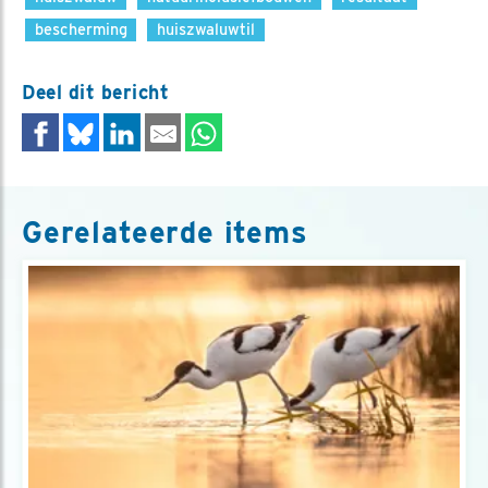
bescherming
huiszwaluwtil
Deel dit bericht
Gerelateerde items