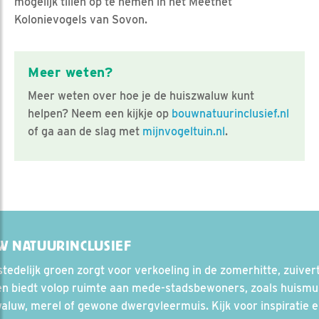
mogelijk tillen op te nemen in het Meetnet
Kolonievogels van Sovon.
Meer weten?
Meer weten over hoe je de huiszwaluw kunt
helpen? Neem een kijkje op
bouwnatuurinclusief.nl
of ga aan de slag met
mijnvogeltuin.nl
.
W NATUURINCLUSIEF
tedelijk groen zorgt voor verkoeling in de zomerhitte, zuiver
en biedt volop ruimte aan mede-stadsbewoners, zoals huismu
aluw, merel of gewone dwergvleermuis. Kijk voor inspiratie 