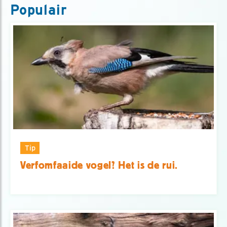
Populair
Tip
Verfomfaaide vogel? Het is de rui.