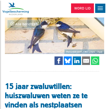
WORD LID
Men
Alle berichten
Huiszwaluwen / Wil Leurs - Agai
15 jaar zwaluwtillen:
huiszwaluwen weten ze te
vinden als nestplaatsen