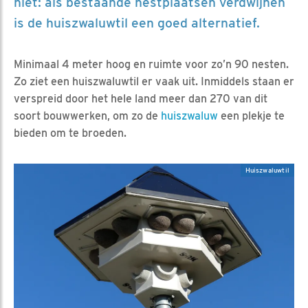
niet: als bestaande nestplaatsen verdwijnen
is de huiszwaluwtil een goed alternatief.
Minimaal 4 meter hoog en ruimte voor zo’n 90 nesten.
Zo ziet een huiszwaluwtil er vaak uit. Inmiddels staan er
verspreid door het hele land meer dan 270 van dit
soort bouwwerken, om zo de
huiszwaluw
een plekje te
bieden om te broeden.
Huiszwaluwtil