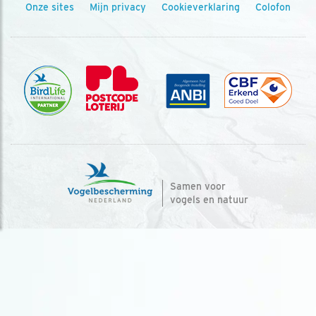
Onze sites
Mijn privacy
Cookieverklaring
Colofon
Samen voor
vogels en natuur