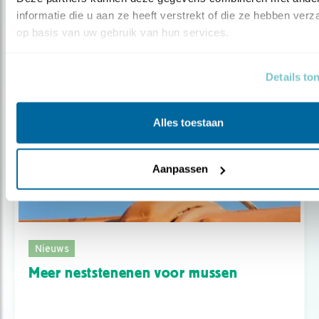
Hollandse natuur: blauwe reigers
informatie die u aan ze heeft verstrekt of die ze hebben verz
op basis van uw gebruik van hun services.
Details to
Alles toestaan
Aanpassen
Nieuws
Meer neststenenen voor mussen