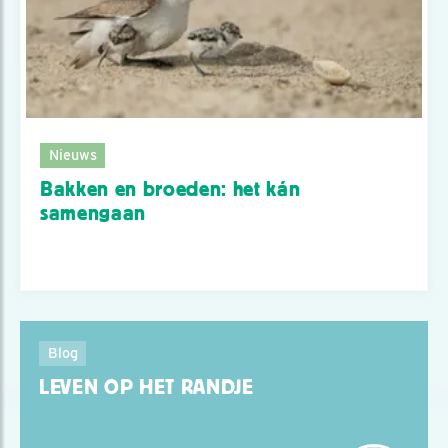
Nieuws
Bakken en broeden: het kán
samengaan
Blog
LEVEN OP HET RANDJE