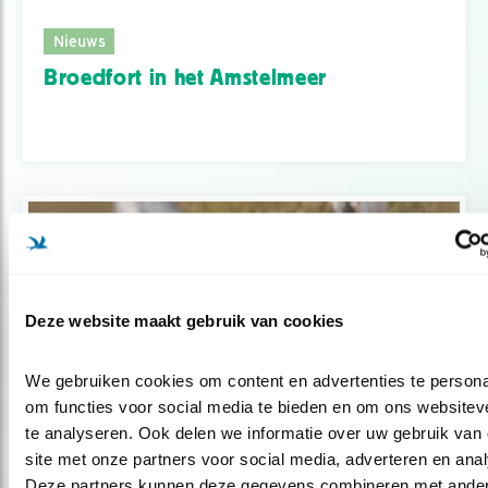
Nieuws
Broedfort in het Amstelmeer
Deze website maakt gebruik van cookies
We gebruiken cookies om content en advertenties te personal
om functies voor social media te bieden en om ons websiteve
te analyseren. Ook delen we informatie over uw gebruik van 
site met onze partners voor social media, adverteren en anal
Tip
Deze partners kunnen deze gegevens combineren met ander