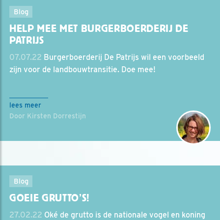
Blog
HELP MEE MET BURGERBOERDERIJ DE
PATRIJS
07.07.22
Burgerboerderij De Patrijs wil een voorbeeld
zijn voor de landbouwtransitie. Doe mee!
lees meer
Door Kirsten Dorrestijn
Blog
GOEIE GRUTTO’S!
27.02.22
Oké de grutto is de nationale vogel en koning