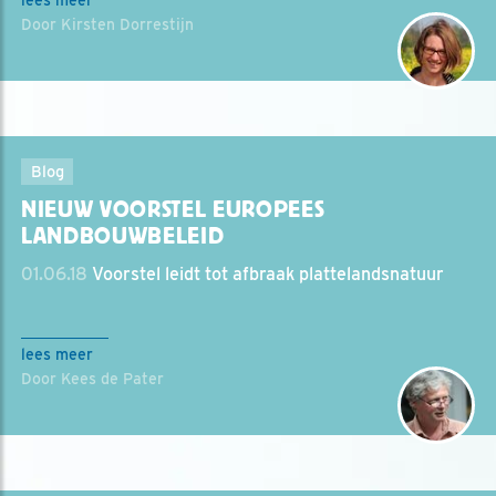
Door Kirsten Dorrestijn
Blog
NIEUW VOORSTEL EUROPEES
LANDBOUWBELEID
01.06.18
Voorstel leidt tot afbraak plattelandsnatuur
lees meer
Door Kees de Pater