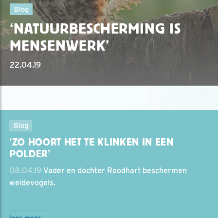
Blog
‘NATUURBESCHERMING IS
MENSENWERK’
22.04.19
Blog
‘ZO HOORT HET TE KLINKEN IN EEN
POLDER’
08.04.19
Vader en dochter Roodhart beschermen
weidevogels.
lees meer