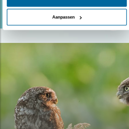
lees meer
Door Astrid Doesburg
Aanpassen