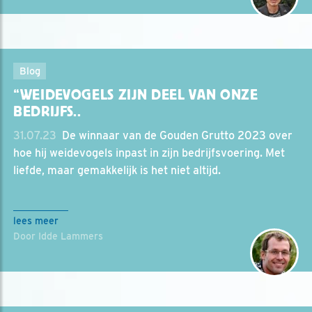
Blog
“WEIDEVOGELS ZIJN DEEL VAN ONZE
BEDRIJFS..
31.07.23
‎ De winnaar van de Gouden Grutto 2023 over
hoe hij weidevogels inpast in zijn bedrijfsvoering. Met
liefde, maar gemakkelijk is het niet altijd.
lees meer
Door Idde Lammers