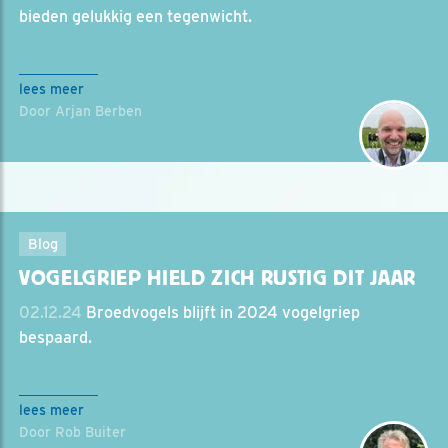
bieden gelukkig een tegenwicht.
lees meer
Door Arjan Berben
Blog
VOGELGRIEP HIELD ZICH RUSTIG DIT JAAR
02.12.24
Broedvogels blijft in 2024 vogelgriep
bespaard.
lees meer
Door Rob Buiter