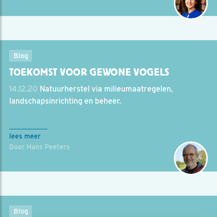
Blog
TOEKOMST VOOR GEWONE VOGELS
14.12.20
Natuurherstel via milieumaatregelen,
landschapsinrichting en beheer.
lees meer
Door Hans Peeters
Blog