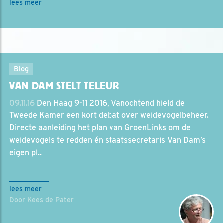
lees meer
Blog
VAN DAM STELT TELEUR
09.11.16
Den Haag 9-11 2016, Vanochtend hield de
Tweede Kamer een kort debat over weidevogelbeheer.
Directe aanleiding het plan van GroenLinks om de
weidevogels te redden én staatssecretaris Van Dam’s
eigen pl..
lees meer
Door Kees de Pater