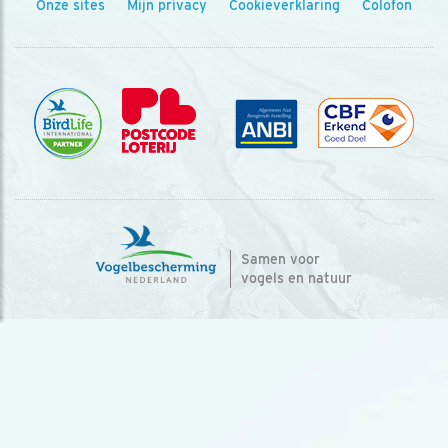
Onze sites
Mijn privacy
Cookieverklaring
Colofon
Samen voor
vogels en natuur