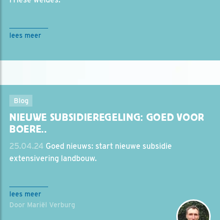
lees meer
Blog
NIEUWE SUBSIDIEREGELING: GOED VOOR
BOERE..
25.04.24
Goed nieuws: start nieuwe subsidie
extensivering landbouw.
lees meer
Door Mariël Verburg