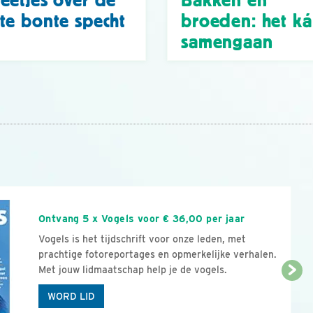
eetjes over de
Bakken en
te bonte specht
broeden: het k
samengaan
n
Ontvang 5 x Vogels voor € 36,00 per jaar
Vogels is het tijdschrift voor onze leden, met
prachtige fotoreportages en opmerkelijke verhalen.
Met jouw lidmaatschap help je de vogels.
WORD LID