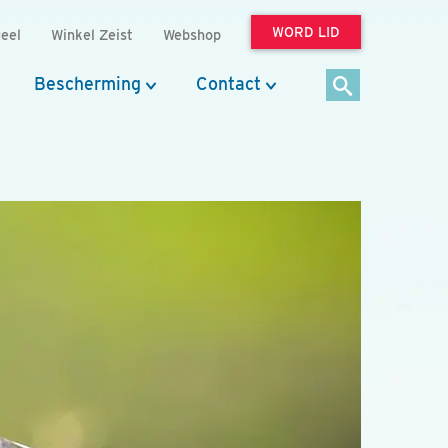
WORD LID
eel
Winkel Zeist
Webshop
Bescherming
Contact