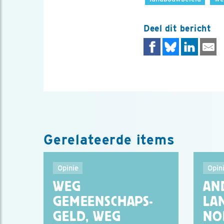
Deel dit bericht
Gerelateerde items
Opinie
Opin
WEG
AN
GEMEENSCHAPS-
LA
GELD, WEG
NO