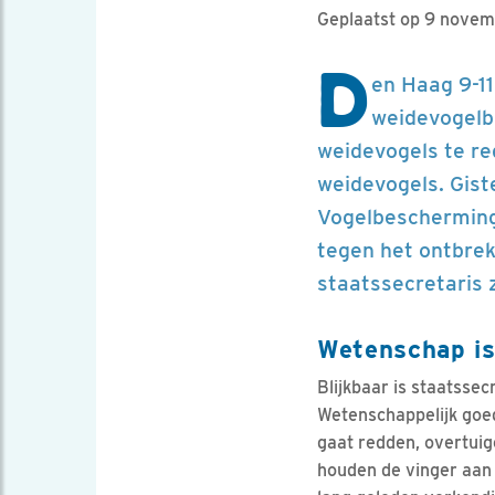
Geplaatst op 9 nove
D
en Haag 9-1
weidevogelbe
weidevogels te re
weidevogels. Gist
Vogelbescherming 
tegen het ontbrek
staatssecretaris z
Wetenschap is
Blijkbaar is staatsse
Wetenschappelijk goed
gaat redden, overtuig
houden de vinger aan 