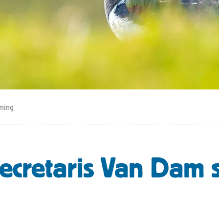
ming
ecretaris Van Dam s