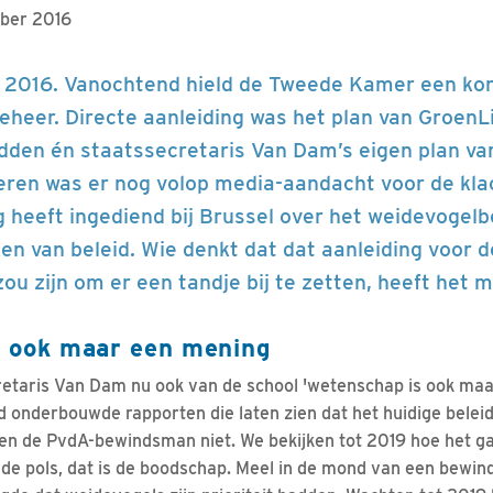
mber 2016
1 2016. Vanochtend hield de Tweede Kamer een kor
heer. Directe aanleiding was het plan van GroenL
dden én staatssecretaris Van Dam’s eigen plan va
eren was er nog volop media-aandacht voor de kla
heeft ingediend bij Brussel over het weidevogelbel
en van beleid. Wie denkt dat dat aanleiding voor d
ou zijn om er een tandje bij te zetten, heeft het m
 ook maar een mening
cretaris Van Dam nu ook van de school 'wetenschap is ook maa
 onderbouwde rapporten die laten zien dat het huidige beleid
en de PvdA-bewindsman niet. We bekijken tot 2019 hoe het g
de pols, dat is de boodschap. Meel in de mond van een bewin