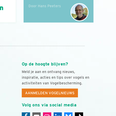
Door Hans Peeters
án
Op de hoogte blijven?
Meld je aan en ontvang nieuws,
inspiratie, acties en tips over vogels en
activiteiten van Vogelbescherming.
AANMELDEN VOGELNIEUWS
Volg ons via social media