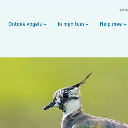
Actu
Ontdek vogels
In mijn tuin
Help mee