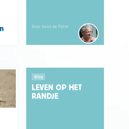
Door Kees de Pater
en
Blog
LEVEN OP HET
RANDJE