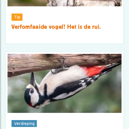
Tip
Verfomfaaide vogel? Het is de rui.
Verdieping