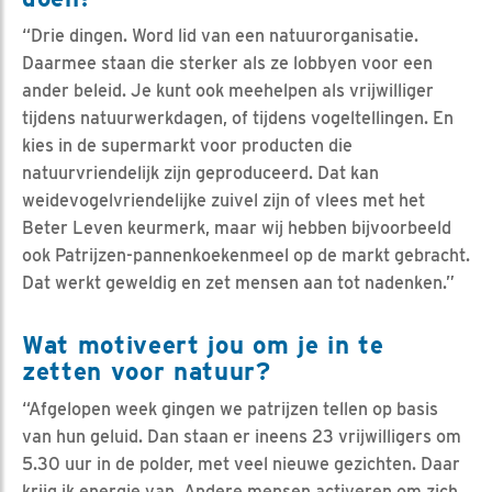
“Drie dingen. Word lid van een natuurorganisatie.
Daarmee staan die sterker als ze lobbyen voor een
ander beleid. Je kunt ook meehelpen als vrijwilliger
tijdens natuurwerkdagen, of tijdens vogeltellingen. En
kies in de supermarkt voor producten die
natuurvriendelijk zijn geproduceerd. Dat kan
weidevogelvriendelijke zuivel zijn of vlees met het
Beter Leven keurmerk, maar wij hebben bijvoorbeeld
ook Patrijzen-pannenkoekenmeel op de markt gebracht.
Dat werkt geweldig en zet mensen aan tot nadenken.”
Wat motiveert jou om je in te
zetten voor natuur?
“Afgelopen week gingen we patrijzen tellen op basis
van hun geluid. Dan staan er ineens 23 vrijwilligers om
5.30 uur in de polder, met veel nieuwe gezichten. Daar
krijg ik energie van. Andere mensen activeren om zich