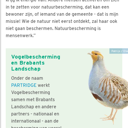
in te zetten voor natuurbescherming, dat kan een
bewoner zijn, of iemand van de gemeente - dat is mijn
missie! Wie de natuur niet eerst ontdekt, zal haar ook
niet gaan beschermen. Natuurbescherming is
mensenwerk.”
Patrijs / El
Vogelbescherming
en Brabants
Landschap
Onder de naam
PARTRIDGE
werkt
Vogelbescherming
samen met Brabants
Landschap en andere
partners - nationaal en
internationaal - aan de