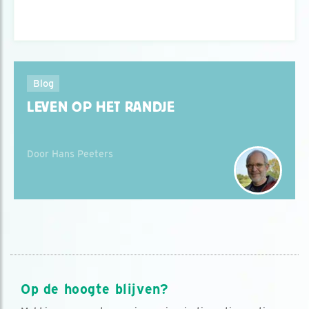
Blog
LEVEN OP HET RANDJE
Door Hans Peeters
Op de hoogte blijven?