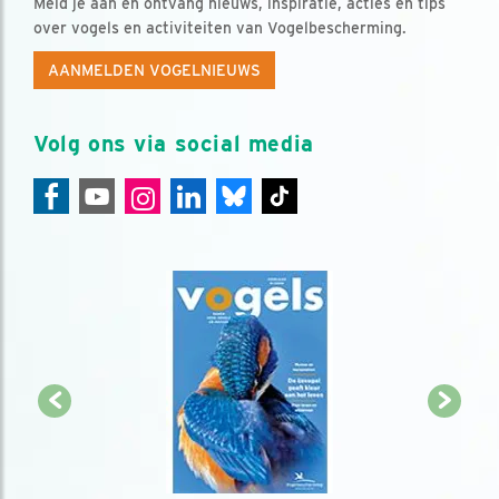
Meld je aan en ontvang nieuws, inspiratie, acties en tips
over vogels en activiteiten van Vogelbescherming.
AANMELDEN VOGELNIEUWS
Volg ons via social media