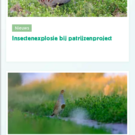
Nieuws
Insectenexplosie bij patrijzenproject