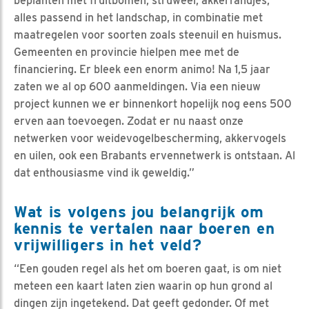
beplanten met fruitbomen, struweel, akkerrandjes,
alles passend in het landschap, in combinatie met
maatregelen voor soorten zoals steenuil en huismus.
Gemeenten en provincie hielpen mee met de
financiering. Er bleek een enorm animo! Na 1,5 jaar
zaten we al op 600 aanmeldingen. Via een nieuw
project kunnen we er binnenkort hopelijk nog eens 500
erven aan toevoegen. Zodat er nu naast onze
netwerken voor weidevogelbescherming, akkervogels
en uilen, ook een Brabants ervennetwerk is ontstaan. Al
dat enthousiasme vind ik geweldig.”
Wat is volgens jou belangrijk om
kennis te vertalen naar boeren en
vrijwilligers in het veld?
“Een gouden regel als het om boeren gaat, is om niet
meteen een kaart laten zien waarin op hun grond al
dingen zijn ingetekend. Dat geeft gedonder. Of met