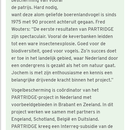
bescherming van vooral
de patrijs. Hard nodig,
want deze alom geliefde boerenlandvogel is sinds
1975 met 90 procent achteruit gegaan. Fred
Wouters: “De eerste resultaten van PARTRIDGE
zijn spectaculair. Vooral de keverbanken leidden
tot een ware insectenexplosie. Goed voor de
biodiversiteit, goed voor vogels. Zo’n succes doet
er toe in het landelijk gebied, waar Nederland door
een ondergrens is gezakt als het om natuur gaat.
Jochem is met zijn enthousiasme en kennis een
belangrijke drijvende kracht binnen het project.”
Vogelbescherming is coördinator van het
PARTRIDGE-project in Nederland met
voorbeeldgebieden in Brabant en Zeeland. In dit
project werken we samen met partners in
Engeland, Schotland, België en Duitsland.
PARTRIDGE kreeg een Interreg-subsidie van de