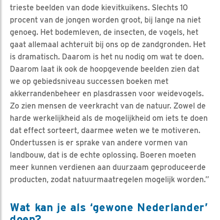
trieste beelden van dode kievitkuikens. Slechts 10
procent van de jongen worden groot, bij lange na niet
genoeg. Het bodemleven, de insecten, de vogels, het
gaat allemaal achteruit bij ons op de zandgronden. Het
is dramatisch. Daarom is het nu nodig om wat te doen.
Daarom laat ik ook de hoopgevende beelden zien dat
we op gebiedsniveau successen boeken met
akkerrandenbeheer en plasdrassen voor weidevogels.
Zo zien mensen de veerkracht van de natuur. Zowel de
harde werkelijkheid als de mogelijkheid om iets te doen
dat effect sorteert, daarmee weten we te motiveren.
Ondertussen is er sprake van andere vormen van
landbouw, dat is de echte oplossing. Boeren moeten
meer kunnen verdienen aan duurzaam geproduceerde
producten, zodat natuurmaatregelen mogelijk worden.”
Wat kan je als ‘gewone Nederlander’
doen?