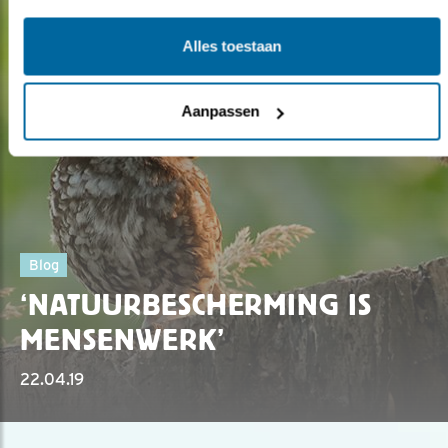
Alles toestaan
Aanpassen
Blog
‘NATUURBESCHERMING IS
MENSENWERK’
22.04.19