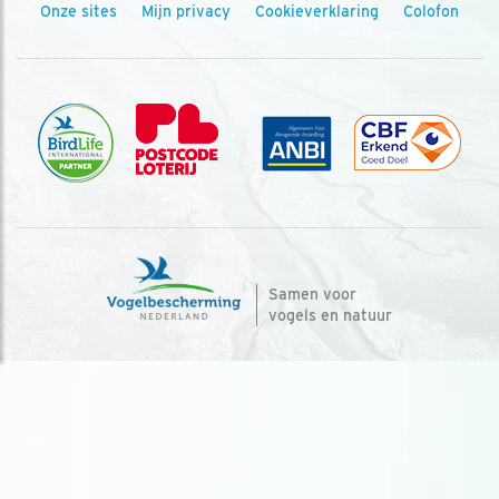
Onze sites
Mijn privacy
Cookieverklaring
Colofon
Samen voor
vogels en natuur