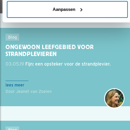
29.05.19
Aanpassen
Blog
ONGEWOON LEEFGEBIED VOOR
STRANDPLEVIEREN
03.05.19
Fijn: een opsteker voor de strandplevier.
lees meer
Door Jeanet van Zoelen
Blog