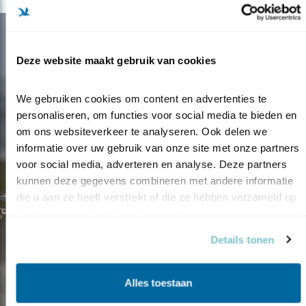
Deze website maakt gebruik van cookies
We gebruiken cookies om content en advertenties te 
personaliseren, om functies voor social media te bieden en 
om ons websiteverkeer te analyseren. Ook delen we 
informatie over uw gebruik van onze site met onze partners 
voor social media, adverteren en analyse. Deze partners 
kunnen deze gegevens combineren met andere informatie 
die u aan ze heeft verstrekt of die ze hebben verzameld op 
basis van uw gebruik van hun services.
Blog
Details tonen
VEEL PLEZIER MET DE
PLEVIER
Alles toestaan