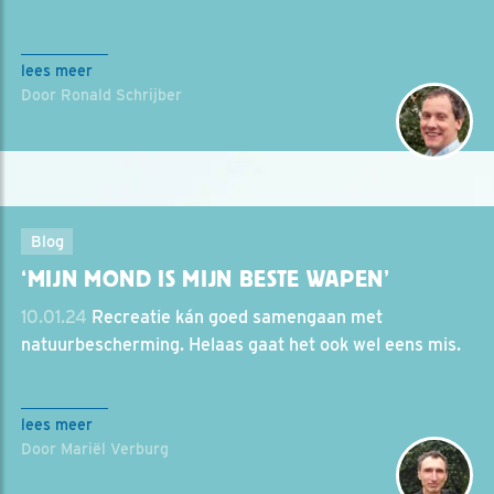
lees meer
Door Ronald Schrijber
Blog
‘MIJN MOND IS MIJN BESTE WAPEN’
10.01.24
Recreatie kán goed samengaan met
natuurbescherming. Helaas gaat het ook wel eens mis.
lees meer
Door Mariël Verburg