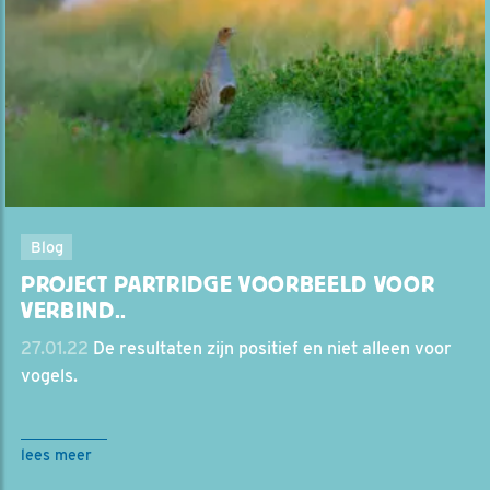
Blog
PROJECT PARTRIDGE VOORBEELD VOOR
VERBIND..
27.01.22
De resultaten zijn positief en niet alleen voor
vogels.
lees meer