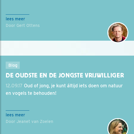
lees meer
Door Gert Ottens
Blog
DE OUDSTE EN DE JONGSTE VRIJWILLIGER
12.09.17
Oud of jong, je kunt áltijd iets doen om natuur
en vogels te behouden!
lees meer
Door Jeanet van Zoelen