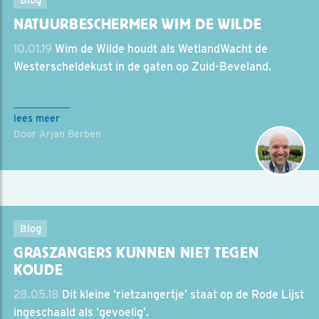
NATUURBESCHERMER WIM DE WILDE
10.01.19
Wim de Wilde houdt als WetlandWacht de
Westerscheldekust in de gaten op Zuid-Beveland.
lees meer
Door Arjan Berben
Blog
GRASZANGERS KUNNEN NIET TEGEN
KOUDE
28.05.18
Dit kleine ‘rietzangertje’ staat op de Rode Lijst
ingeschaald als ‘gevoelig’.