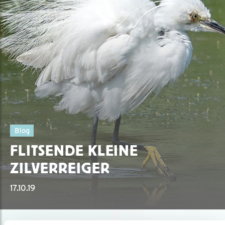
Blog
FLITSENDE KLEINE
ZILVERREIGER
17.10.19