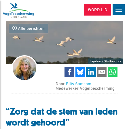
WORD LID
Men
Alle berichten
Lepelaar / Shutterstock
Door
Ellis Samsom
Medewerker Vogelbescherming
“Zorg dat de stem van leden
wordt gehoord”