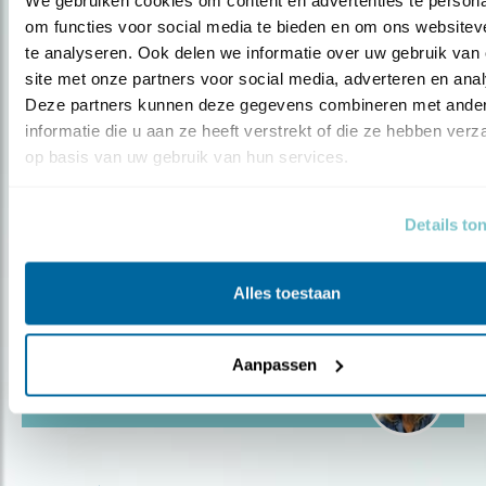
‘BETROKKEN BIJ DE VOGELS EN
om functies voor social media te bieden en om ons websiteve
VOGELBESCHER..
te analyseren. Ook delen we informatie over uw gebruik van 
site met onze partners voor social media, adverteren en anal
Deze partners kunnen deze gegevens combineren met ander
Door Ellis Samsom
informatie die u aan ze heeft verstrekt of die ze hebben verz
op basis van uw gebruik van hun services.
Details to
Blog
LID VAN DE LEDENRAAD: RAOUL
Alles toestaan
BEUNEN
Aanpassen
Door Ellis Samsom