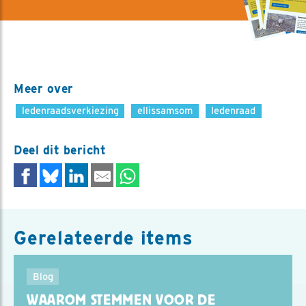
Meer over
ledenraadsverkiezing
ellissamsom
ledenraad
Deel dit bericht
Gerelateerde items
Blog
WAAROM STEMMEN VOOR DE