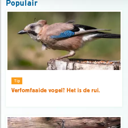
Populair
Tip
Verfomfaaide vogel? Het is de rui.