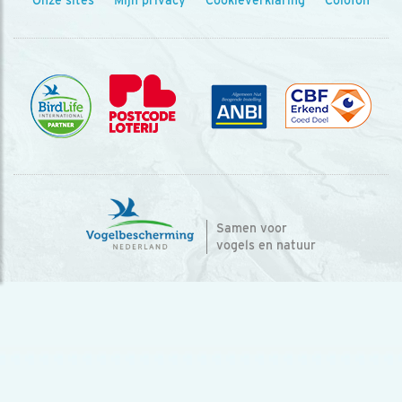
Onze sites
Mijn privacy
Cookieverklaring
Colofon
Samen voor
vogels en natuur