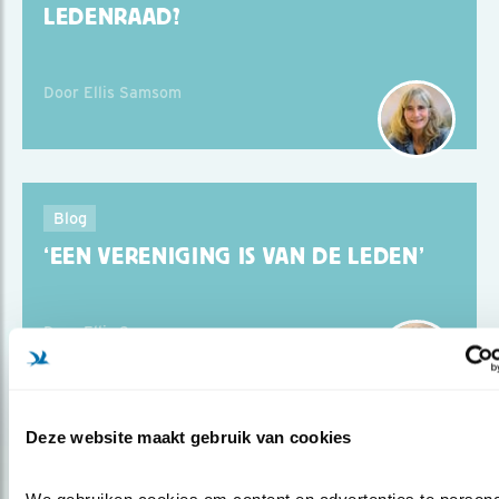
LEDENRAAD?
Door Ellis Samsom
Blog
‘EEN VERENIGING IS VAN DE LEDEN’
Door Ellis Samsom
Deze website maakt gebruik van cookies
Blog
We gebruiken cookies om content en advertenties te personal