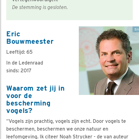
De stemming is gesloten.
Er
Eric
Bouwmeester
Leeftijd: 65
In de Ledenraad
sinds: 2017
Waarom zet jij in
voor de
bescherming
vogels?
“Vogels zijn prachtig, vogels zijn echt. Door vogels te
beschermen, beschermen we onze natuur en
leefomgeving. Ik citeer Noah Strycker - de van auteur