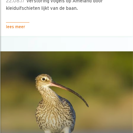
22.08.17
Verstoring vogels op Ameland door
kleiduifschieten lijkt van de baan.
lees meer