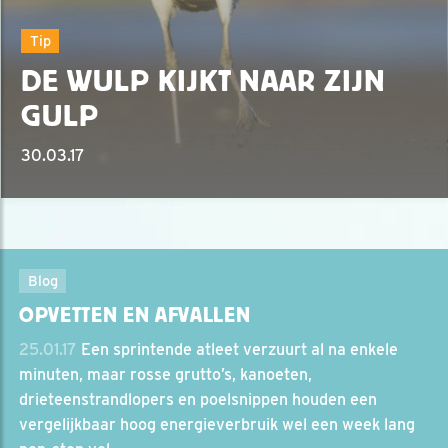
Tip
DE WULP KIJKT NAAR ZIJN
GULP
30.03.17
Blog
OPVETTEN EN AFVALLEN
25.01.17
Een sprintende atleet verzuurt al na enkele
minuten, maar rosse grutto’s, kanoeten,
drieteenstrandlopers en poelsnippen houden een
vergelijkbaar hoog energieverbruik wel een week lang