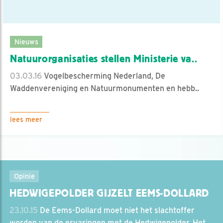
Nieuws
Natuurorganisaties stellen Ministerie va..
03.03.16
Vogelbescherming Nederland, De
Waddenvereniging en Natuurmonumenten en hebb..
lees meer
Opinie
HEDWIGEPOLDER GIJZELT EEMS-DOLLARD
23.10.15
De Eems-Dollard moet niet het slachtoffer
worden van de ervaringen met de Hedwigepolder. Het