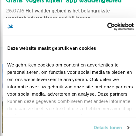
Gratis 'vogels kijken' app Waddengebied
26.07.16
Het waddengebied is het belangrijkste
vogelgebied van Nederland. Miljoenen ..
lees meer
Deze website maakt gebruik van cookies
We gebruiken cookies om content en advertenties te 
personaliseren, om functies voor social media te bieden en 
om ons websiteverkeer te analyseren. Ook delen we 
informatie over uw gebruik van onze site met onze partners 
voor social media, adverteren en analyse. Deze partners 
kunnen deze gegevens combineren met andere informatie 
die u aan ze heeft verstrekt of die ze hebben verzameld op 
basis van uw gebruik van hun services.
Details tonen