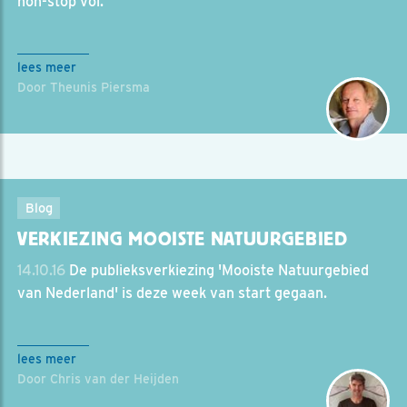
non-stop vol.
lees meer
Door Theunis Piersma
Blog
VERKIEZING MOOISTE NATUURGEBIED
14.10.16
De publieksverkiezing 'Mooiste Natuurgebied
van Nederland' is deze week van start gegaan.
lees meer
Door Chris van der Heijden