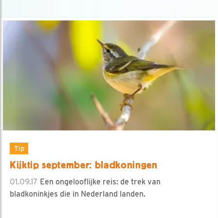
Tip
Kijktip september: bladkoningen
01.09.17
Een ongelooflijke reis: de trek van
bladkoninkjes die in Nederland landen.