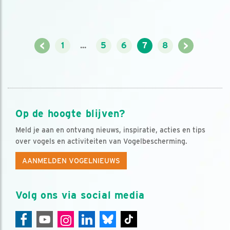
<
>
1
...
5
6
7
8
Op de hoogte blijven?
Meld je aan en ontvang nieuws, inspiratie, acties en tips
over vogels en activiteiten van Vogelbescherming.
AANMELDEN VOGELNIEUWS
Volg ons via social media