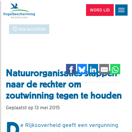
WORD LID
Men
Alle berichten
Natuurorganisaties stappen
naar de rechter om
zoutwinning tegen te houden
Geplaatst op 13 mei 2015
D
e Rijksoverheid geeft een vergunning