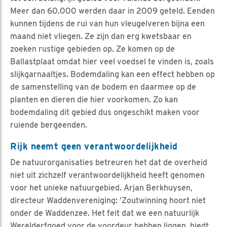
Meer dan 60.000 werden daar in 2009 geteld. Eenden
kunnen tijdens de rui van hun vleugelveren bijna een
maand niet vliegen. Ze zijn dan erg kwetsbaar en
zoeken rustige gebieden op. Ze komen op de
Ballastplaat omdat hier veel voedsel te vinden is, zoals
slijkgarnaaltjes. Bodemdaling kan een effect hebben op
de samenstelling van de bodem en daarmee op de
planten en dieren die hier voorkomen. Zo kan
bodemdaling dit gebied dus ongeschikt maken voor
ruiende bergeenden.
Rijk neemt geen verantwoordelijkheid
De natuurorganisaties betreuren het dat de overheid
niet uit zichzelf verantwoordelijkheid heeft genomen
voor het unieke natuurgebied. Arjan Berkhuysen,
directeur Waddenvereniging: ‘Zoutwinning hoort niet
onder de Waddenzee. Het feit dat we een natuurlijk
Werelderfgoed voor de voordeur hebben liggen, biedt