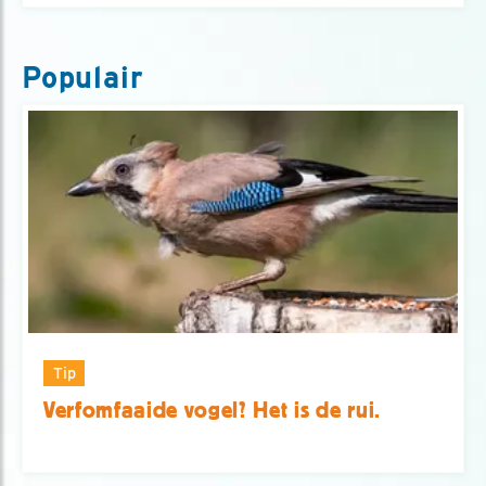
Populair
Tip
Verfomfaaide vogel? Het is de rui.