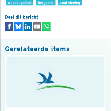
waddengebied
bergeend
zoutwinning
Deel dit bericht
Gerelateerde items