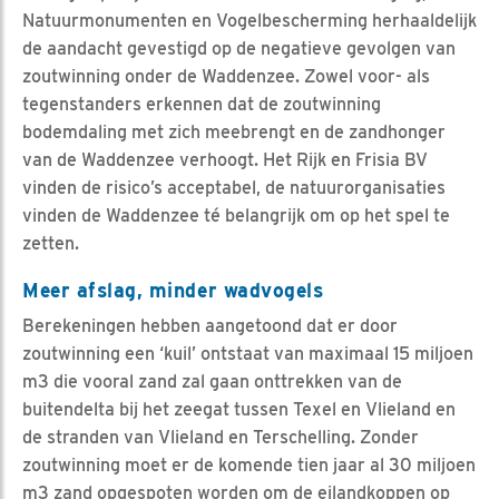
Natuurmonumenten en Vogelbescherming herhaaldelijk
de aandacht gevestigd op de negatieve gevolgen van
zoutwinning onder de Waddenzee. Zowel voor- als
tegenstanders erkennen dat de zoutwinning
bodemdaling met zich meebrengt en de zandhonger
van de Waddenzee verhoogt. Het Rijk en Frisia BV
vinden de risico’s acceptabel, de natuurorganisaties
vinden de Waddenzee té belangrijk om op het spel te
zetten.
Meer afslag, minder wadvogels
Berekeningen hebben aangetoond dat er door
zoutwinning een ‘kuil’ ontstaat van maximaal 15 miljoen
m3 die vooral zand zal gaan onttrekken van de
buitendelta bij het zeegat tussen Texel en Vlieland en
de stranden van Vlieland en Terschelling. Zonder
zoutwinning moet er de komende tien jaar al 30 miljoen
m3 zand opgespoten worden om de eilandkoppen op