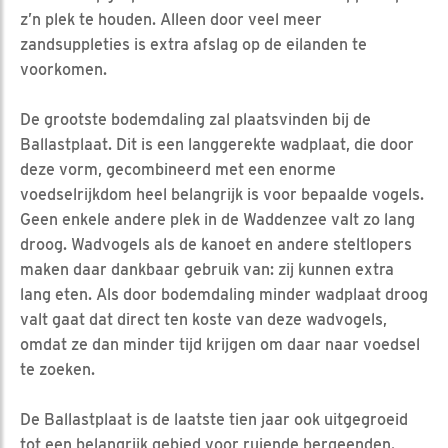
z’n plek te houden. Alleen door veel meer
zandsuppleties is extra afslag op de eilanden te
voorkomen.
De grootste bodemdaling zal plaatsvinden bij de
Ballastplaat. Dit is een langgerekte wadplaat, die door
deze vorm, gecombineerd met een enorme
voedselrijkdom heel belangrijk is voor bepaalde vogels.
Geen enkele andere plek in de Waddenzee valt zo lang
droog. Wadvogels als de kanoet en andere steltlopers
maken daar dankbaar gebruik van: zij kunnen extra
lang eten. Als door bodemdaling minder wadplaat droog
valt gaat dat direct ten koste van deze wadvogels,
omdat ze dan minder tijd krijgen om daar naar voedsel
te zoeken.
De Ballastplaat is de laatste tien jaar ook uitgegroeid
tot een belangrijk gebied voor ruiende bergeenden.