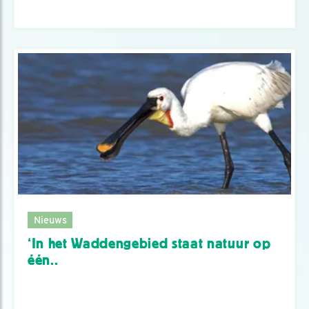
Nieuws
‘In het Waddengebied staat natuur op
één..