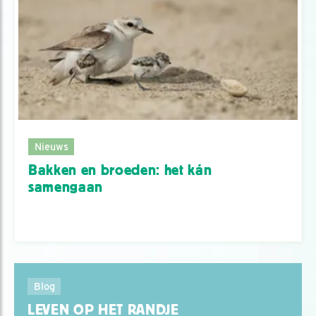
Nieuws
Bakken en broeden: het kán
samengaan
Blog
LEVEN OP HET RANDJE