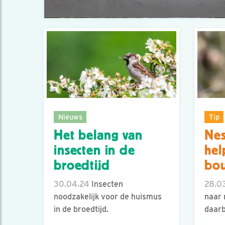
Nieuws
Tip
Het belang van
Nes
insecten in de
hel
broedtijd
bo
30.04.24
Insecten
28.0
noodzakelijk voor de huismus
naar 
in de broedtijd.
daarb