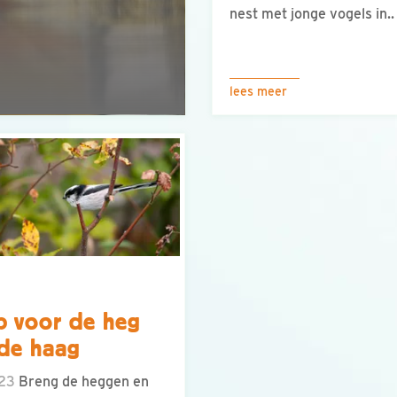
nest met jonge vogels in..
lees meer
 voor de heg
de haag
.23
Breng de heggen en