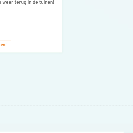
 weer terug in de tuinen!
meer
n