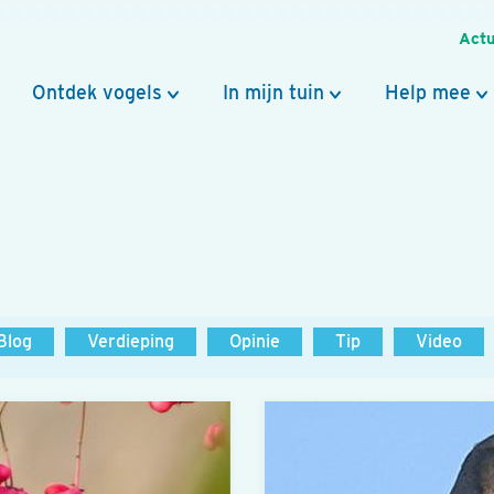
Actu
Ontdek vogels
In mijn tuin
Help mee
Blog
Verdieping
Opinie
Tip
Video