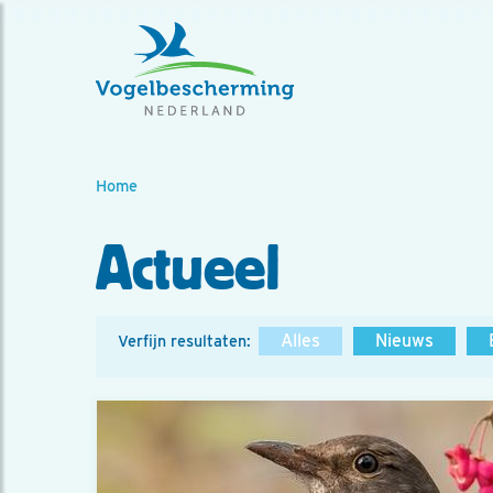
Home
Actueel
Alles
Nieuws
Verfijn resultaten: