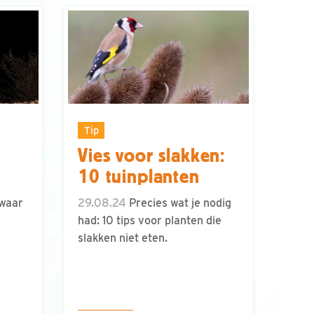
Tip
Vies voor slakken:
10 tuinplanten
 waar
29.08.24
Precies wat je nodig
had: 10 tips voor planten die
slakken niet eten.