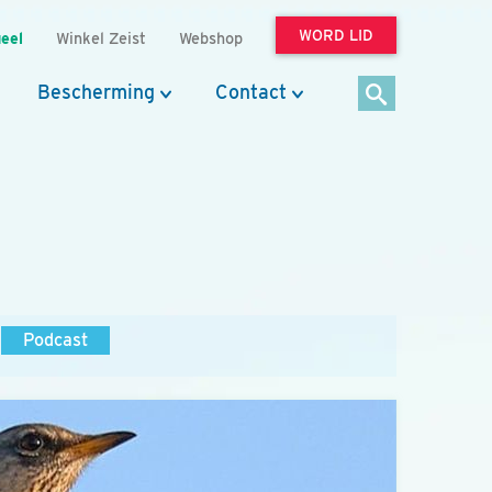
WORD LID
eel
Winkel Zeist
Webshop
Bescherming
Contact
Podcast