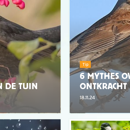
Tip
6 MYTHES O
N DE TUIN
ONTKRACHT
18.11.24