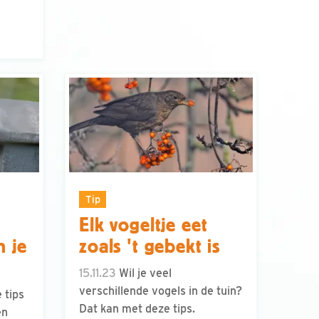
Tip
Elk vogeltje eet
n je
zoals 't gebekt is
15.11.23
Wil je veel
verschillende vogels in de tuin?
 tips
Dat kan met deze tips.
en