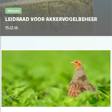
Nieuws
LEIDRAAD VOOR AKKERVOGELBEHEER
15.12.16