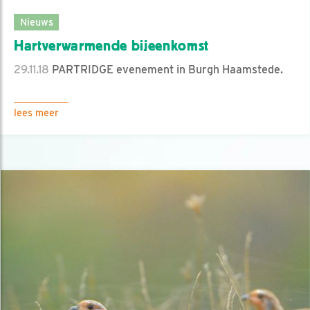
Nieuws
Hartverwarmende bijeenkomst
29.11.18
PARTRIDGE evenement in Burgh Haamstede.
lees meer