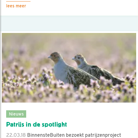
lees meer
Nieuws
Patrijs in de spotlight
22.03.18
BinnensteBuiten bezoekt patrijzenproject