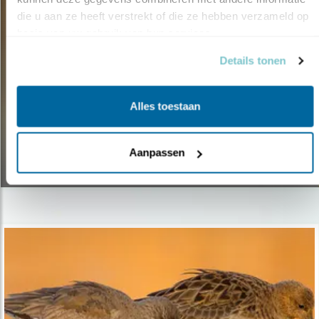
die u aan ze heeft verstrekt of die ze hebben verzameld op 
basis van uw gebruik van hun services.
Details tonen
Alles toestaan
Nieuws
NIEUWE RODE LIJST
Aanpassen
30.11.17