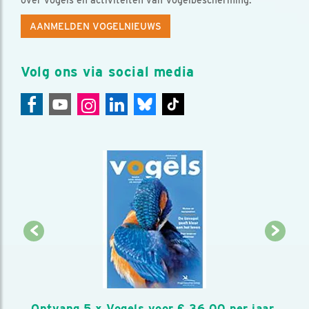
AANMELDEN VOGELNIEUWS
Volg ons via social media
Ontvang 5 x Vogels voor € 36,00 per jaar