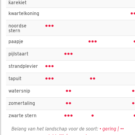
karekiet
•
kwartelkoning
•••
noordse
stern
•••
paapje
•••
pijlstaart
•••
strandplevier
•••
••
tapuit
••
•
watersnip
••
•
zomertaling
•••
•
zwarte stern
Belang van het landschap voor de soort:
• gering | ••