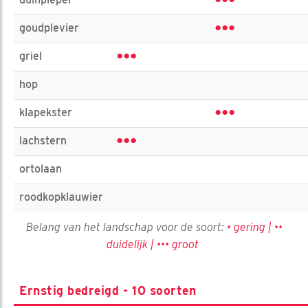
•••
•••
goudplevier
•••
griel
hop
•••
klapekster
•••
lachstern
ortolaan
roodkopklauwier
Belang van het landschap voor de soort:
• gering | ••
duidelijk | ••• groot
Ernstig bedreigd - 10 soorten