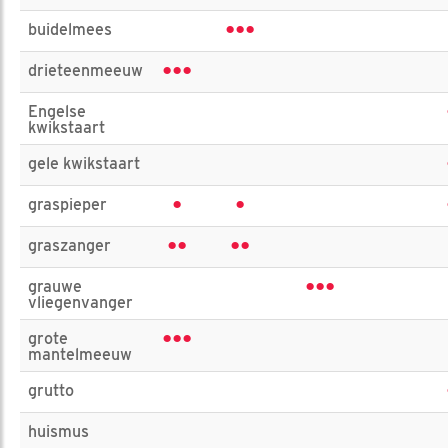
•••
buidelmees
•••
drieteenmeeuw
Engelse
kwikstaart
gele kwikstaart
•
•
graspieper
••
••
graszanger
•••
grauwe
vliegenvanger
•••
grote
mantelmeeuw
grutto
huismus