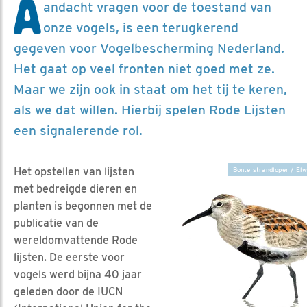
A
andacht vragen voor de toestand van
onze vogels, is een terugkerend
gegeven voor Vogelbescherming Nederland.
Het gaat op veel fronten niet goed met ze.
Maar we zijn ook in staat om het tij te keren,
als we dat willen. Hierbij spelen Rode Lijsten
een signalerende rol.
Het opstellen van lijsten
Bonte strandloper / Elw
met bedreigde dieren en
planten is begonnen met de
publicatie van de
wereldomvattende Rode
lijsten. De eerste voor
vogels werd bijna 40 jaar
geleden door de IUCN