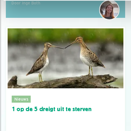
Door Inge Both
Nieuws
1 op de 5 dreigt uit te sterven