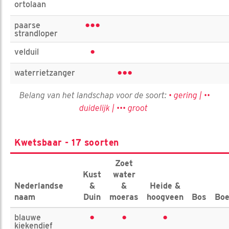
ortolaan
•••
paarse
strandloper
•
velduil
•••
waterrietzanger
Belang van het landschap voor de soort:
• gering | ••
duidelijk | ••• groot
Kwetsbaar - 17 soorten
Zoet
Kust
water
Nederlandse
&
&
Heide &
naam
Duin
moeras
hoogveen
Bos
Boe
•
•
•
blauwe
kiekendief