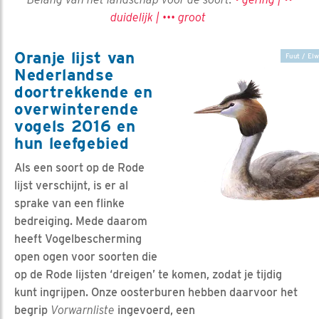
duidelijk | ••• groot
Oranje lijst van
Fuut / Elw
Nederlandse
doortrekkende en
overwinterende
vogels 2016 en
hun leefgebied
Als een soort op de Rode
lijst verschijnt, is er al
sprake van een flinke
bedreiging. Mede daarom
heeft Vogelbescherming
open ogen voor soorten die
op de Rode lijsten ‘dreigen’ te komen, zodat je tijdig
kunt ingrijpen. Onze oosterburen hebben daarvoor het
begrip
Vorwarnliste
ingevoerd, een