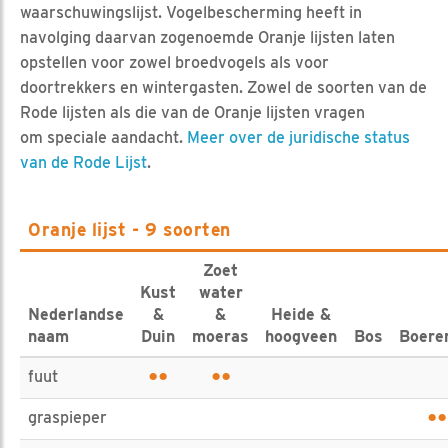
waarschuwingslijst. Vogelbescherming heeft in
navolging daarvan zogenoemde Oranje lijsten laten
opstellen voor zowel broedvogels als voor
doortrekkers en wintergasten. Zowel de soorten van de
Rode lijsten als die van de Oranje lijsten vragen
om speciale aandacht.
Meer over de juridische status
van de Rode Lijst
.
Oranje lijst - 9 soorten
Zoet
Kust
water
Nederlandse
&
&
Heide &
naam
Duin
moeras
hoogveen
Bos
Boere
••
••
fuut
••
graspieper