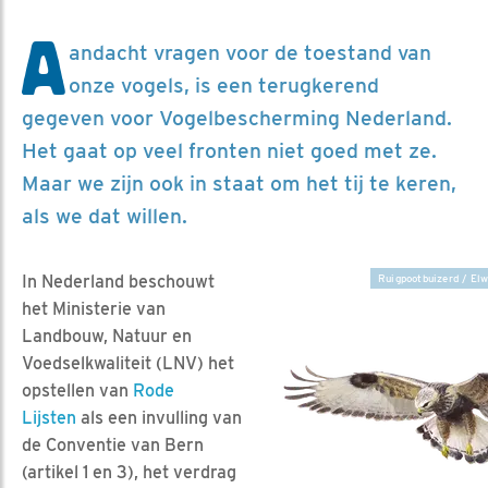
A
andacht vragen voor de toestand van
onze vogels, is een terugkerend
gegeven voor Vogelbescherming Nederland.
Het gaat op veel fronten niet goed met ze.
Maar we zijn ook in staat om het tij te keren,
als we dat willen.
In Nederland beschouwt
Ruigpootbuizerd / Elw
het Ministerie van
Landbouw, Natuur en
Voedselkwaliteit (LNV) het
opstellen van
Rode
L
ijsten
als een invulling van
de Conventie van Bern
(artikel 1 en 3), het verdrag