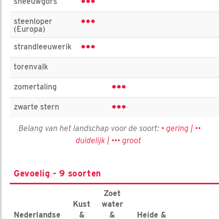
•••
sneeuwgors
•••
steenloper
(Europa)
•••
strandleeuwerik
torenvalk
•••
zomertaling
•••
zwarte stern
Belang van het landschap voor de soort:
• gering | ••
duidelijk | ••• groot
Gevoelig - 9 soorten
Zoet
Kust
water
Nederlandse
&
&
Heide &