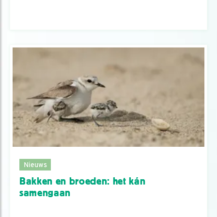
Nieuws
Bakken en broeden: het kán
samengaan