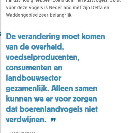
hardst nodig hebben, zoals duin- en kustvogels. Juist
voor deze vogels is Nederland met zijn Delta en
Waddengebied zeer belangrijk.
De verandering moet komen
van de overheid,
voedselproducenten,
consumenten en
landbouwsector
gezamenlijk. Alleen samen
kunnen we er voor zorgen
dat boerenlandvogels niet
verdwijnen.