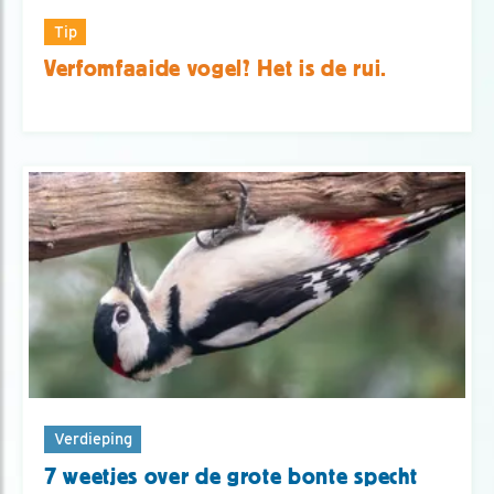
Tip
Verfomfaaide vogel? Het is de rui.
Verdieping
7 weetjes over de grote bonte specht