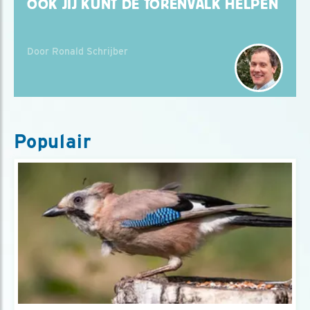
OOK JIJ KUNT DE TORENVALK HELPEN
Door Ronald Schrijber
Populair