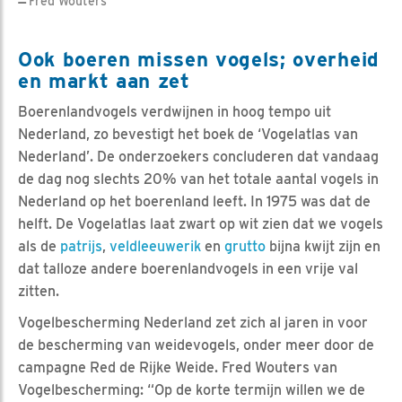
Fred Wouters
Ook boeren missen vogels; overheid
en markt aan zet
Boerenlandvogels verdwijnen in hoog tempo uit
Nederland, zo bevestigt het boek de ‘Vogelatlas van
Nederland’. De onderzoekers concluderen dat vandaag
de dag nog slechts 20% van het totale aantal vogels in
Nederland op het boerenland leeft. In 1975 was dat de
helft. De Vogelatlas laat zwart op wit zien dat we vogels
als de
patrijs
,
veldleeuwerik
en
grutto
bijna kwijt zijn en
dat talloze andere boerenlandvogels in een vrije val
zitten.
Vogelbescherming Nederland zet zich al jaren in voor
de bescherming van weidevogels, onder meer door de
campagne Red de Rijke Weide. Fred Wouters van
Vogelbescherming: “Op de korte termijn willen we de