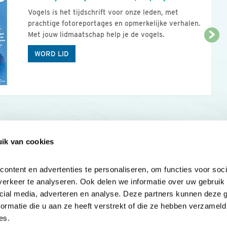
Vogels is het tijdschrift voor onze leden, met
prachtige fotoreportages en opmerkelijke verhalen.
Met jouw lidmaatschap help je de vogels.
WORD LID
ik van cookies
Onze sites
Mijn privacy
Cookieverklar
ntent en advertenties te personaliseren, om functies voor socia
erkeer te analyseren. Ook delen we informatie over uw gebruik v
cial media, adverteren en analyse. Deze partners kunnen deze 
rmatie die u aan ze heeft verstrekt of die ze hebben verzameld 
es.