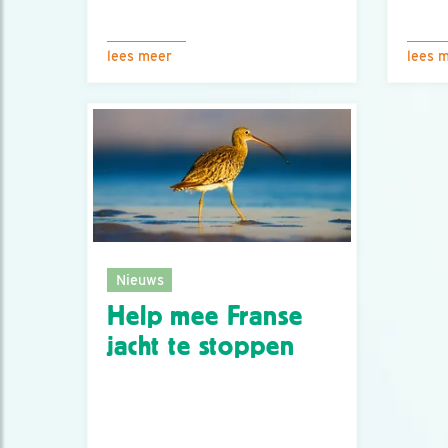
lees meer
lees 
Nieuws
Help mee Franse
jacht te stoppen