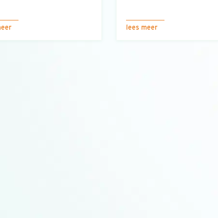
meer
lees meer