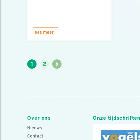
lees meer
>
1
2
Over ons
Onze tijdschrifte
Nieuws
Contact