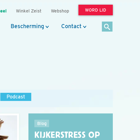
WORD LID
eel
Winkel Zeist
Webshop
Bescherming
Contact
Podcast
Blog
KIJKERSTRESS OP