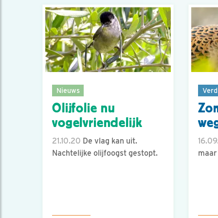
Nieuws
Verd
Olijfolie nu
Zom
vogelvriendelijk
weg
21.10.20
De vlag kan uit.
16.09
Nachtelijke olijfoogst gestopt.
maar 