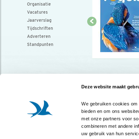
Organisatie
Vacatures
Jaarverslag
Tijdschriften
Adverteren
Standpunten
Deze website maakt gebru
We gebruiken cookies om co
bieden en om ons websitev
met onze partners voor so
combineren met andere info
uw gebruik van hun servic