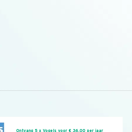
n
Ontvang 5 x Vogels voor € 36,00 per jaar