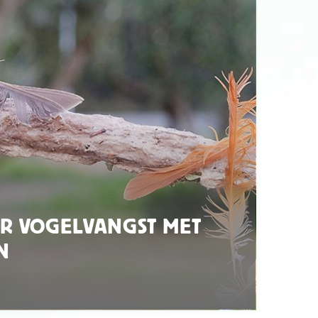
R VOGELVANGST MET
N