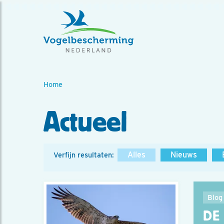
Home
Actueel
Alles
Nieuws
Verfijn resultaten:
Blog
DE