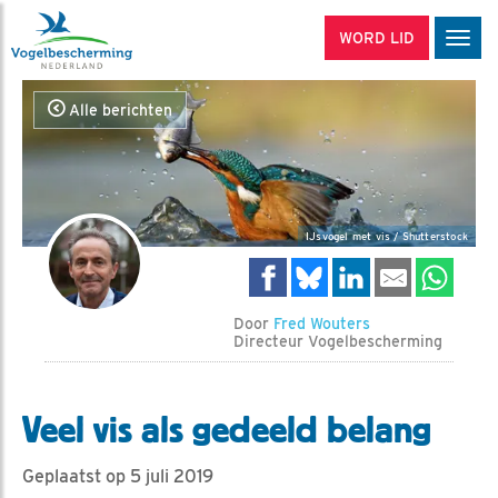
WORD LID
Men
Alle berichten
IJsvogel met vis / Shutterstock
Door
Fred Wouters
Directeur Vogelbescherming
Veel vis als gedeeld belang
Geplaatst op 5 juli 2019