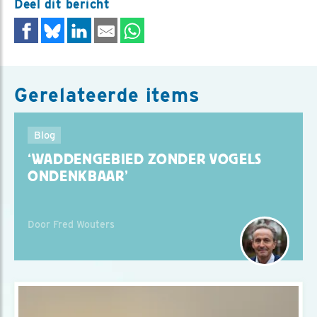
Deel dit bericht
Gerelateerde items
Blog
‘WADDENGEBIED ZONDER VOGELS
ONDENKBAAR’
Door Fred Wouters