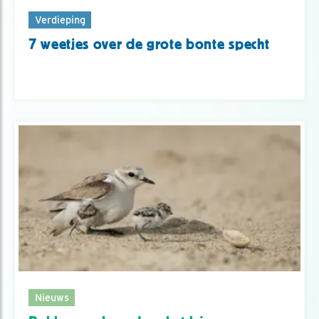
Verdieping
7 weetjes over de grote bonte specht
Nieuws