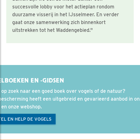
succesvolle lobby voor het actieplan rondom
duurzame visserij in het IJsselmeer. En verder
gaat onze samenwerking zich binnenkort
uitstrekken tot het Waddengebied."
LBOEKEN EN -GIDSEN
 op zoek naar een goed boek over vogels of de natuur?
bescherming heeft een uitgebreid en gevarieerd aanbod in o
l en onze webshop.
EL EN HELP DE VOGELS