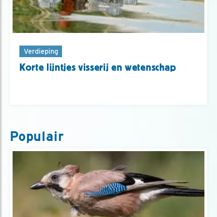
Verdieping
Korte lijntjes visserij en wetenschap
Populair