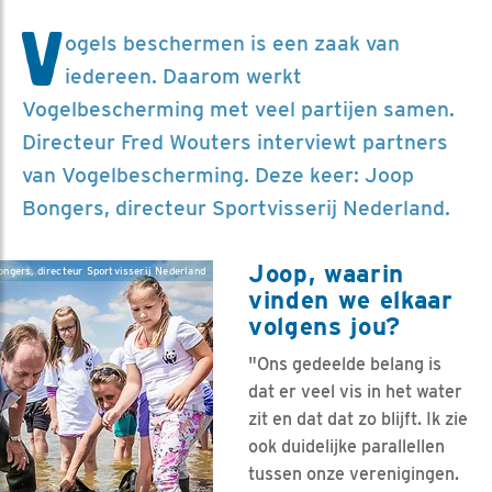
V
ogels beschermen is een zaak van
iedereen. Daarom werkt
Vogelbescherming met veel partijen samen.
Directeur Fred Wouters interviewt partners
van Vogelbescherming. Deze keer: Joop
Bongers, directeur Sportvisserij Nederland.
Joop, waarin
ngers, directeur Sportvisserij Nederland
vinden we elkaar
volgens jou?
"Ons gedeelde belang is
dat er veel vis in het water
zit en dat dat zo blijft. Ik zie
ook duidelijke parallellen
tussen onze verenigingen.