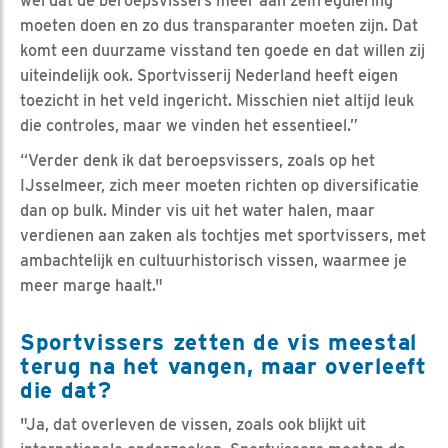
wel dat de beroepsvissers meer aan zelfregulering
moeten doen en zo dus transparanter moeten zijn. Dat
komt een duurzame visstand ten goede en dat willen zij
uiteindelijk ook. Sportvisserij Nederland heeft eigen
toezicht in het veld ingericht. Misschien niet altijd leuk
die controles, maar we vinden het essentieel.”
“Verder denk ik dat beroepsvissers, zoals op het
IJsselmeer, zich meer moeten richten op diversificatie
dan op bulk. Minder vis uit het water halen, maar
verdienen aan zaken als tochtjes met sportvissers, met
ambachtelijk en cultuurhistorisch vissen, waarmee je
meer marge haalt."
Sportvissers zetten de vis meestal
terug na het vangen, maar overleeft
die dat?
"Ja, dat overleven de vissen, zoals ook blijkt uit