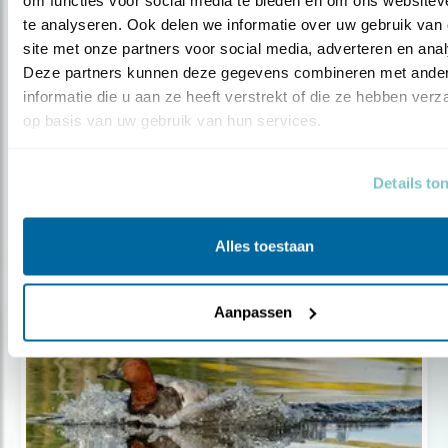
te analyseren. Ook delen we informatie over uw gebruik van 
site met onze partners voor social media, adverteren en anal
Deze partners kunnen deze gegevens combineren met ander
informatie die u aan ze heeft verstrekt of die ze hebben verz
op basis van uw gebruik van hun services.
Nieuws
Rechter schorst vergunningen
Details to
spieringvis..
Alles toestaan
Aanpassen