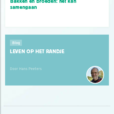
Bakken en broeden: het kán
samengaan
Blog
LEVEN OP HET RANDJE
Door Hans Peeters