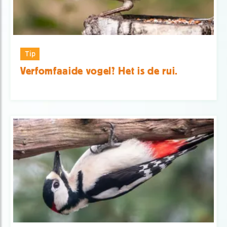
Tip
Verfomfaaide vogel? Het is de rui.