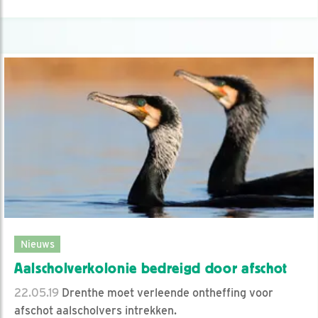
Nieuws
Aalscholverkolonie bedreigd door afschot
22.05.19
Drenthe moet verleende ontheffing voor
afschot aalscholvers intrekken.