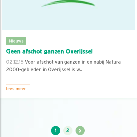
Nieuws
Geen afschot ganzen Overijssel
02.12.15
Voor afschot van ganzen in en nabij Natura
2000-gebieden in Overijssel is w..
lees meer
>
1
2