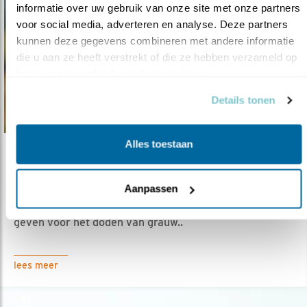
informatie over uw gebruik van onze site met onze partners 
voor social media, adverteren en analyse. Deze partners 
kunnen deze gegevens combineren met andere informatie 
die u aan ze heeft verstrekt of die ze hebben verzameld op 
basis van uw gebruik van hun services.
Details tonen
Alles toestaan
Nieuws
Besluit over afschot ganzen in Overijsse..
Aanpassen
05.10.16
De provincie Overijssel mag geen toestemming
geven voor het doden van grauw..
lees meer