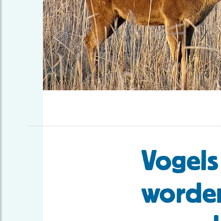
Vogels
worden