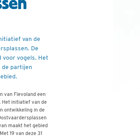
ssen
itiatief van de
rsplassen. De
d voor vogels. Het
 de partijen
gebied.
n van Flevoland een
Het initiatief van de
n ontwikkeling in de
 Oostvaardersplassen
rvan maakt het gebied
Met 19 van deze 31