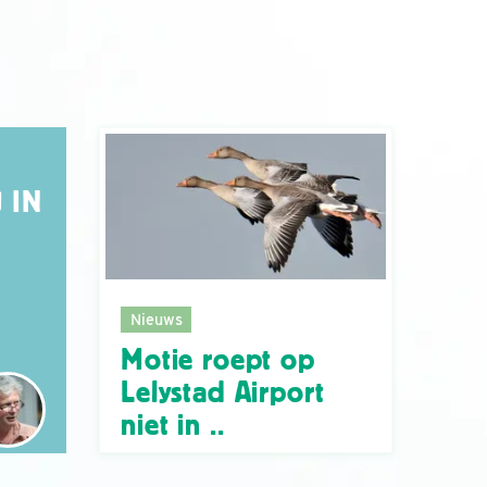
 IN
Nieuws
Motie roept op
Lelystad Airport
niet in ..