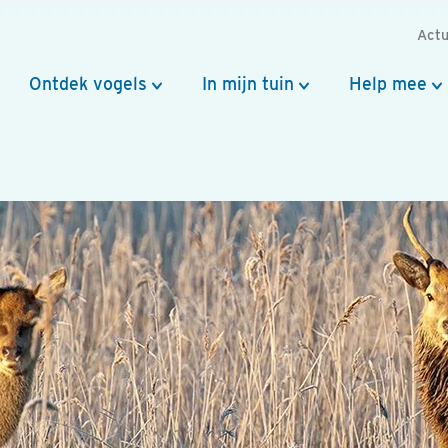
Actu
Ontdek vogels
In mijn tuin
Help mee