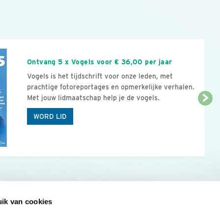
n
Ontvang 5 x Vogels voor € 36,00 per jaar
Vogels is het tijdschrift voor onze leden, met
prachtige fotoreportages en opmerkelijke verhalen.
Met jouw lidmaatschap help je de vogels.
WORD LID
ik van cookies
Onze sites
Mijn privacy
Cookieverklar