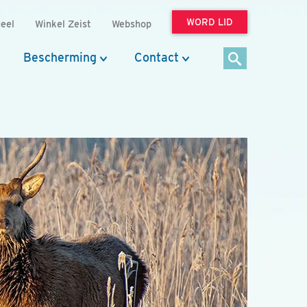
WORD LID
eel
Winkel Zeist
Webshop
Bescherming
Contact