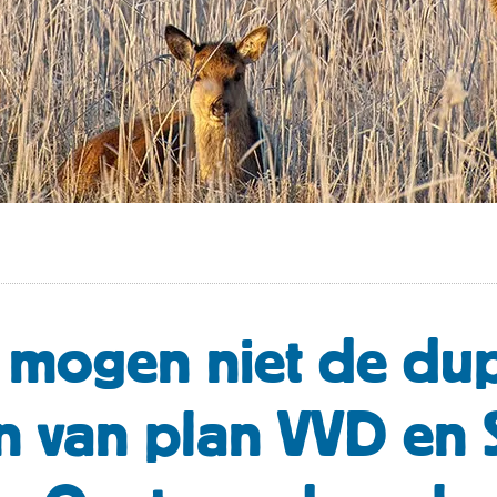
 mogen niet de du
 van plan VVD en