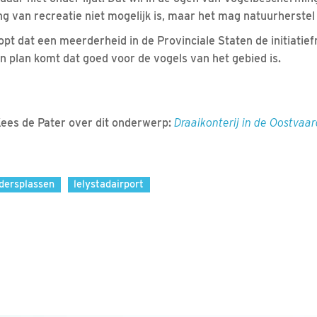
ng van recreatie niet mogelijk is, maar het mag natuurherstel 
t dat een meerderheid in de Provinciale Staten de initiatiefno
en plan komt dat goed voor de vogels van het gebied is.
Kees de Pater over dit onderwerp:
Draaikonterij in de Oostvaa
dersplassen
lelystadairport