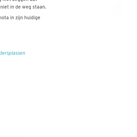
niet in de weg staan.
ta in zijn huidige
rdersplassen