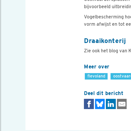
bijvoorbeeld uitbreidi
Vogelbescherming hoop
vorm afwijst en tot e
Draaikonterij
Zie ook het blog van 
Meer over
flevoland
oostvaar
Deel dit bericht